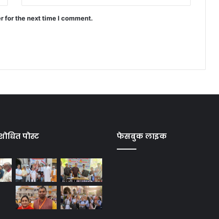
r for the next time I comment.
शोधित पोस्ट
फेसबुक लाइक