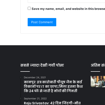
Save my name, email, and website in this browse
सबसे ज्यादा देखी गयी पोस्ट
अंतिम सं
December 24, 2021
कानपुर: इत्र कारोबारी पीयूष जैन के कई
ठिकानों पर IT का छापा,मिला इतना कैश
कि 24 घंटे से जारी है नोटों की गिनती
September 21, 2022
Raju Srivastav: 42 दिन जिंदगी-मौत