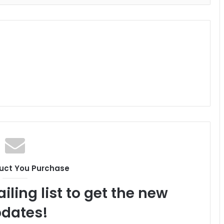
uct You Purchase
iling list to get the new
dates!