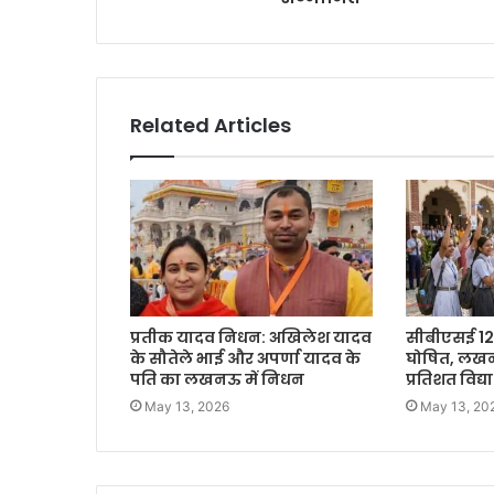
Related Articles
प्रतीक यादव निधन: अखिलेश यादव
सीबीएसई 12
के सौतेले भाई और अपर्णा यादव के
घोषित, लखनऊ क
पति का लखनऊ में निधन
प्रतिशत विद्
May 13, 2026
May 13, 20