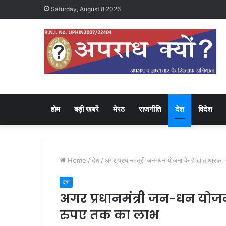
Saturday, August 8 2026
होम
बड़ी खबरें
मेरठ
राजनीति
देश
विदेश
Home
/
देश
/
अगर प्रधानमंत्री जन-धन योजना के हैं खाताधारक,
देश
अगर प्रधानमंत्री जन-धन योजना
रुपए तक का लाभ