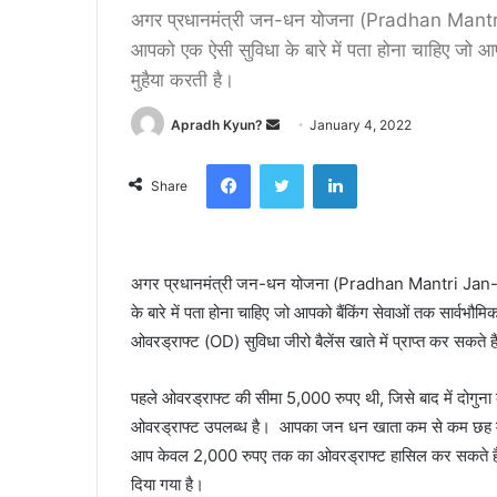
अगर प्रधानमंत्री जन-धन योजना (Pradhan Mantr
आपको एक ऐसी सुविधा के बारे में पता होना चाहिए जो आप
मुहैया करती है।
Apradh Kyun?
S
January 4, 2022
e
Facebook
Twitter
LinkedIn
n
Share
d
a
n
अगर प्रधानमंत्री जन-धन योजना (Pradhan Mantri Jan-D
e
के बारे में पता होना चाहिए जो आपको बैंकिंग सेवाओं तक सार्वभ
m
a
ओवरड्राफ्ट (OD) सुविधा जीरो बैलेंस खाते में प्राप्त कर सकते ह
i
l
पहले ओवरड्राफ्ट की सीमा 5,000 रुपए थी, जिसे बाद में दोगु
ओवरड्राफ्ट उपलब्ध है। आपका जन धन खाता कम से कम छह महीने
आप केवल 2,000 रुपए तक का ओवरड्राफ्ट हासिल कर सकते हैं।
दिया गया है।