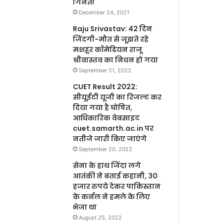
गिनती
December 24, 2021
Raju Srivastav: 42 दिन
जिंदगी-मौत से जूझते रहे
मशहूर कॉमेडियन राजू
श्रीवास्तव का निधन हो गया
September 21, 2022
CUET Result 2022:
सीयूईटी यूजी का रिजल्ट कर
दिया गया है घोषित,
आधिकारिक वेबसाइट
cuet.samarth.ac.in पर
नतीजे जारी किए जाएंगे
September 20, 2022
सेना के हाथ जिंदा लगे
आतंकी ने बताई कहानी, 30
हजार रुपये देकर पाकिस्तान
के कर्नल ने हमले के लिए
भेजा था
August 25, 2022