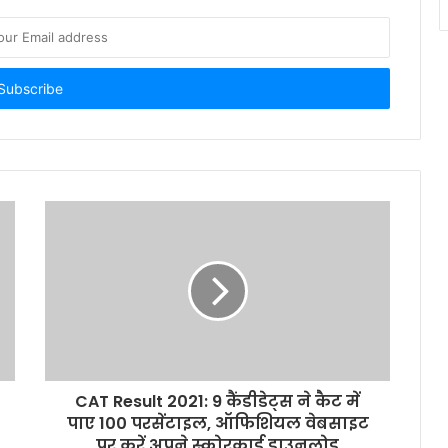
CAT Result 2021: 9 कैंडीडेट्स ने कैट में
पाए 100 परसेंटाइल, ऑफिशियल वेबसाइट
पर करें अपने स्कोरकार्ड डाउनलोड