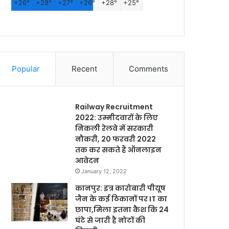
+
26°
+
28°
+
27°
+
26°
+
28°
+
25°
Popular
Recent
Comments
Railway Recruitment
2022: उम्मीदवारों के लिए
निकली रेलवे में सरकारी
नौकरी, 20 फरवरी 2022
तक कर सकते हैं ऑनलाइन
आवेदन
January 12, 2022
कानपुर: इत्र कारोबारी पीयूष
जैन के कई ठिकानों पर IT का
छापा,मिला इतना कैश कि 24
घंटे से जारी है नोटों की