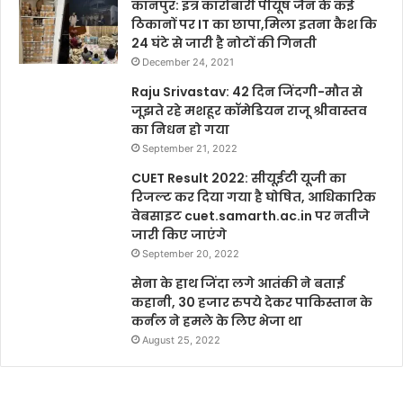
कानपुर: इत्र कारोबारी पीयूष जैन के कई
ठिकानों पर IT का छापा,मिला इतना कैश कि
24 घंटे से जारी है नोटों की गिनती
December 24, 2021
Raju Srivastav: 42 दिन जिंदगी-मौत से
जूझते रहे मशहूर कॉमेडियन राजू श्रीवास्तव
का निधन हो गया
September 21, 2022
CUET Result 2022: सीयूईटी यूजी का
रिजल्ट कर दिया गया है घोषित, आधिकारिक
वेबसाइट cuet.samarth.ac.in पर नतीजे
जारी किए जाएंगे
September 20, 2022
सेना के हाथ जिंदा लगे आतंकी ने बताई
कहानी, 30 हजार रुपये देकर पाकिस्तान के
कर्नल ने हमले के लिए भेजा था
August 25, 2022