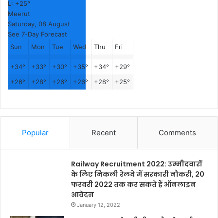
L:
+
25°
Meerut
Saturday, 08 August
See 7-Day Forecast
Sun
Mon
Tue
Wed
Thu
Fri
+
34°
+
33°
+
30°
+
35°
+
34°
+
29°
+
26°
+
28°
+
26°
+
26°
+
28°
+
25°
Popular
Recent
Comments
Railway Recruitment 2022: उम्मीदवारों
के लिए निकली रेलवे में सरकारी नौकरी, 20
फरवरी 2022 तक कर सकते हैं ऑनलाइन
आवेदन
January 12, 2022