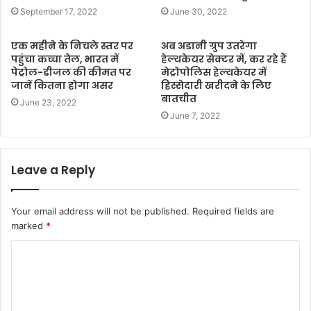
September 17, 2022
June 30, 2022
एक महीने के निचले स्तर पर
अब अडानी ग्रुप उतरेगा
पहुंचा कच्चा तेल, भारत में
हेल्थकेयर सेक्टर में, कर रहे हैं
पेट्रोल-डीजल की कीमत पर
मेट्रोपोलिस हेल्थकेयर में
जानें कितना होगा असर
हिस्सेदारी खरीदने के लिए
बातचीत
June 23, 2022
June 7, 2022
Leave a Reply
Your email address will not be published.
Required fields are
marked
*
C
o
m