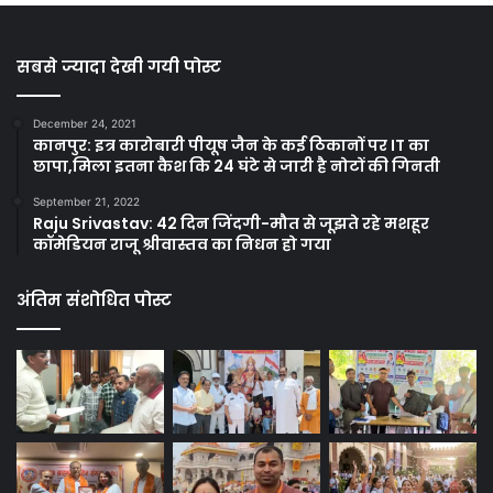
सबसे ज्यादा देखी गयी पोस्ट
December 24, 2021
कानपुर: इत्र कारोबारी पीयूष जैन के कई ठिकानों पर IT का
छापा,मिला इतना कैश कि 24 घंटे से जारी है नोटों की गिनती
September 21, 2022
Raju Srivastav: 42 दिन जिंदगी-मौत से जूझते रहे मशहूर
कॉमेडियन राजू श्रीवास्तव का निधन हो गया
अंतिम संशोधित पोस्ट