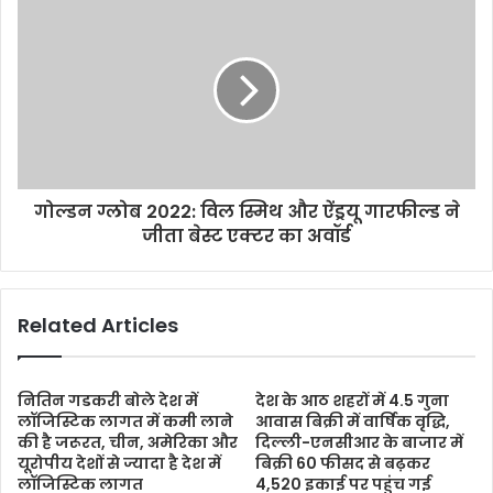
s
गोल्डन ग्लोब 2022: विल स्मिथ और ऐंड्रयू गारफील्ड ने
जीता बेस्ट एक्टर का अवॉर्ड
Related Articles
नितिन गडकरी बोले देश में
देश के आठ शहरों में 4.5 गुना
लॉजिस्टिक लागत में कमी लाने
आवास बिक्री में वार्षिक वृद्धि,
की है जरूरत, चीन, अमेरिका और
दिल्ली-एनसीआर के बाजार में
यूरोपीय देशों से ज्यादा है देश में
बिक्री 60 फीसद से बढ़कर
लॉजिस्टिक लागत
4,520 इकाई पर पहुंच गई