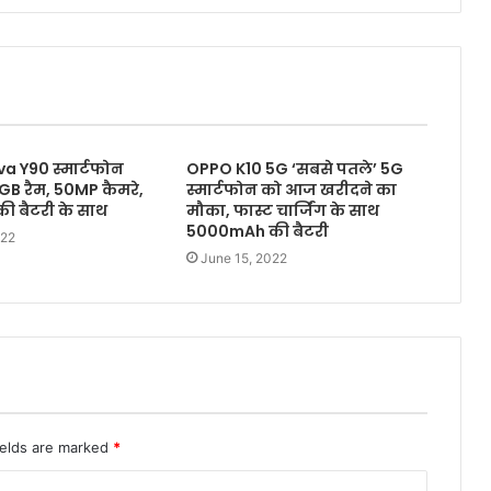
a Y90 स्मार्टफोन
OPPO K10 5G ‘सबसे पतले’ 5G
8GB रैम, 50MP कैमरे,
स्मार्टफोन को आज खरीदने का
 बैटरी के साथ
मौका, फास्ट चार्जिंग के साथ
5000mAh की बैटरी
022
June 15, 2022
ields are marked
*