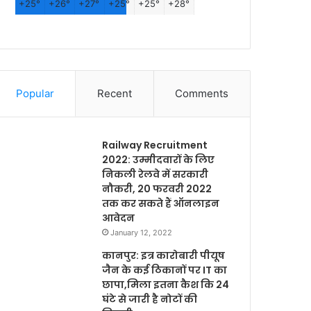
+
25°
+
26°
+
27°
+
25°
+
25°
+
28°
Popular
Recent
Comments
Railway Recruitment
2022: उम्मीदवारों के लिए
निकली रेलवे में सरकारी
नौकरी, 20 फरवरी 2022
तक कर सकते हैं ऑनलाइन
आवेदन
January 12, 2022
कानपुर: इत्र कारोबारी पीयूष
जैन के कई ठिकानों पर IT का
छापा,मिला इतना कैश कि 24
घंटे से जारी है नोटों की