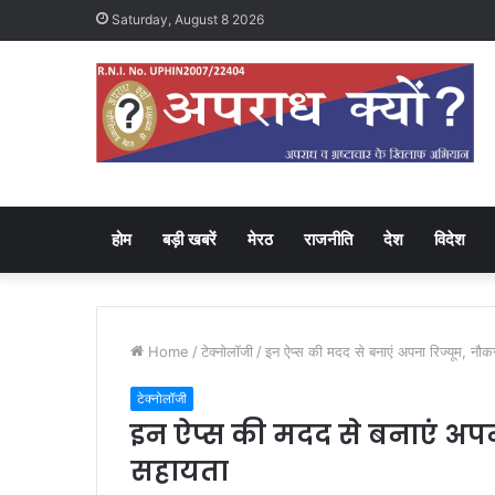
Saturday, August 8 2026
होम
बड़ी खबरें
मेरठ
राजनीति
देश
विदेश
Home
/
टेक्नोलॉजी
/
इन ऐप्स की मदद से बनाएं अपना रिज्यूम, नौकर
टेक्नोलॉजी
इन ऐप्स की मदद से बनाएं अपना
सहायता