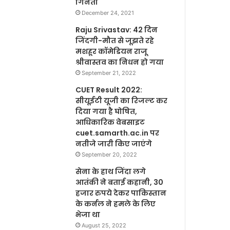
गिनती
December 24, 2021
Raju Srivastav: 42 दिन
जिंदगी-मौत से जूझते रहे
मशहूर कॉमेडियन राजू
श्रीवास्तव का निधन हो गया
September 21, 2022
CUET Result 2022:
सीयूईटी यूजी का रिजल्ट कर
दिया गया है घोषित,
आधिकारिक वेबसाइट
cuet.samarth.ac.in पर
नतीजे जारी किए जाएंगे
September 20, 2022
सेना के हाथ जिंदा लगे
आतंकी ने बताई कहानी, 30
हजार रुपये देकर पाकिस्तान
के कर्नल ने हमले के लिए
भेजा था
August 25, 2022