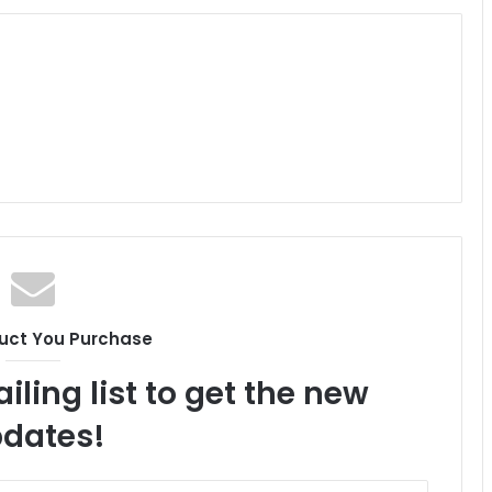
uct You Purchase
iling list to get the new
dates!