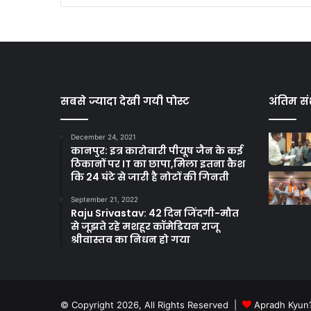
सबसे ज्यादा देखी गयी पोस्ट
अंतिम सं
December 24, 2021
कानपुर: इत्र कारोबारी पीयूष जैन के कई
ठिकानों पर IT का छापा,मिला इतना कैश
कि 24 घंटे से जारी है नोटों की गिनती
September 21, 2022
Raju Srivastav: 42 दिन जिंदगी-मौत
से जूझते रहे मशहूर कॉमेडियन राजू
श्रीवास्तव का निधन हो गया
© Copyright 2026, All Rights Reserved |
Apradh Kyun