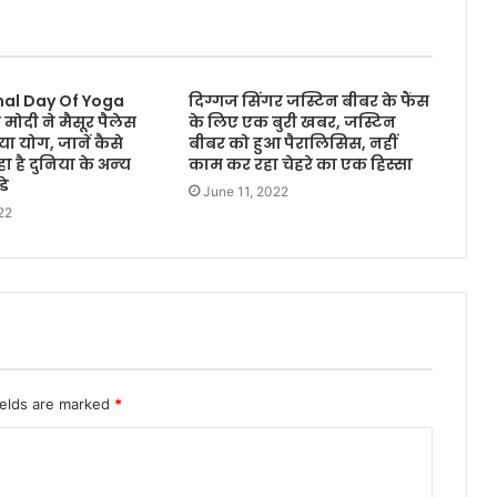
nal Day Of Yoga
दिग्गज सिंगर जस्टिन बीबर के फैंस
मोदी ने मैसूर पैलेस
के लिए एक बुरी खबर, जस्टिन
िया योग, जानें कैसे
बीबर को हुआ पैरालिसिस, नहीं
 है दुनिया के अन्‍य
काम कर रहा चेहरे का एक हिस्सा
डे
June 11, 2022
22
ields are marked
*