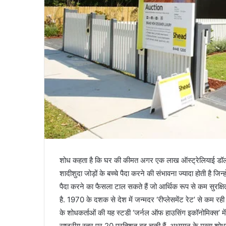
शोध कहता है कि घर की कीमत अगर एक लाख ऑस्ट्रेलियाई डॉलर बढ
शादीशुदा जोड़ों के बच्चे पैदा करने की संभावना ज्यादा होती है जि
पैदा करने का फैसला टाल सकते हैं जो आर्थिक रूप से कम सुरक्षित हो
है. 1970 के दशक से देश में जन्मदर ‘रीप्लेसमेंट रेट’ से कम रही
के शोधकर्ताओं की यह स्टडी ‘जर्नल ऑफ हाउसिंग इकॉनोमिक्स’ में छपी 
राष्ट्रीय स्तर पर 20 प्रतिशत बढ़ चुकी हैं. अध्ययन के मुख्य