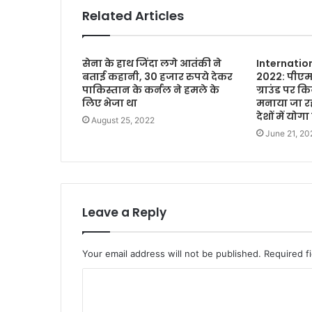
Related Articles
सेना के हाथ जिंदा लगे आतंकी ने
Internatio
बताई कहानी, 30 हजार रुपये देकर
2022: पीएम 
पाकिस्तान के कर्नल ने हमले के
ग्राउंड पर क
लिए भेजा था
मनाया जा रहा
देशों में योगा 
August 25, 2022
June 21, 20
Leave a Reply
Your email address will not be published.
Required f
C
o