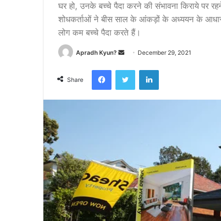
घर हो, उनके बच्चे पैदा करने की संभावना किराये पर रहने 
शोधकर्ताओं ने बीस साल के आंकड़ों के अध्ययन के आधार पर
लोग कम बच्चे पैदा करते हैं।
Apradh Kyun?
S
December 29, 2021
e
Facebook
Twitter
LinkedIn
n
Share
d
a
n
e
m
a
i
l