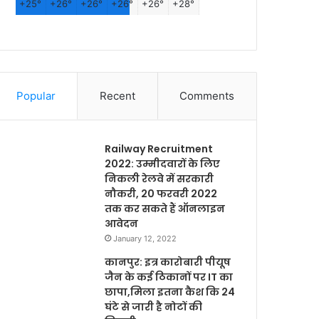
+
25°
+
26°
+
26°
+
26°
+
26°
+
28°
Popular
Recent
Comments
Railway Recruitment
2022: उम्मीदवारों के लिए
निकली रेलवे में सरकारी
नौकरी, 20 फरवरी 2022
तक कर सकते हैं ऑनलाइन
आवेदन
January 12, 2022
कानपुर: इत्र कारोबारी पीयूष
जैन के कई ठिकानों पर IT का
छापा,मिला इतना कैश कि 24
घंटे से जारी है नोटों की