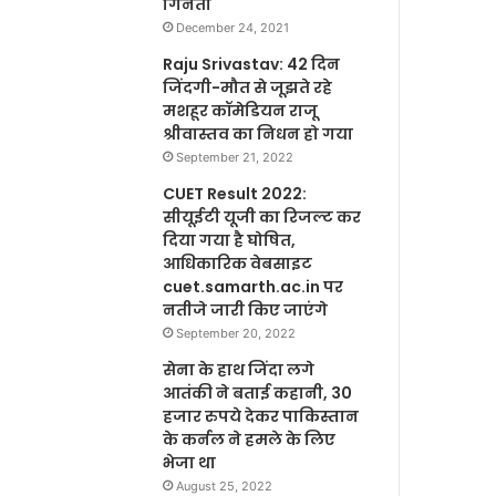
गिनती
December 24, 2021
Raju Srivastav: 42 दिन
जिंदगी-मौत से जूझते रहे
मशहूर कॉमेडियन राजू
श्रीवास्तव का निधन हो गया
September 21, 2022
CUET Result 2022:
सीयूईटी यूजी का रिजल्ट कर
दिया गया है घोषित,
आधिकारिक वेबसाइट
cuet.samarth.ac.in पर
नतीजे जारी किए जाएंगे
September 20, 2022
सेना के हाथ जिंदा लगे
आतंकी ने बताई कहानी, 30
हजार रुपये देकर पाकिस्तान
के कर्नल ने हमले के लिए
भेजा था
August 25, 2022