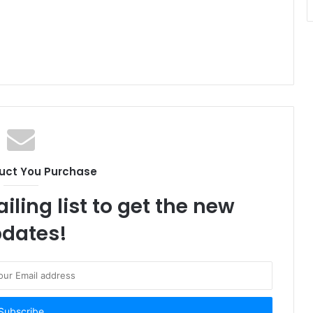
uct You Purchase
iling list to get the new
dates!