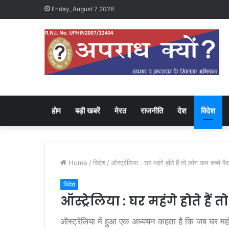
Friday, August 7 2026
होम
बड़ी खबरें
मेरठ
राजनीति
देश
विदेश
Home
/
विदेश
/
ऑस्ट्रेलिया : घर महंगे होते हैं तो लोग कम बच्चे पैद
विदेश
ऑस्ट्रेलिया : घर महंगे होते हैं 
ऑस्ट्रेलिया में हुआ एक अध्ययन कहता है कि जब घर महंगे