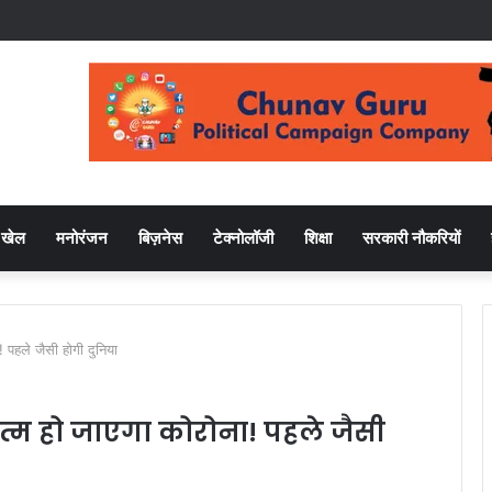
खेल
मनोरंजन
बिज़नेस
टेक्नोलॉजी
शिक्षा
सरकारी नौकरियों
! पहले जैसी होगी दुनिया
़त्म हो जाएगा कोरोना! पहले जैसी