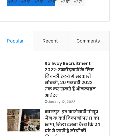
+
24°
+
26°
+
26°
+
26°
+
26°
+
27°
Popular
Recent
Comments
Railway Recruitment
2022: उम्मीदवारों के लिए
निकली रेलवे में सरकारी
नौकरी, 20 फरवरी 2022
तक कर सकते हैं ऑनलाइन
आवेदन
January 12, 2022
कानपुर: इत्र कारोबारी पीयूष
जैन के कई ठिकानों पर IT का
छापा,मिला इतना कैश कि 24
घंटे से जारी है नोटों की