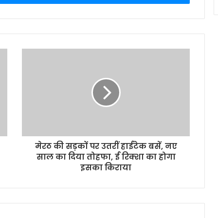
मेरठ की सड़कों पर उतरीं हाईटेक बसें, नए
साल का दिया तोहफा, ई रिक्शा का होगा
इसका किराया