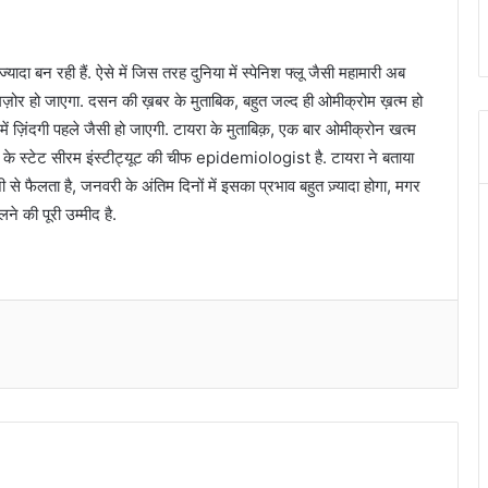
्यादा बन रही हैं. ऐसे में जिस तरह दुनिया में स्पेनिश फ्लू जैसी महामारी अब
कमज़ोर हो जाएगा. दसन की ख़बर के मुताबिक, बहुत जल्द ही ओमीक्रोम ख़त्म हो
ं ज़िंदगी पहले जैसी हो जाएगी. टायरा के मुताबिक़, एक बार ओमीक्रोन खत्म
क के स्टेट सीरम इंस्टीट्यूट की चीफ epidemiologist है. टायरा ने बताया
ी से फैलता है, जनवरी के अंतिम दिनों में इसका प्रभाव बहुत ज़्यादा होगा, मगर
े की पूरी उम्मीद है.