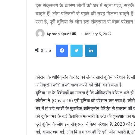
इस संक्रमण के कारण लोगों को घर में रहना पड़ा, सड़कें 
चाहते हैं, लोग परिजनों से पहले की तरह मिलना चाहते 
रखा है, पूरी दुनिया के लोग इस संक्रमण से बेहद परेशान ह
Apradh Kyun?
S
January 5, 2022
e
Facebook
Twitter
LinkedIn
n
Share
d
a
n
कोरोना के ओमिक्रॉन वेरिएंट को लेकर सारी दुनिया परेशान है. ले
e
ओमिक्रॉन कोरोना को खत्म करने की सीढ़ी बनने वाला है.
m
a
दुनिया भर के विशेषज्ञों का मानना है कि ओमिक्रॉन वेरिएंट भले 
i
कोरोना ने (Covid 19) पूरी दुनिया को परेशान कर रखा है. कोरो
l
भर में हो रही स्टडी के मुताबिक ओमिक्रॉन वेरिएंट से घबराने की ज
को दुनिया भर के कई वैज्ञानिक महामारी के अंत की शुरूआत का पहल
पूरी दुनिया के लोग इस संक्रमण से बेहद परेशान हैं. 2020 और 2
गईं, बाज़ार थम गईं. लोग बिना मास्क की ज़िंदगी जीना चाहते हैं, 