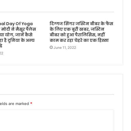
nal Day Of Yoga
दिग्गज सिंगर जस्टिन बीबर के फैंस
मोदी ने मैसूर पैलेस
के लिए एक बुरी खबर, जस्टिन
िया योग, जानें कैसे
बीबर को हुआ पैरालिसिस, नहीं
 है दुनिया के अन्‍य
काम कर रहा चेहरे का एक हिस्सा
डे
June 11, 2022
22
ields are marked
*