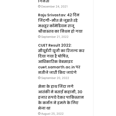
गिनती
December 24, 2021
Raju Srivastav: 42 दिन
जिंदगी-मौत से जूझते रहे
मशहूर कॉमेडियन राजू
श्रीवास्तव का निधन हो गया
September 21, 2022
CUET Result 2022:
सीयूईटी यूजी का रिजल्ट कर
दिया गया है घोषित,
आधिकारिक वेबसाइट
cuet.samarth.ac.in पर
नतीजे जारी किए जाएंगे
September 20, 2022
सेना के हाथ जिंदा लगे
आतंकी ने बताई कहानी, 30
हजार रुपये देकर पाकिस्तान
के कर्नल ने हमले के लिए
भेजा था
August 25, 2022