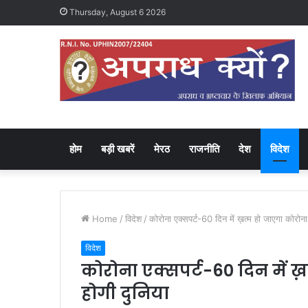
Thursday, August 6 2026
होम
बड़ी खबरें
मेरठ
राजनीति
देश
विदेश
Home
/
विदेश
/
कोरोना एक्सपर्ट-60 दिन में ख़त्म हो जाएगा कोरोना
विदेश
कोरोना एक्सपर्ट-60 दिन में ख
होगी दुनिया