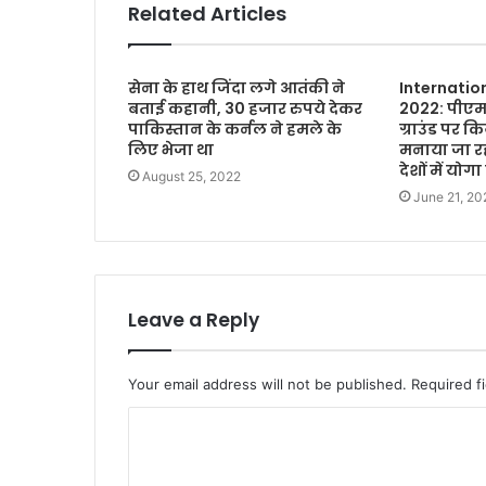
Related Articles
सेना के हाथ जिंदा लगे आतंकी ने
Internatio
बताई कहानी, 30 हजार रुपये देकर
2022: पीएम 
पाकिस्तान के कर्नल ने हमले के
ग्राउंड पर क
लिए भेजा था
मनाया जा रहा
देशों में योगा 
August 25, 2022
June 21, 20
Leave a Reply
Your email address will not be published.
Required f
C
o