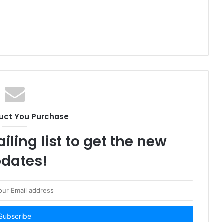
uct You Purchase
iling list to get the new
dates!