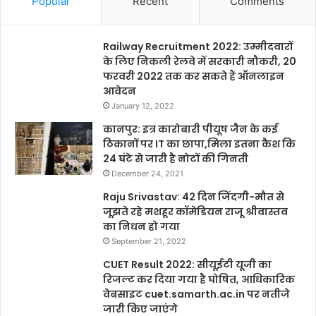
Popular
Recent
Comments
Railway Recruitment 2022: उम्मीदवारों
के लिए निकली रेलवे में सरकारी नौकरी, 20
फरवरी 2022 तक कर सकते हैं ऑनलाइन
आवेदन
January 12, 2022
कानपुर: इत्र कारोबारी पीयूष जैन के कई
ठिकानों पर IT का छापा,मिला इतना कैश कि
24 घंटे से जारी है नोटों की गिनती
December 24, 2021
Raju Srivastav: 42 दिन जिंदगी-मौत से
जूझते रहे मशहूर कॉमेडियन राजू श्रीवास्तव
का निधन हो गया
September 21, 2022
CUET Result 2022: सीयूईटी यूजी का
रिजल्ट कर दिया गया है घोषित, आधिकारिक
वेबसाइट cuet.samarth.ac.in पर नतीजे
जारी किए जाएंगे