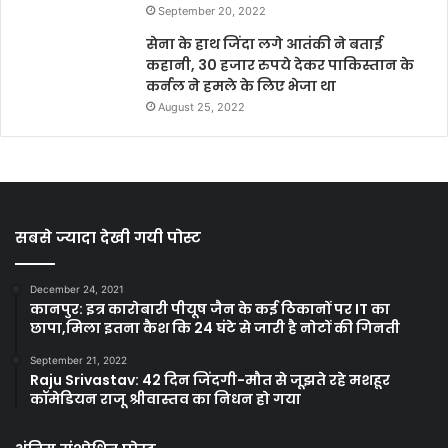
September 20, 2022
सेना के हाथ जिंदा लगे आतंकी ने बताई
कहानी, 30 हजार रुपये देकर पाकिस्तान के
कर्नल ने हमले के लिए भेजा था
August 25, 2022
सबसे ज्यादा देखी गयी पोस्ट
December 24, 2021
कानपुर: इत्र कारोबारी पीयूष जैन के कई ठिकानों पर IT का
छापा,मिला इतना कैश कि 24 घंटे से जारी है नोटों की गिनती
September 21, 2022
Raju Srivastav: 42 दिन जिंदगी-मौत से जूझते रहे मशहूर
कॉमेडियन राजू श्रीवास्तव का निधन हो गया