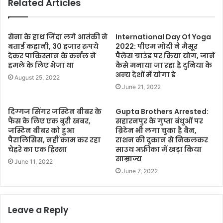
Related Articles
सेना के हाथ जिंदा लगे आतंकी ने
International Day Of Yoga
बताई कहानी, 30 हजार रुपये
2022: पीएम मोदी ने मैसूर
देकर पाकिस्तान के कर्नल ने
पैलेस ग्राउंड पर किया योग, जानें
हमले के लिए भेजा था
कैसे मनाया जा रहा है दुनिया के
अन्‍य देशों में योगा डे
August 25, 2022
June 21, 2022
दिग्गज सिंगर जस्टिन बीबर के
Gupta Brothers Arrested:
फैंस के लिए एक बुरी खबर,
सहारनपुर के गुप्ता बंधुओं पर
जस्टिन बीबर को हुआ
ब्रिटेन भी लगा चुका है बैन,
पैरालिसिस, नहीं काम कर रहा
राशन की दुकान से निकलकर
चेहरे का एक हिस्सा
साउथ अफ्रीका में खड़ा किया
साम्राज्य
June 11, 2022
June 7, 2022
Leave a Reply