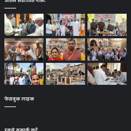
अंतिम संशोधित पोस्ट
फेसबुक लाइक
हमसे सम्पर्क करें