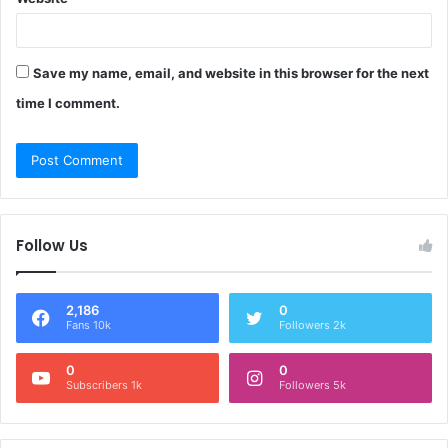
Save my name, email, and website in this browser for the next
time I comment.
Follow Us
2,186
0
Fans 10k
Followers 2k
0
0
Subscribers 1k
Followers 5k