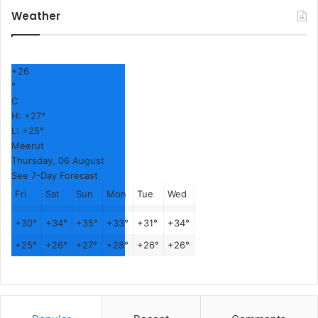
Weather
+
26
°
C
H:
+
27°
L:
+
25°
Meerut
Thursday, 06 August
See 7-Day Forecast
Fri
Sat
Sun
Mon
Tue
Wed
+
30°
+
34°
+
35°
+
33°
+
31°
+
34°
+
25°
+
26°
+
27°
+
28°
+
26°
+
26°