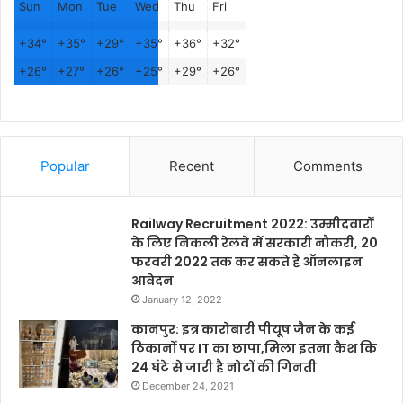
Sun
Mon
Tue
Wed
Thu
Fri
+
34°
+
35°
+
29°
+
35°
+
36°
+
32°
+
26°
+
27°
+
26°
+
25°
+
29°
+
26°
Popular
Recent
Comments
Railway Recruitment 2022: उम्मीदवारों
के लिए निकली रेलवे में सरकारी नौकरी, 20
फरवरी 2022 तक कर सकते हैं ऑनलाइन
आवेदन
January 12, 2022
कानपुर: इत्र कारोबारी पीयूष जैन के कई
ठिकानों पर IT का छापा,मिला इतना कैश कि
24 घंटे से जारी है नोटों की गिनती
December 24, 2021