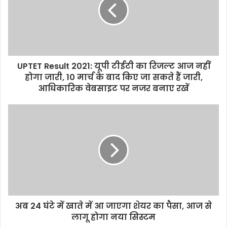
m
a
i
l
a
d
d
UPTET Result 2021: यूपी टीईटी का रिजल्ट आज नहीं
r
होगा जारी, 10 मार्च के बाद किए जा सकते हैं जारी,
e
आधिकारिक वेबसाइट पर नजर बनाए रखें
s
s
अब 24 घंटे में खाते में आ जाएगा शेयर का पैसा, आज से
लागू होगा नया सिस्टम