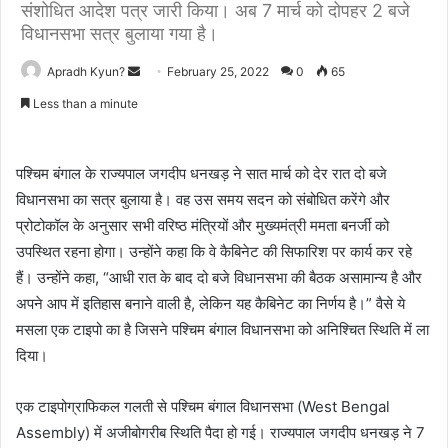
संशोधित आदेश पत्र जारी किया। अब 7 मार्च को दोपहर 2 बजे
विधानसभा सत्र बुलाया गया है।
Apradh Kyun?
S
February 25, 2022
0
65
e
Less than a minute
n
d
a
पश्चिम बंगाल के राज्यपाल जगदीप धनखड़ ने सात मार्च को देर रात दो बजे
n
विधानसभा का सत्र बुलाया है। वह उस समय सदन को संबोधित करेंगे और
e
प्रोटोकॉल के अनुसार सभी वरिष्ठ मंत्रियों और मुख्यमंत्री ममता बनर्जी को
m
उपस्थित रहना होगा। उन्होंने कहा कि वे कैबिनेट की सिफारिश पर कार्य कर रहे
a
हैं। उन्होंने कहा, “आधी रात के बाद दो बजे विधानसभा की बैठक असामान्य है और
i
अपने आप में इतिहास बनाने वाली है, लेकिन यह कैबिनेट का निर्णय है।” वैसे ये
l
मसला एक टाइपो का है जिसने पश्चिम बंगाल विधानसभा को अनिश्चित स्थिति में ला
दिया।
एक टाइपोग्राफिकल गलती से पश्चिम बंगाल विधानसभा (West Bengal
Assembly) में अजीबोगरीब स्थिति पैदा हो गई। राज्यपाल जगदीप धनखड़ ने 7