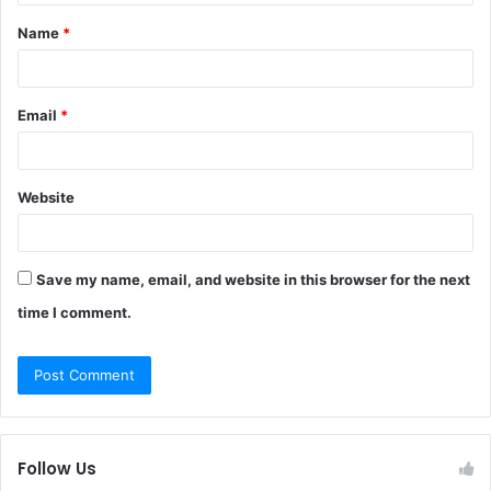
t
Name
*
*
Email
*
Website
Save my name, email, and website in this browser for the next
time I comment.
Follow Us