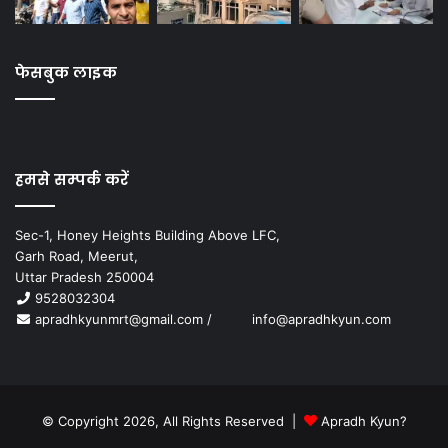
फेसबुक लाइक
हमसे सम्पर्क करें
Sec-1, Honey Heights Building Above LFC,
Garh Road, Meerut,
Uttar Pradesh 250004
9528032304
apradhkyunmrt@gmail.com
/
info@apradhkyun.com
© Copyright 2026, All Rights Reserved |
Apradh Kyun?