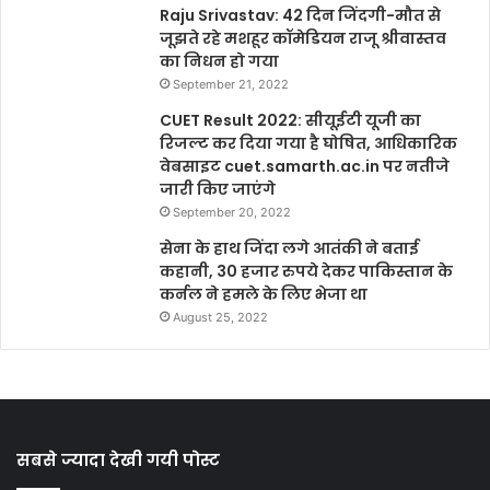
Raju Srivastav: 42 दिन जिंदगी-मौत से
जूझते रहे मशहूर कॉमेडियन राजू श्रीवास्तव
का निधन हो गया
September 21, 2022
CUET Result 2022: सीयूईटी यूजी का
रिजल्ट कर दिया गया है घोषित, आधिकारिक
वेबसाइट cuet.samarth.ac.in पर नतीजे
जारी किए जाएंगे
September 20, 2022
सेना के हाथ जिंदा लगे आतंकी ने बताई
कहानी, 30 हजार रुपये देकर पाकिस्तान के
कर्नल ने हमले के लिए भेजा था
August 25, 2022
सबसे ज्यादा देखी गयी पोस्ट