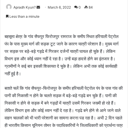
Apradh Kyun?
S
March 6, 2022
0
84
e
Less than a minute
n
d
a
बहसूमा क्षेत्र के गांव सैफपुर फिरोजपुर रामराज के समीप स्थित हरियाली पेट्रोल
n
पंप के पास मुख्य मार्ग की सड़क टूट जाने के कारण यात्री परेशान है। मुख्य मार्ग
e
पर सड़क पर बड़े-बड़े गड्ढे में गिरकर दर्जनों यात्री घायल हो चुके हैं। लेकिन
m
विभाग इस और कोई ध्यान नहीं दे रहा है। उन्हें बड़ा हादसे होने का इंतजार है।
a
ग्रामीणों ने कई बार इसकी शिकायत दे चुके है। लेकिन अभी तक कोई कार्यवाही
i
नहीं हुई है।
l
बताते चलें कि गांव सैफपुर-फिरोजपुर के समीप हरियाली पेट्रोल पंप के पास गांव की
पानी की निकासी न होने के चलते सड़क में बड़े-बड़े गड्ढे बन चुके हैं। पानी की
निकासी न होने से सड़क में बने गड्ढों में यात्री उसमें गिरकर जख्मी हो रहे हैं।
लेकिन विभाग इस और कोई ध्यान नहीं दे रहा है। गड्ढे बने होने से आने जाने वाले
वाहन चालकों को भी भारी परेशानी का सामना करना पड रहा है। अभी 2 दिन पहले
ही भारतीय किसान यूनियन तोमर के पदाधिकारियों ने जिलाधिकारी को प्रार्थना पत्र