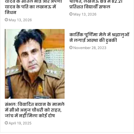
यादव के सौतेले भाई और अपर्णा
घोषित, लखनऊ क्षेत्र में 82.21
यादव के पति का लखनऊ में
प्रतिशत विद्यार्थी सफल
निधन
May 13, 2026
May 13, 2026
कार्तिक पूर्णिमा मेले में श्रद्धालुओं
ने लगाई आस्था की डुबकी
November 28, 2023
संभल: विवादित बयान के मामले
में सीओ अनुज चौधरी को राहत,
जांच में नहीं मिला कोई दोष
April 19, 2025