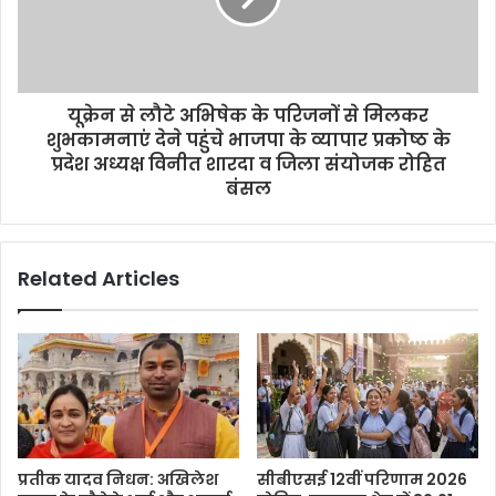
यूक्रेन से लौटे अभिषेक के परिजनों से मिलकर
शुभकामनाएं देने पहुंचे भाजपा के व्यापार प्रकोष्ठ के
प्रदेश अध्यक्ष विनीत शारदा व जिला संयोजक रोहित
बंसल
Related Articles
प्रतीक यादव निधन: अखिलेश
सीबीएसई 12वीं परिणाम 2026