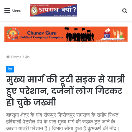
S
Menu
fo
Home
/
देश
देश
मुख्य मार्ग की टूटी सड़क से यात्री
हुए परेशान, दर्जनों लोग गिरकर
हो चुके जख्मी
बहसूमा क्षेत्र के गांव सैफपुर फिरोजपुर रामराज के समीप स्थित
हरियाली पेट्रोल पंप के पास मुख्य मार्ग की सड़क टूट जाने के
कारण यात्री परेशान है। विभाग सोया हुआ है कुंभकर्ण की नींद।