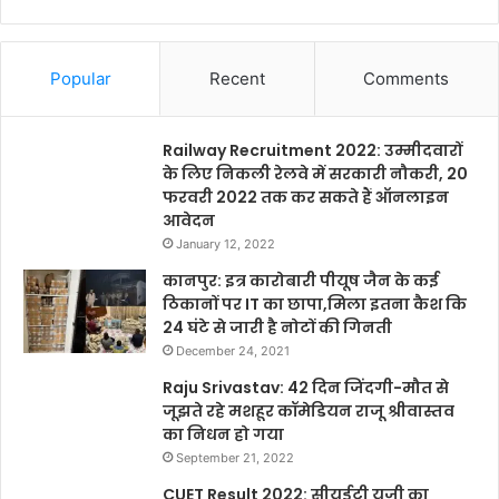
Popular
Recent
Comments
Railway Recruitment 2022: उम्मीदवारों
के लिए निकली रेलवे में सरकारी नौकरी, 20
फरवरी 2022 तक कर सकते हैं ऑनलाइन
आवेदन
January 12, 2022
कानपुर: इत्र कारोबारी पीयूष जैन के कई
ठिकानों पर IT का छापा,मिला इतना कैश कि
24 घंटे से जारी है नोटों की गिनती
December 24, 2021
Raju Srivastav: 42 दिन जिंदगी-मौत से
जूझते रहे मशहूर कॉमेडियन राजू श्रीवास्तव
का निधन हो गया
September 21, 2022
CUET Result 2022: सीयूईटी यूजी का