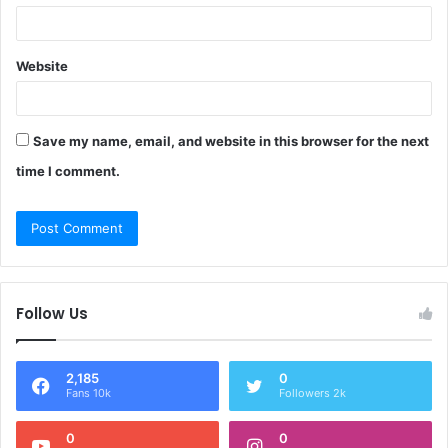
Website
Save my name, email, and website in this browser for the next
time I comment.
Follow Us
2,185
0
Fans 10k
Followers 2k
0
0