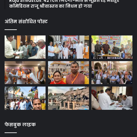
Raju Srivastav: 42 दिन जिंदगी-मौत से जूझते रहे मशहूर
कॉमेडियन राजू श्रीवास्तव का निधन हो गया
अंतिम संशोधित पोस्ट
फेसबुक लाइक