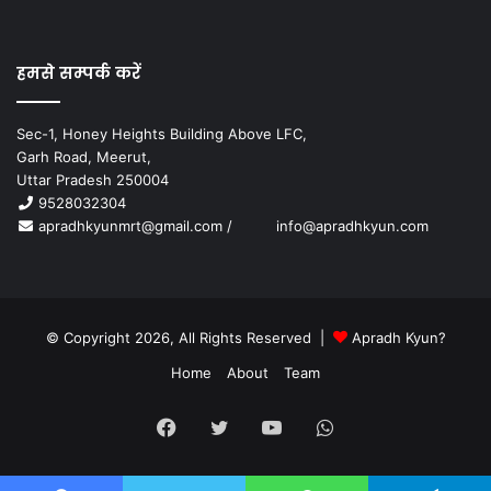
हमसे सम्पर्क करें
Sec-1, Honey Heights Building Above LFC,
Garh Road, Meerut,
Uttar Pradesh 250004
9528032304
apradhkyunmrt@gmail.com
/
info@apradhkyun.com
© Copyright 2026, All Rights Reserved |
Apradh Kyun?
Home
About
Team
Facebook
Twitter
YouTube
WhatsApp