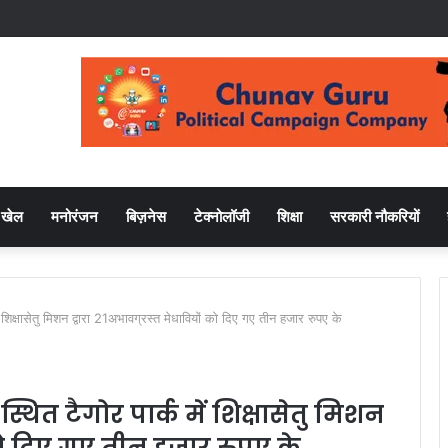
खेल
मनोरंजन
बिज़नेस
टेक्नोलॉजी
शिक्षा
सरकारी नौकरियों
ं शिक्षासेतु मिशन द्वारा 21अभावग्रस्त मेधावियों को दिए गए तीन हजार रुपए के
स्थित टैगोर पार्क में शिक्षासेतु मिशन
 को दिए गए तीन हजार रुपए के