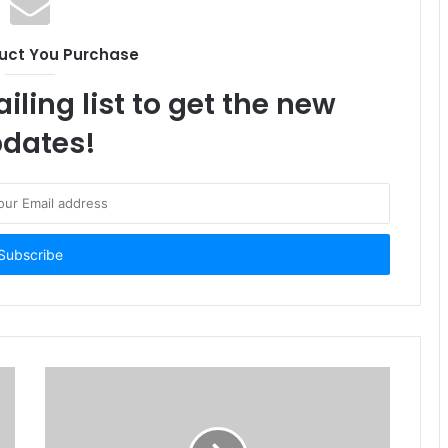
uct You Purchase
iling list to get the new
dates!