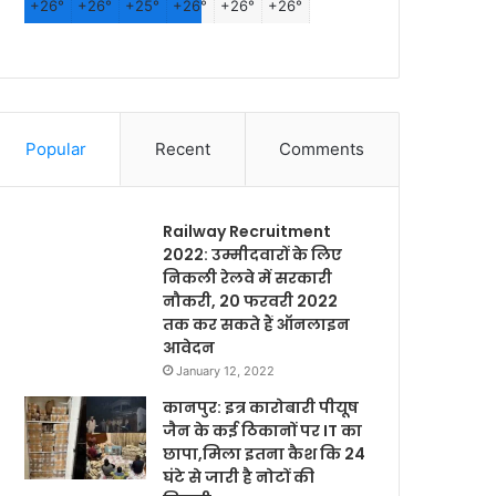
+
26°
+
26°
+
25°
+
26°
+
26°
+
26°
Popular
Recent
Comments
Railway Recruitment
2022: उम्मीदवारों के लिए
निकली रेलवे में सरकारी
नौकरी, 20 फरवरी 2022
तक कर सकते हैं ऑनलाइन
आवेदन
January 12, 2022
कानपुर: इत्र कारोबारी पीयूष
जैन के कई ठिकानों पर IT का
छापा,मिला इतना कैश कि 24
घंटे से जारी है नोटों की