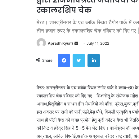
स्कालरशिप चेक
मेरठ। शास्त्रीनगर के एच ब्लॉक स्थित टैगोर पार्क में क
तीन हजार रुपए के स्कालरशिप चेक रविवार को दिए गए 
Apradh Kyun?
S
July 11, 2022
e
Facebook
Twitter
LinkedIn
n
Share
d
a
n
मेरठ: शास्त्रीनगर के एच ब्लॉक स्थित टैगोर पार्क में क्लब-60 के
e
स्कालरशिप चेक रविवार को दिए गए। शिक्षासेतु के संयोजक महेश रस
m
a
अनाथ,पितृविहीन व साधन हीन मेधावियों को फीस, ड्रेस,बुक्स,फ्
i
इस अवसर पर सभी को पानी,पंछी,पेड़ पौधे, बिजली प्रकृति व पर
l
साथ ही पॉली बैग्स की जगह प्रयोग हेतु फ्री कॉटन बैग्स भी वितर
की किट व हरेंद्र सिंह ने 5 -5 पेन भेंट किए। कार्यक्रम की अध्य
अग्रवाल, अनिल बिश्नोई,अशोक अग्रवाल,नरेंद्र राष्ट्रवादी, अंजू 