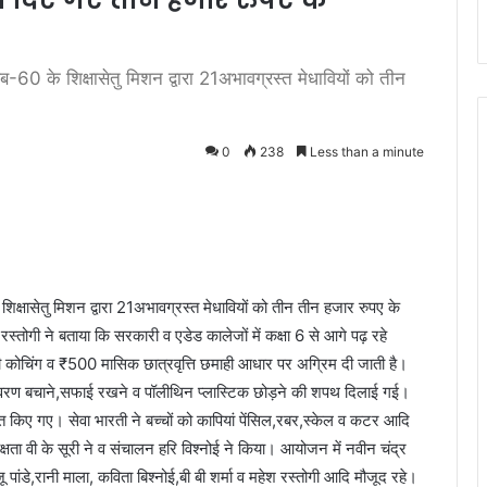
्लब-60 के शिक्षासेतु मिशन द्वारा 21अभावग्रस्त मेधावियों को तीन
|
0
238
Less than a minute
 शिक्षासेतु मिशन द्वारा 21अभावग्रस्त मेधावियों को तीन तीन हजार रुपए के
्तोगी ने बताया कि सरकारी व एडेड कालेजों में कक्षा 6 से आगे पढ़ रहे
री कोचिंग व ₹500 मासिक छात्रवृत्ति छमाही आधार पर अग्रिम दी जाती है।
्यावरण बचाने,सफाई रखने व पॉलीथिन प्लास्टिक छोड़ने की शपथ दिलाई गई।
ित किए गए। सेवा भारती ने बच्चों को कापियां पेंसिल,रबर,स्केल व कटर आदि
क्षता वी के सूरी ने व संचालन हरि विश्नोई ने किया। आयोजन में नवीन चंद्र
पांडे,रानी माला, कविता बिश्नोई,बी बी शर्मा व महेश रस्तोगी आदि मौजूद रहे।