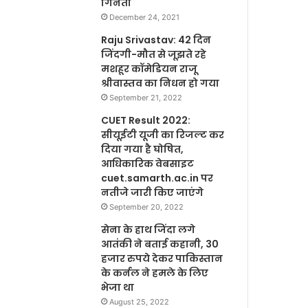
गिनती
December 24, 2021
Raju Srivastav: 42 दिन
जिंदगी-मौत से जूझते रहे
मशहूर कॉमेडियन राजू
श्रीवास्तव का निधन हो गया
September 21, 2022
CUET Result 2022:
सीयूईटी यूजी का रिजल्ट कर
दिया गया है घोषित,
आधिकारिक वेबसाइट
cuet.samarth.ac.in पर
नतीजे जारी किए जाएंगे
September 20, 2022
सेना के हाथ जिंदा लगे
आतंकी ने बताई कहानी, 30
हजार रुपये देकर पाकिस्तान
के कर्नल ने हमले के लिए
भेजा था
August 25, 2022