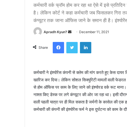
कर्मचारी वर्क फ्रॉम होम कर रहा था ऐसे में इसे प्रतिद
है। लेकिन कोर्ट ने कहा कर्मचारी जब फिसलकर गिरा त
कंप्यूटर तक जाना ऑफिस जाने के समान ही है। इंश्योरेंस
Apradh Kyun?
S
December 11, 2021
e
Facebook
Twitter
LinkedIn
n
Share
d
a
n
कर्मचारी ने इंश्योरेंस कंपनी से क्लेम की मांग करते हुए केस दाय
e
खारिज कर दिया। लेकिन सोशल सिक्युरिटी मामलों वाली फेडरल अदा
m
a
से होम ऑफिस पर काम के लिए जाने को इंश्योरड वर्क रूट माना। क
i
नाश्ता किए डेस्क पर लगे कंप्यूटर की ओर जा रहा था। इसी दौरान
l
वाली पहली यात्रा पर ही मिल सकता है जर्मनी के कासेल की एक हायर
कर्मचारी की कंपनी की इंश्योरेंस फर्म ने इस दुर्घटना को काम के 