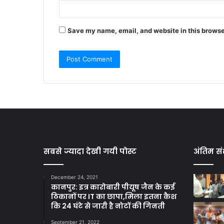
Save my name, email, and website in this browse
सबसे ज्यादा देखी गयी पोस्ट
अंतिम सं
December 24, 2021
कानपुर: इत्र कारोबारी पीयूष जैन के कई
ठिकानों पर IT का छापा,मिला इतना कैश
कि 24 घंटे से जारी है नोटों की गिनती
September 21, 2022