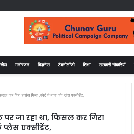
खेल
मनोरंजन
बिज़नेस
टेक्नोलॉजी
शिक्षा
सरकारी नौकरियों
िसल कर गिरा हर्जाना मिला ,कोर्ट ने माना वर्क प्लेस एक्सीडेंट,
डेस्क पर जा रहा था, फिसल कर गिरा
 प्लेस एक्सीडेंट,