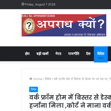
Friday, August 7 2026
होम
बड़ी खबरें
मेरठ
राजनीति
देश
विदेश
Home
/
विदेश
/
वर्क फ्रॉम होम में बिस्तर से डेस्क पर जा रहा था, फ
विदेश
वर्क फ्रॉम होम में बिस्तर से 
हर्जाना मिला ,कोर्ट ने माना वर्क