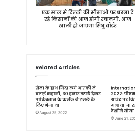
d
r
एक साल से दिल्ली की सीमाओं पर धरना दे
e
रहे किसानों की आज होगी रवानगी, आज
s
खाली हो जाएगा सिंघु बॉर्डर
s
Related Articles
सेना के हाथ जिंदा लगे आतंकी ने
Internatio
बताई कहानी, 30 हजार रुपये देकर
2022: पीएम 
पाकिस्तान के कर्नल ने हमले के
ग्राउंड पर क
लिए भेजा था
मनाया जा रहा
देशों में योगा 
August 25, 2022
June 21, 20