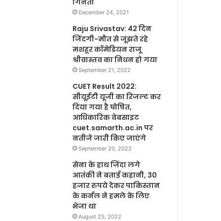
गिनती
December 24, 2021
Raju Srivastav: 42 दिन
जिंदगी-मौत से जूझते रहे
मशहूर कॉमेडियन राजू
श्रीवास्तव का निधन हो गया
September 21, 2022
CUET Result 2022:
सीयूईटी यूजी का रिजल्ट कर
दिया गया है घोषित,
आधिकारिक वेबसाइट
cuet.samarth.ac.in पर
नतीजे जारी किए जाएंगे
September 20, 2022
सेना के हाथ जिंदा लगे
आतंकी ने बताई कहानी, 30
हजार रुपये देकर पाकिस्तान
के कर्नल ने हमले के लिए
भेजा था
August 25, 2022