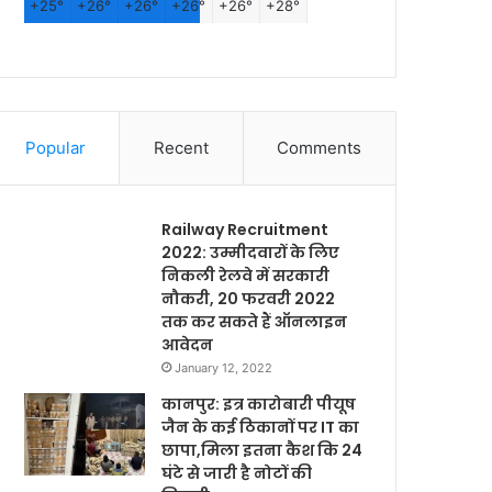
+
25°
+
26°
+
26°
+
26°
+
26°
+
28°
Popular
Recent
Comments
Railway Recruitment
2022: उम्मीदवारों के लिए
निकली रेलवे में सरकारी
नौकरी, 20 फरवरी 2022
तक कर सकते हैं ऑनलाइन
आवेदन
January 12, 2022
कानपुर: इत्र कारोबारी पीयूष
जैन के कई ठिकानों पर IT का
छापा,मिला इतना कैश कि 24
घंटे से जारी है नोटों की