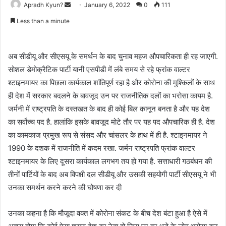
Apradh Kyun?
S
January 6, 2022
0
111
e
Less than a minute
n
d
a
अब सीडीयू और सीएसयू के समर्थन के बाद चुनाव महज औपचारिकता ही रह जाएगी.
n
सोशल डेमोक्रैटिक पार्टी यानी एसपीडी में लंबे समय से रहे फ्रांक वाल्टर
e
श्टाइनमायर का पिछला कार्यकाल शांतिपूर्ण रहा है और कोरोना की मुश्किलों के साथ
m
ही देश में सरकार बदलने के बावजूद उन पर राजनीतिक दलों का भरोसा कायम है.
a
जर्मनी में राष्ट्रपति के दस्तखत के बाद ही कोई बिल कानून बनता है और यह देश
i
का सर्वोच्च पद है. हालांकि इसके बावजूद मोटे तौर पर यह पद औपचारिक ही है. देश
l
का कामकाज प्रमुख रूप से संसद और चांसलर के हाथ में ही है. श्टाइनमायर ने
1990 के दशक में राजनीति में कदम रखा. जर्मन राष्ट्रपति फ्रांक वाल्टर
श्टाइनमायर के लिए दूसरा कार्यकाल लगभग तय हो गया है. सत्ताधारी गठबंधन की
तीनों पार्टियों के बाद अब विपक्षी दल सीडीयू और उसकी सहयोगी पार्टी सीएसयू ने भी
उनका समर्थन करने करने की घोषणा कर दी
उनका कहना है कि मौजूदा वक्त में कोरोना संकट के बीच देश बंटा हुआ है ऐसे में