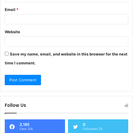
Email
*
Website
Save my name, email, and website in this browser for the next
time I comment.
Follow Us
2,185
0
Fans 10k
Followers 2k