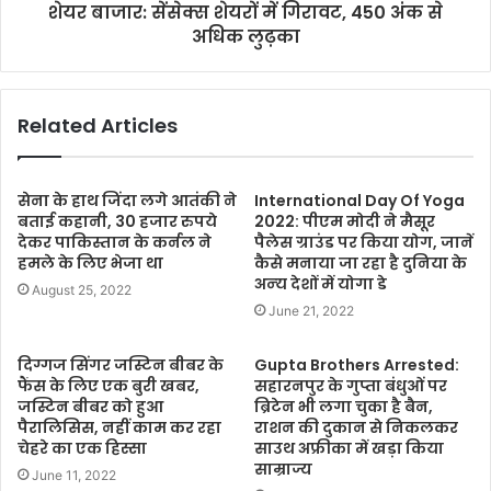
शेयर बाजार: सेंसेक्स शेयरों में गिरावट, 450 अंक से
अधिक लुढ़का
Related Articles
सेना के हाथ जिंदा लगे आतंकी ने
International Day Of Yoga
बताई कहानी, 30 हजार रुपये
2022: पीएम मोदी ने मैसूर
देकर पाकिस्तान के कर्नल ने
पैलेस ग्राउंड पर किया योग, जानें
हमले के लिए भेजा था
कैसे मनाया जा रहा है दुनिया के
अन्‍य देशों में योगा डे
August 25, 2022
June 21, 2022
दिग्गज सिंगर जस्टिन बीबर के
Gupta Brothers Arrested:
फैंस के लिए एक बुरी खबर,
सहारनपुर के गुप्ता बंधुओं पर
जस्टिन बीबर को हुआ
ब्रिटेन भी लगा चुका है बैन,
पैरालिसिस, नहीं काम कर रहा
राशन की दुकान से निकलकर
चेहरे का एक हिस्सा
साउथ अफ्रीका में खड़ा किया
साम्राज्य
June 11, 2022