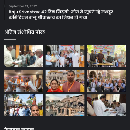
September 21, 2022
Raju Srivastav: 42 दिन जिंदगी-मौत से जूझते रहे मशहूर
कॉमेडियन राजू श्रीवास्तव का निधन हो गया
अंतिम संशोधित पोस्ट
फेसबुक लाइक