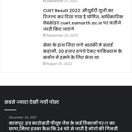
September 21, 2022
CUET Result 2022: सीयूईटी यूजी का
रिजल्ट कर दिया गया है घोषित, आधिकारिक
वेबसाइट cuet.samarth.ac.in पर नतीजे
जारी किए जाएंगे
September 20, 2022
सेना के हाथ जिंदा लगे आतंकी ने बताई
कहानी, 30 हजार रुपये देकर पाकिस्तान के
कर्नल ने हमले के लिए भेजा था
August 25, 2022
सबसे ज्यादा देखी गयी पोस्ट
December 24, 2021
कानपुर: इत्र कारोबारी पीयूष जैन के कई ठिकानों पर IT का
छापा,मिला इतना कैश कि 24 घंटे से जारी है नोटों की गिनती