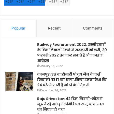
+
25°
+
26°
+
27°
+
25°
+
25°
+
28°
Popular
Recent
Comments
Railway Recruitment 2022: उम्मीदवारों
के लिए निकली रेलवे में सरकारी नौकरी, 20
फरवरी 2022 तक कर सकते हैं ऑनलाइन
आवेदन
January 12, 2022
कानपुर: इत्र कारोबारी पीयूष जैन के कई
ठिकानों पर IT का छापा,मिला इतना कैश कि
24 घंटे से जारी है नोटों की गिनती
December 24, 2021
Raju Srivastav: 42 दिन जिंदगी-मौत से
जूझते रहे मशहूर कॉमेडियन राजू श्रीवास्तव
का निधन हो गया