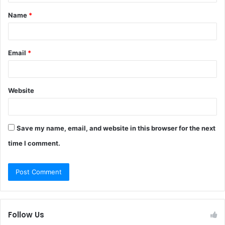
t
Name
*
*
Email
*
Website
Save my name, email, and website in this browser for the next
time I comment.
Follow Us