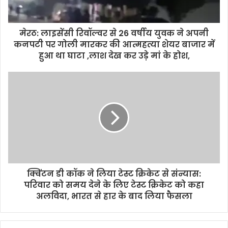
a
d
d
मेरठ: लाइसेंसी रिवॉल्वर से 26 वर्षीय युवक ने अपनी
r
कनपटी पर गोली मारकर की आत्महत्या शेयर बाजार में
e
हुआ था घाटा ,लाश देख कर उड़े मां के होश,
s
s
क्विंटन डी कॉक ने लिया टेस्ट क्रिकेट से संन्यास:
परिवार को समय देने के लिए टेस्ट क्रिकेट को कहा
अलविदा, भारत से हार के बाद लिया फैसला