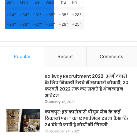
Sun
Mon
Tue
Wed
Thu
Fri
+
34°
+
34°
+
31°
+
35°
+
35°
+
28°
+
26°
+
28°
+
27°
+
26°
+
28°
+
25°
Popular
Recent
Comments
Railway Recruitment 2022: उम्मीदवारों
के लिए निकली रेलवे में सरकारी नौकरी, 20
फरवरी 2022 तक कर सकते हैं ऑनलाइन
आवेदन
January 12, 2022
कानपुर: इत्र कारोबारी पीयूष जैन के कई
ठिकानों पर IT का छापा,मिला इतना कैश कि
24 घंटे से जारी है नोटों की गिनती
December 24, 2021