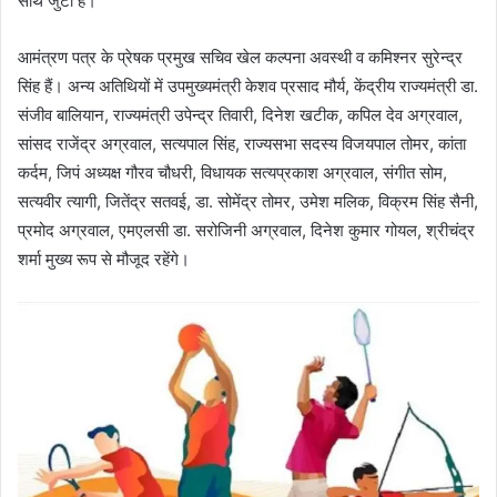
साथ जुटा है।
आमंत्रण पत्र के प्रेषक प्रमुख सचिव खेल कल्पना अवस्थी व कमिश्नर सुरेन्द्र
सिंह हैं। अन्य अतिथियों में उपमुख्यमंत्री केशव प्रसाद मौर्य, केंद्रीय राज्यमंत्री डा.
संजीव बालियान, राज्यमंत्री उपेन्द्र तिवारी, दिनेश खटीक, कपिल देव अग्रवाल,
सांसद राजेंद्र अग्रवाल, सत्यपाल सिंह, राज्यसभा सदस्य विजयपाल तोमर, कांता
कर्दम, जिपं अध्यक्ष गौरव चौधरी, विधायक सत्यप्रकाश अग्रवाल, संगीत सोम,
सत्यवीर त्यागी, जितेंद्र सतवई, डा. सोमेंद्र तोमर, उमेश मलिक, विक्रम सिंह सैनी,
प्रमोद अग्रवाल, एमएलसी डा. सरोजिनी अग्रवाल, दिनेश कुमार गोयल, श्रीचंद्र
शर्मा मुख्य रूप से मौजूद रहेंगे।