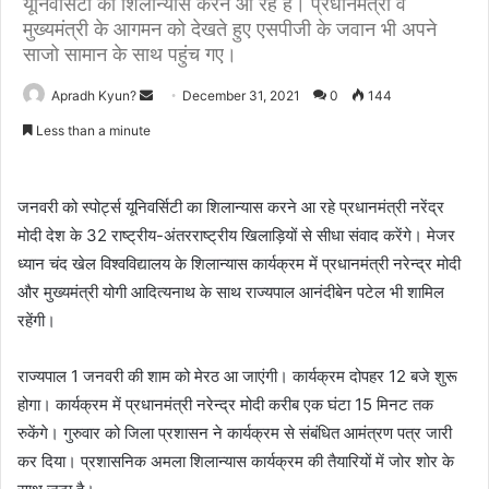
यूनिवर्सिटी का शिलान्यास करने आ रहे है। प्रधानमंत्री व
मुख्यमंत्री के आगमन को देखते हुए एसपीजी के जवान भी अपने
साजो सामान के साथ पहुंच गए।
Apradh Kyun?
S
December 31, 2021
0
144
e
Less than a minute
n
d
a
जनवरी को स्पोर्ट्स यूनिवर्सिटी का शिलान्यास करने आ रहे प्रधानमंत्री नरेंद्र
n
मोदी देश के 32 राष्ट्रीय-अंतरराष्ट्रीय खिलाड़ियों से सीधा संवाद करेंगे। मेजर
e
ध्‍यान चंद खेल विश्वविद्यालय के शिलान्यास कार्यक्रम में प्रधानमंत्री नरेन्द्र मोदी
m
और मुख्यमंत्री योगी आदित्यनाथ के साथ राज्यपाल आनंदीबेन पटेल भी शामिल
a
रहेंगी।
i
l
राज्यपाल 1 जनवरी की शाम को मेरठ आ जाएंगी। कार्यक्रम दोपहर 12 बजे शुरू
होगा। कार्यक्रम में प्रधानमंत्री नरेन्द्र मोदी करीब एक घंटा 15 मिनट तक
रुकेंगे। गुरुवार को जिला प्रशासन ने कार्यक्रम से संबंधित आमंत्रण पत्र जारी
कर दिया। प्रशासनिक अमला शिलान्यास कार्यक्रम की तैयारियों में जोर शोर के