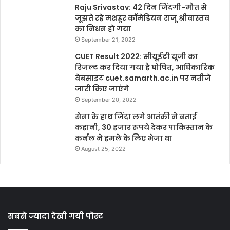
Raju Srivastav: 42 दिन जिंदगी-मौत से
जूझते रहे मशहूर कॉमेडियन राजू श्रीवास्तव
का निधन हो गया
September 21, 2022
CUET Result 2022: सीयूईटी यूजी का
रिजल्ट कर दिया गया है घोषित, आधिकारिक
वेबसाइट cuet.samarth.ac.in पर नतीजे
जारी किए जाएंगे
September 20, 2022
सेना के हाथ जिंदा लगे आतंकी ने बताई
कहानी, 30 हजार रुपये देकर पाकिस्तान के
कर्नल ने हमले के लिए भेजा था
August 25, 2022
सबसे ज्यादा देखी गयी पोस्ट