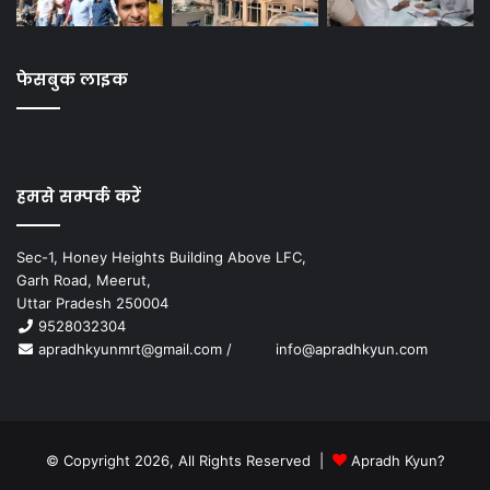
फेसबुक लाइक
हमसे सम्पर्क करें
Sec-1, Honey Heights Building Above LFC,
Garh Road, Meerut,
Uttar Pradesh 250004
9528032304
apradhkyunmrt@gmail.com
/
info@apradhkyun.com
© Copyright 2026, All Rights Reserved |
Apradh Kyun?