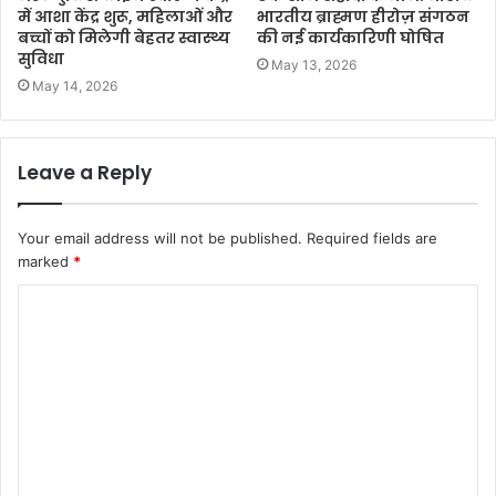
में आशा केंद्र शुरू, महिलाओं और
भारतीय ब्राह्मण हीरोज़ संगठन
बच्चों को मिलेगी बेहतर स्वास्थ्य
की नई कार्यकारिणी घोषित
सुविधा
May 13, 2026
May 14, 2026
Leave a Reply
Your email address will not be published.
Required fields are
marked
*
C
o
m
m
e
n