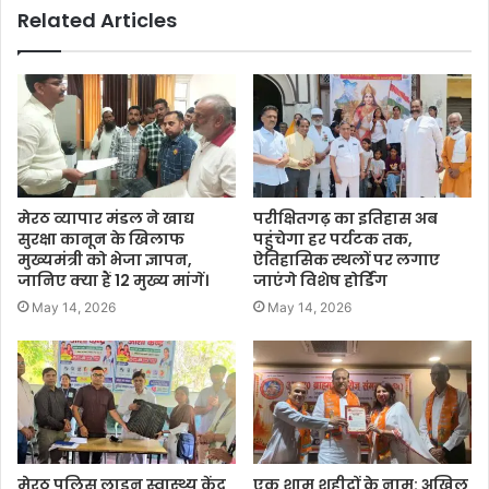
Related Articles
मेरठ व्यापार मंडल ने खाद्य
परीक्षितगढ़ का इतिहास अब
सुरक्षा कानून के खिलाफ
पहुंचेगा हर पर्यटक तक,
मुख्यमंत्री को भेजा ज्ञापन,
ऐतिहासिक स्थलों पर लगाए
जानिए क्या हैं 12 मुख्य मांगें।
जाएंगे विशेष होर्डिंग
May 14, 2026
May 14, 2026
मेरठ पुलिस लाइन स्वास्थ्य केंद्र
एक शाम शहीदों के नाम: अखिल