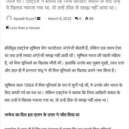
जीती थीं। एक्ट्रेस ने बताया कि जिस आखिरी सवाल के बाद उन्हें
ये खिताब नवाजा गया था, वो उन्हें ठीक से समझ नहीं आया था।
Apradh Kyun?
S
March 9, 2022
0
88
e
Less than a minute
n
d
a
बॉलीवुड एक्ट्रेस सुष्मिता सेन फराटेदार अंग्रेजी बोलती हैं, लेकिन एक समय ऐसा
n
था जब उन्हें ज्यादा अंग्रेजी समझ नहीं आती थी। सुष्मिता भारत की पहली महिला
e
हैं, जो मिस यूनिवर्स का खिताब जीती थीं। हालांकि उनके बाद युक्ता मुखी, लारा दत्ता
m
और हाल ही में हरनाज संधू ने भी मिस यूनिवर्स का खिताब अपने नाम किया है।
a
i
सुष्मिता साल 1994 में मिस यूनिवर्स के रूप में चुनी गई थीं, ये उनके और भारत के
l
लिए काफी गर्व का पल था। लेकिन एक्ट्रेस ने बताया कि जिस आखिरी सवाल के
बाद उन्हें ये खिताब नवाजा गया था, वो उन्हें ठीक से समझ नहीं आया था।
जजेज का दिल इस प्रश्न के उत्तर ने जीत लिया था