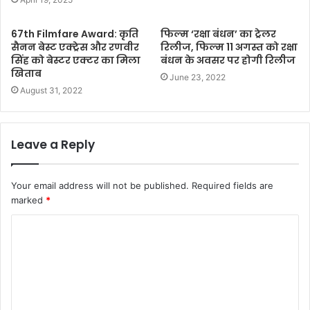
67th Filmfare Award: कृति
फिल्म ‘रक्षा बंधन’ का ट्रेलर
सैनन बेस्ट एक्ट्रेस और रणवीर
रिलीज, फिल्म 11 अगस्त को रक्षा
सिंह को बेस्टर एक्टर का मिला
बंधन के अवसर पर होगी रिलीज
खिताब
June 23, 2022
August 31, 2022
Leave a Reply
Your email address will not be published.
Required fields are
marked
*
C
o
m
m
e