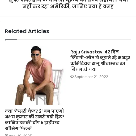
नहीं कर रहा अमेरिकी, जानिए क्या है वजह
Related Articles
Raju Srivastav: 42 दिन
जिंदगी-मौत से जूझते रहे मशहूर
कॉमेडियन राजू श्रीवास्तव का
निधन हो गया
September 21, 2022
क्या ‘केसरी चैप्टर 2’ बन पाएगी
अक्षय कुमार की सबसे बड़ी हिट?
जानिए उनकी टॉप 5 हाईएस्ट
ग्रॉसिंग फिल्में
April 19, 2025