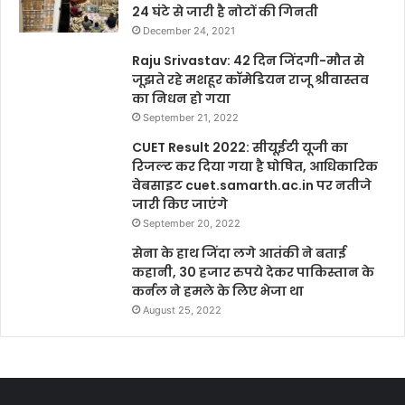
24 घंटे से जारी है नोटों की गिनती
December 24, 2021
Raju Srivastav: 42 दिन जिंदगी-मौत से
जूझते रहे मशहूर कॉमेडियन राजू श्रीवास्तव
का निधन हो गया
September 21, 2022
CUET Result 2022: सीयूईटी यूजी का
रिजल्ट कर दिया गया है घोषित, आधिकारिक
वेबसाइट cuet.samarth.ac.in पर नतीजे
जारी किए जाएंगे
September 20, 2022
सेना के हाथ जिंदा लगे आतंकी ने बताई
कहानी, 30 हजार रुपये देकर पाकिस्तान के
कर्नल ने हमले के लिए भेजा था
August 25, 2022