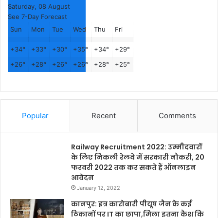
Saturday, 08 August
See 7-Day Forecast
Sun
Mon
Tue
Wed
Thu
Fri
+
34°
+
33°
+
30°
+
35°
+
34°
+
29°
+
26°
+
28°
+
26°
+
26°
+
28°
+
25°
Popular
Recent
Comments
Railway Recruitment 2022: उम्मीदवारों
के लिए निकली रेलवे में सरकारी नौकरी, 20
फरवरी 2022 तक कर सकते हैं ऑनलाइन
आवेदन
January 12, 2022
कानपुर: इत्र कारोबारी पीयूष जैन के कई
ठिकानों पर IT का छापा,मिला इतना कैश कि