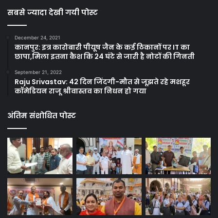
सबसे ज्यादा देखी गयी पोस्ट
December 24, 2021
कानपुर: इत्र कारोबारी पीयूष जैन के कई ठिकानों पर IT का
छापा,मिला इतना कैश कि 24 घंटे से जारी है नोटों की गिनती
September 21, 2022
Raju Srivastav: 42 दिन जिंदगी-मौत से जूझते रहे मशहूर
कॉमेडियन राजू श्रीवास्तव का निधन हो गया
अंतिम संशोधित पोस्ट