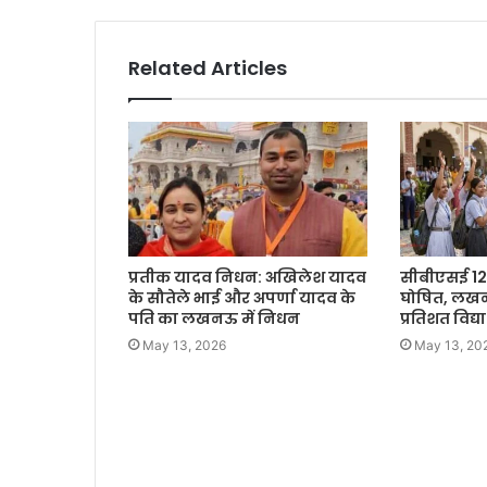
Related Articles
प्रतीक यादव निधन: अखिलेश यादव
सीबीएसई 12
के सौतेले भाई और अपर्णा यादव के
घोषित, लखनऊ क
पति का लखनऊ में निधन
प्रतिशत विद्
May 13, 2026
May 13, 20