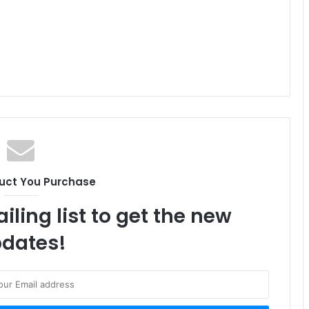
uct You Purchase
iling list to get the new
dates!