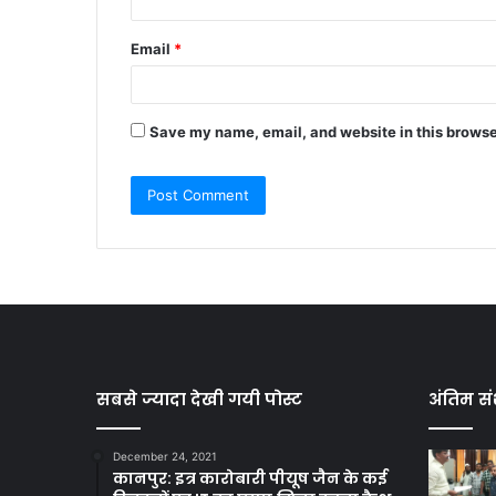
Email
*
Save my name, email, and website in this browse
सबसे ज्यादा देखी गयी पोस्ट
अंतिम सं
December 24, 2021
कानपुर: इत्र कारोबारी पीयूष जैन के कई