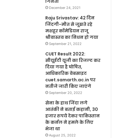
गिनती
December 24, 2021
Raju Srivastav: 42 दिन
जिंदगी-मौत से जूझते रहे
मशहूर कॉमेडियन राजू
श्रीवास्तव का निधन हो गया
September 21, 2022
CUET Result 2022:
सीयूईटी यूजी का रिजल्ट कर
दिया गया है घोषित,
आधिकारिक वेबसाइट
cuet.samarth.ac.in पर
नतीजे जारी किए जाएंगे
September 20, 2022
सेना के हाथ जिंदा लगे
आतंकी ने बताई कहानी, 30
हजार रुपये देकर पाकिस्तान
के कर्नल ने हमले के लिए
भेजा था
August 25, 2022