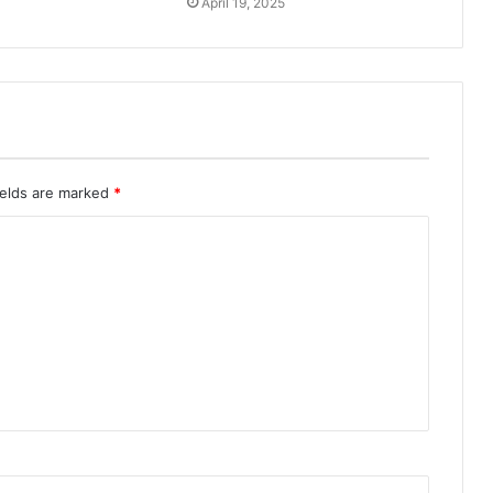
April 19, 2025
ields are marked
*