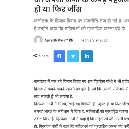
हो या फिर जींस
कर्नाटक के हिजाब विवाद पर राजनीति तेज हो गई है. अब 
है.उन्होंने कहा कि महिलाओं को प्रताड़ित करना बंद हो.
Apradh Kyun?
S
February 9, 2022
e
Facebook
Twitter
LinkedIn
n
Share
d
a
n
कर्नाटक में चल रहे हिजाब विवाद पर अब प्रियंका गांधी ने भी ट्व
e
हिसाब से कपड़े कपड़े पहनने का हक है, जो कि उनको संविधान से मि
m
a
लड़ सकती हूं’ भी लगाया है.
i
प्रियंका गांधी ने लिखा, ‘चाहे वह बिकिनी हो, घूंघट हो या फिर 
l
उनको भारत के संविधान ने दिया है. महिलाओं को प्रताड़ित करना बं
ट्वीट किया है. प्रियंका गांधी ने कहा है कि महिलाओं को अपनी पंस
हो. प्रियंका गांधी ने कहा कि महिलाओं को प्रताड़ित करना बंद कर