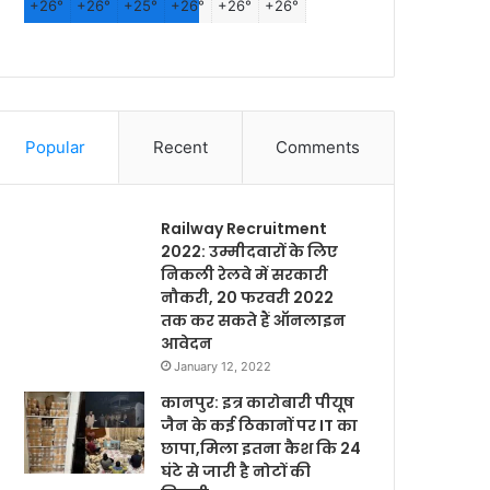
+
26°
+
26°
+
25°
+
26°
+
26°
+
26°
Popular
Recent
Comments
Railway Recruitment
2022: उम्मीदवारों के लिए
निकली रेलवे में सरकारी
नौकरी, 20 फरवरी 2022
तक कर सकते हैं ऑनलाइन
आवेदन
January 12, 2022
कानपुर: इत्र कारोबारी पीयूष
जैन के कई ठिकानों पर IT का
छापा,मिला इतना कैश कि 24
घंटे से जारी है नोटों की