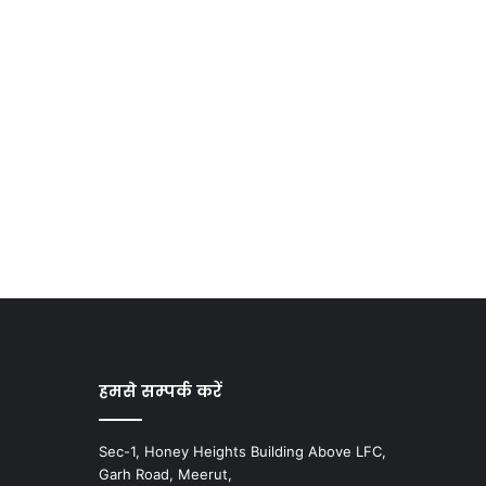
हमसे सम्पर्क करें
Sec-1, Honey Heights Building Above LFC,
Garh Road, Meerut,