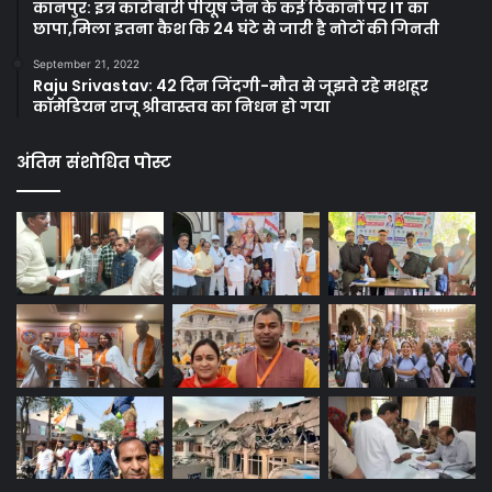
कानपुर: इत्र कारोबारी पीयूष जैन के कई ठिकानों पर IT का
छापा,मिला इतना कैश कि 24 घंटे से जारी है नोटों की गिनती
September 21, 2022
Raju Srivastav: 42 दिन जिंदगी-मौत से जूझते रहे मशहूर
कॉमेडियन राजू श्रीवास्तव का निधन हो गया
अंतिम संशोधित पोस्ट