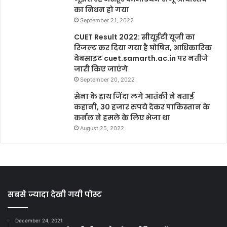
का निधन हो गया
September 21, 2022
CUET Result 2022: सीयूईटी यूजी का
रिजल्ट कर दिया गया है घोषित, आधिकारिक
वेबसाइट cuet.samarth.ac.in पर नतीजे
जारी किए जाएंगे
September 20, 2022
सेना के हाथ जिंदा लगे आतंकी ने बताई
कहानी, 30 हजार रुपये देकर पाकिस्तान के
कर्नल ने हमले के लिए भेजा था
August 25, 2022
सबसे ज्यादा देखी गयी पोस्ट
December 24, 2021