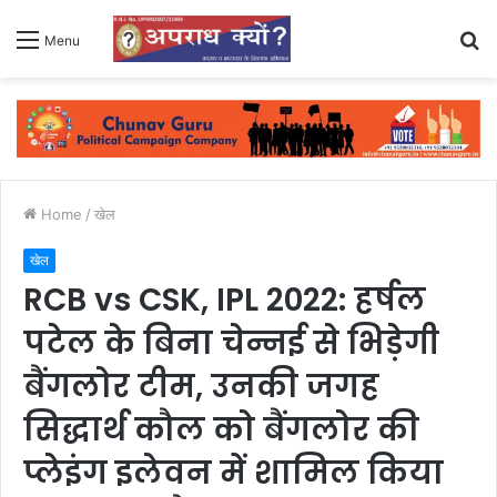
S
Menu
fo
Home
/
खेल
खेल
RCB vs CSK, IPL 2022: हर्षल
पटेल के बिना चेन्नई से भिड़ेगी
बैंगलोर टीम, उनकी जगह
सिद्धार्थ कौल को बैंगलोर की
प्लेइंग इलेवन में शामिल किया