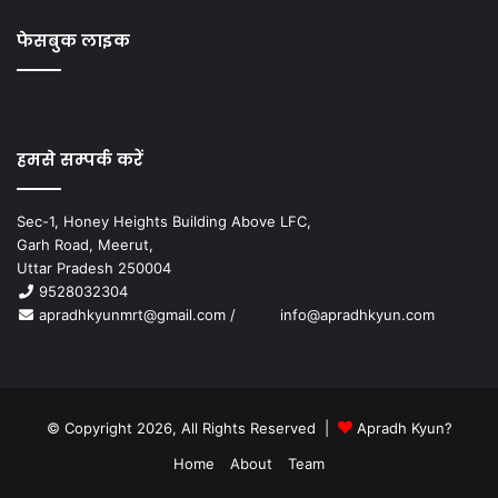
फेसबुक लाइक
हमसे सम्पर्क करें
Sec-1, Honey Heights Building Above LFC,
Garh Road, Meerut,
Uttar Pradesh 250004
9528032304
apradhkyunmrt@gmail.com
/
info@apradhkyun.com
© Copyright 2026, All Rights Reserved |
Apradh Kyun?
Home
About
Team