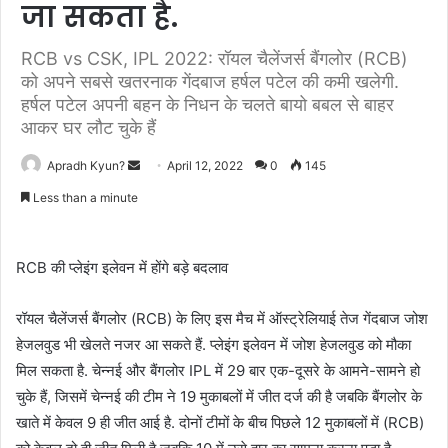
जा सकता है.
RCB vs CSK, IPL 2022: रॉयल चैलेंजर्स बैंगलोर (RCB)
को अपने सबसे खतरनाक गेंदबाज हर्षल पटेल की कमी खलेगी.
हर्षल पटेल अपनी बहन के निधन के चलते बायो बबल से बाहर
आकर घर लौट चुके हैं
Apradh Kyun?
S
April 12, 2022
0
145
e
Less than a minute
n
d
a
RCB की प्लेइंग इलेवन में होंगे बड़े बदलाव
n
e
रॉयल चैलेंजर्स बैंगलोर (RCB) के लिए इस मैच में ऑस्ट्रेलियाई तेज गेंदबाज जोश
m
हेजलवुड भी खेलते नजर आ सकते हैं. प्लेइंग इलेवन में जोश हेजलवुड को मौका
a
मिल सकता है. चेन्नई और बैंगलोर IPL में 29 बार एक-दूसरे के आमने-सामने हो
i
चुके हैं, जिसमें चेन्नई की टीम ने 19 मुकाबलों में जीत दर्ज की है जबकि बैंगलोर के
l
खाते में केवल 9 ही जीत आई है. दोनों टीमों के बीच पिछले 12 मुकाबलों में (RCB)