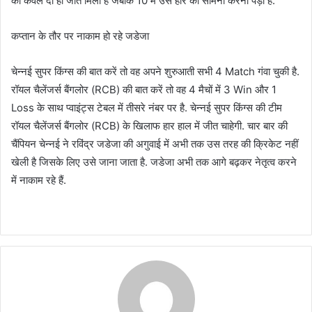
को केवल दो ही जीत मिली है जबकि 10 में उसे हार का सामना करना पड़ा है.
कप्तान के तौर पर नाकाम हो रहे जडेजा
चेन्नई सुपर किंग्स की बात करें तो वह अपने शुरुआती सभी 4 Match गंवा चुकी है.
रॉयल चैलेंजर्स बैंगलोर (RCB) की बात करें तो वह 4 मैचों में 3 Win और 1
Loss के साथ प्वाइंट्स टेबल में तीसरे नंबर पर है. चेन्नई सुपर किंग्स की टीम
रॉयल चैलेंजर्स बैंगलोर (RCB) के खिलाफ हार हाल में जीत चाहेगी. चार बार की
चैंपियन चेन्नई ने रविंद्र जडेजा की अगुवाई में अभी तक उस तरह की क्रिकेट नहीं
खेली है जिसके लिए उसे जाना जाता है. जडेजा अभी तक आगे बढ़कर नेतृत्व करने
में नाकाम रहे हैं.