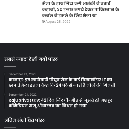
सेना के हाथ जिंदा लगे आतंकी ने बताई
कहानी, 30 हजार रुपये देकर पाकिस्तान के
कर्नल ने हमले के लिए भेजा था
August 25, 2022
सबसे ज्यादा देखी गयी पोस्ट
December 24, 2021
कानपुर: इत्र कारोबारी पीयूष जैन के कई ठिकानों पर IT का
छापा,मिला इतना कैश कि 24 घंटे से जारी है नोटों की गिनती
September 21, 2022
Raju Srivastav: 42 दिन जिंदगी-मौत से जूझते रहे मशहूर
कॉमेडियन राजू श्रीवास्तव का निधन हो गया
अंतिम संशोधित पोस्ट