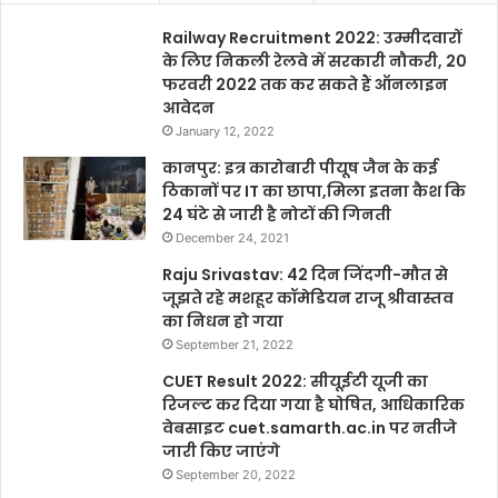
Railway Recruitment 2022: उम्मीदवारों
के लिए निकली रेलवे में सरकारी नौकरी, 20
फरवरी 2022 तक कर सकते हैं ऑनलाइन
आवेदन
January 12, 2022
कानपुर: इत्र कारोबारी पीयूष जैन के कई
ठिकानों पर IT का छापा,मिला इतना कैश कि
24 घंटे से जारी है नोटों की गिनती
December 24, 2021
Raju Srivastav: 42 दिन जिंदगी-मौत से
जूझते रहे मशहूर कॉमेडियन राजू श्रीवास्तव
का निधन हो गया
September 21, 2022
CUET Result 2022: सीयूईटी यूजी का
रिजल्ट कर दिया गया है घोषित, आधिकारिक
वेबसाइट cuet.samarth.ac.in पर नतीजे
जारी किए जाएंगे
September 20, 2022