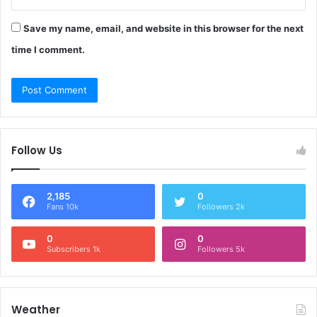
Save my name, email, and website in this browser for the next
time I comment.
Follow Us
2,185
0
Fans 10k
Followers 2k
0
0
Subscribers 1k
Followers 5k
Weather