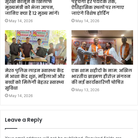
सुरक्षा कानून के खिलाफ
पहुंचेगा हर पर्यटक तक,
मुख्यमंत्री को भेजा ज्ञापन,
ऐतिहासिक स्थलों पर लगाए
जानिए क्या हैं 12 मुख्य मांगें।
जाएंगे विशेष होर्डिंग
May 14, 2026
May 14, 2026
मेरठ पुलिस लाइन स्वास्थ्य केंद्र
एक शाम शहीदों के नाम: अखिल
में आशा केंद्र शुरू, महिलाओं और
भारतीय ब्राह्मण हीरोज़ संगठन
बच्चों को मिलेगी बेहतर स्वास्थ्य
की नई कार्यकारिणी घोषित
सुविधा
May 13, 2026
May 14, 2026
Leave a Reply