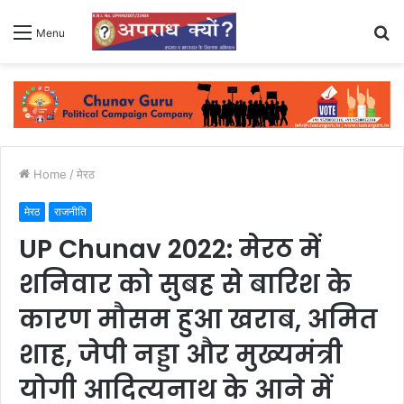
S
Menu
fo
Home
/
मेरठ
मेरठ
राजनीति
UP Chunav 2022: मेरठ में
शनिवार को सुबह से बारिश के
कारण मौसम हुआ खराब, अमित
शाह, जेपी नड्डा और मुख्‍यमंत्री
योगी आदित्यनाथ के आने में