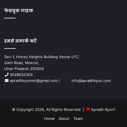
फेसबुक लाइक
हमसे सम्पर्क करें
Sec-1, Honey Heights Building Above LFC,
Garh Road, Meerut,
Uttar Pradesh 250004
9528032304
apradhkyunmrt@gmail.com
/
info@apradhkyun.com
© Copyright 2026, All Rights Reserved |
Apradh Kyun?
Home
About
Team