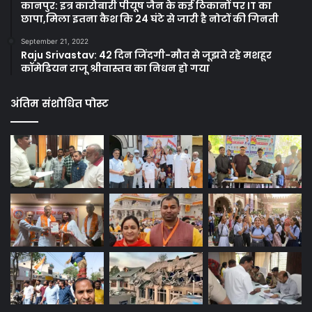
कानपुर: इत्र कारोबारी पीयूष जैन के कई ठिकानों पर IT का
छापा,मिला इतना कैश कि 24 घंटे से जारी है नोटों की गिनती
September 21, 2022
Raju Srivastav: 42 दिन जिंदगी-मौत से जूझते रहे मशहूर
कॉमेडियन राजू श्रीवास्तव का निधन हो गया
अंतिम संशोधित पोस्ट