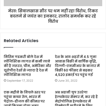
मेरठ: सिवालखास सीट पर थम नहीं रहा विरोध, टिकट
बदलने से जयंत का इनकार, रालोद समर्थक कर रहे
विरोध
Related Articles
नितिन गडकरी बोले देश में
देश के आठ शहरों में 4.5 गुना
लॉजिस्टिक लागत में कमी लाने
आवास बिक्री में वार्षिक वृद्धि,
की है जरूरत, चीन, अमेरिका और
दिल्ली-एनसीआर के बाजार में
यूरोपीय देशों से ज्यादा है देश में
बिक्री 60 फीसद से बढ़कर
लॉजिस्टिक लागत
4,520 इकाई पर पहुंच गई
September 17, 2022
June 30, 2022
एक महीने के निचले स्तर पर
अब अडानी ग्रुप उतरेगा
पहुंचा कच्चा तेल, भारत में
हेल्थकेयर सेक्टर में, कर रहे हैं
पेट्रोल-डीजल की कीमत पर
मेट्रोपोलिस हेल्थकेयर में
जानें कितना होगा असर
हिस्सेदारी खरीदने के लिए