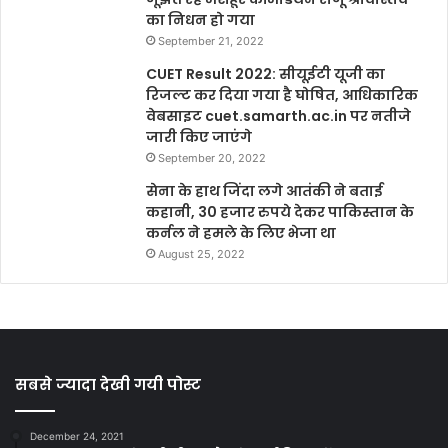
का निधन हो गया
September 21, 2022
CUET Result 2022: सीयूईटी यूजी का
रिजल्ट कर दिया गया है घोषित, आधिकारिक
वेबसाइट cuet.samarth.ac.in पर नतीजे
जारी किए जाएंगे
September 20, 2022
सेना के हाथ जिंदा लगे आतंकी ने बताई
कहानी, 30 हजार रुपये देकर पाकिस्तान के
कर्नल ने हमले के लिए भेजा था
August 25, 2022
सबसे ज्यादा देखी गयी पोस्ट
December 24, 2021