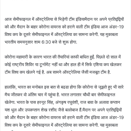
n
d
a
आज सेमीफाइनल में ऑस्ट्रेलिया से भिड़ेगी टीम इंडियामैदान पर अपने प्रतिद्वंद्वियों
n
को और मैदान के बाहर कोरोना वायरस को हराने वाली टीम इंडिया आज अंडर-19
e
विश्व कप के दूसरे सेमीफाइनल में ऑस्ट्रेलिया का सामना करेगी. यह मुकाबला
m
भारतीय समयनुसार शाम 6:30 बजे से शुरू होगा.
a
i
कोरोना महामारी के कारण भारत की तैयारियां काफी बाधित हुईं. पिछले दो साल में
l
कोई राष्ट्रीय शिविर या टूर्नामेंट नहीं था और हाल ही में सिर्फ एशिया कप खेलकर
टीम विश्व कप खेलने गई है. अब सामने ऑस्ट्रेलिया जैसी मजबूत टीम है.
हालांकि, भारत का मनोबल इस बात से बढडा होगा कि कोरोना से जूझते हुए भी सारे
मैच जीतकर वो अंतिम चार में पहुंचा है. भारत लगातार चौथी बार सेमीफाइनल
खेलेगा. भारत के पास हरनूर सिंह, अंगकृष रघुवंशी, राज बावा के अलावा कप्तान
यश धुल और उपकप्तान शेख रशीद जैसे बल्लेबाज हैं.मैदान पर अपने प्रतिद्वंद्वियों
को और मैदान के बाहर कोरोना वायरस को हराने वाली टीम इंडिया आज अंडर-19
विश्व कप के दूसरे सेमीफाइनल में ऑस्ट्रेलिया का सामना करेगी. यह मुकाबला