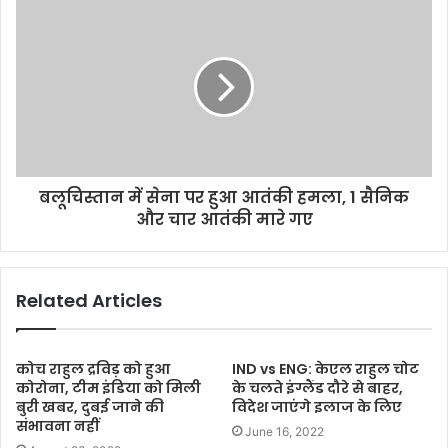
s
s
बलूचिस्तान में सेना पर हुआ आतंकी हमला, 1 सैनिक
और चार आतंकी मारे गए
Related Articles
कोच राहुल द्रविड़ को हुआ
IND vs ENG: केएल राहुल चोट
कोरोना, टीम इंडिया को मिली
के चलते इंग्लैंड दौरे से बाहर,
बुरी खबर, दुबई जाने की
विदेश जाएंगे इलाज के लिए
संभावना नहीं
June 16, 2022