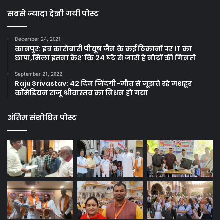
सबसे ज्यादा देखी गयी पोस्ट
December 24, 2021
कानपुर: इत्र कारोबारी पीयूष जैन के कई ठिकानों पर IT का
छापा,मिला इतना कैश कि 24 घंटे से जारी है नोटों की गिनती
September 21, 2022
Raju Srivastav: 42 दिन जिंदगी-मौत से जूझते रहे मशहूर
कॉमेडियन राजू श्रीवास्तव का निधन हो गया
अंतिम संशोधित पोस्ट