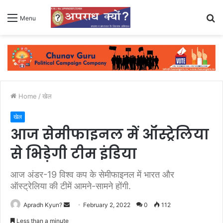
S
Menu
fo
Home
/
खेल
खेल
आज सेमीफाइनल में ऑस्ट्रेलिया
से भिड़ेगी टीम इंडिया
आज अंडर-19 विश्व कप के सेमीफाइनल में भारत और
ऑस्ट्रेलिया की टीमें आमने-सामने होंगी.
Apradh Kyun?
S
February 2, 2022
0
112
e
Less than a minute