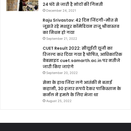
24 घंटे से जारी है नोटों की गिनती
December 24, 2021
Raju Srivastav: 42 दिन जिंदगी-मौत से
जूझते रहे मशहूर कॉमेडियन राजू श्रीवास्तव
का निधन हो गया
September 21, 2022
CUET Result 2022: सीयूईटी यूजी का
रिजल्ट कर दिया गया है घोषित, आधिकारिक
वेबसाइट cuet.samarth.ac.in पर नतीजे
जारी किए जाएंगे
September 20, 2022
सेना के हाथ जिंदा लगे आतंकी ने बताई
कहानी, 30 हजार रुपये देकर पाकिस्तान के
कर्नल ने हमले के लिए भेजा था
August 25, 2022