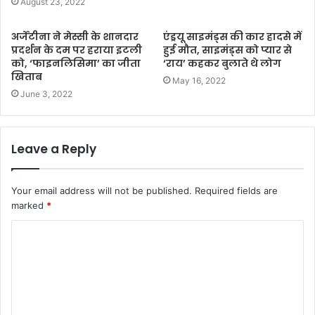
August 23, 2022
अर्जेंटीना ने मेस्सी के शानदार
एंड्रयू साइमंड्स की कार हादसे में
प्रदर्शन के दम पर हराया इटली
हुई मौत, साइमंड्स को प्यार से
को, ‘फाइनलिसिमा’ का जीता
‘राय’ कहकर बुलाते थे लोग
खिताब
May 16, 2022
June 3, 2022
Leave a Reply
Your email address will not be published.
Required fields are
marked
*
C
o
m
m
e