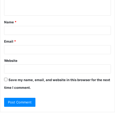
n
t
Name
*
*
Email
*
Website
Save my name, email, and website in this browser for the next
time I comment.