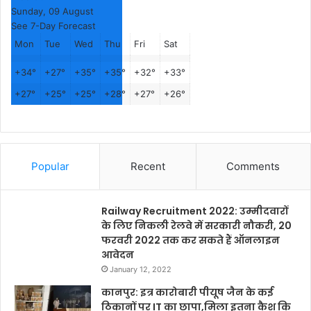
Sunday, 09 August
See 7-Day Forecast
Mon
Tue
Wed
Thu
Fri
Sat
+
34°
+
27°
+
35°
+
35°
+
32°
+
33°
+
27°
+
25°
+
25°
+
28°
+
27°
+
26°
Popular
Recent
Comments
Railway Recruitment 2022: उम्मीदवारों
के लिए निकली रेलवे में सरकारी नौकरी, 20
फरवरी 2022 तक कर सकते हैं ऑनलाइन
आवेदन
January 12, 2022
कानपुर: इत्र कारोबारी पीयूष जैन के कई
ठिकानों पर IT का छापा,मिला इतना कैश कि