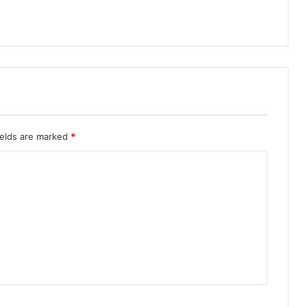
ields are marked
*