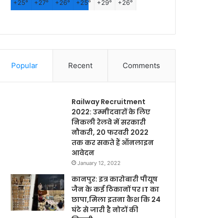
+
25°
+
27°
+
26°
+
25°
+
29°
+
26°
Popular
Recent
Comments
Railway Recruitment
2022: उम्मीदवारों के लिए
निकली रेलवे में सरकारी
नौकरी, 20 फरवरी 2022
तक कर सकते हैं ऑनलाइन
आवेदन
January 12, 2022
कानपुर: इत्र कारोबारी पीयूष
जैन के कई ठिकानों पर IT का
छापा,मिला इतना कैश कि 24
घंटे से जारी है नोटों की