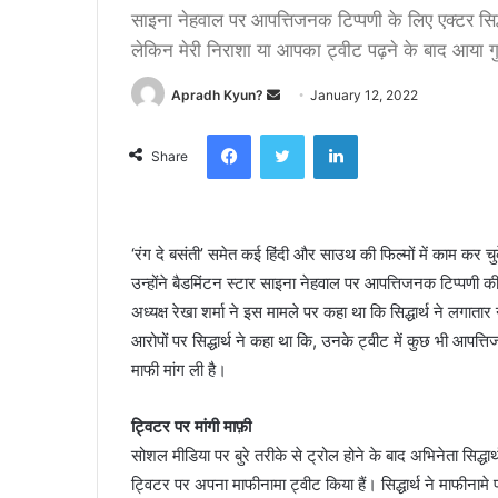
साइना नेहवाल पर आपत्तिजनक टिप्पणी के लिए एक्टर सिद्ध
लेकिन मेरी निराशा या आपका ट्वीट पढ़ने के बाद आया गु
Apradh Kyun?
S
January 12, 2022
e
Facebook
Twitter
LinkedIn
n
Share
d
a
n
‘रंग दे बसंती’ समेत कई हिंदी और साउथ की फिल्मों में काम कर चुके
e
उन्होंने बैडमिंटन स्टार साइना नेहवाल पर आपत्तिजनक टिप्पणी
m
a
अध्यक्ष रेखा शर्मा ने इस मामले पर कहा था कि सिद्धार्थ ने लगात
i
आरोपों पर सिद्धार्थ ने कहा था कि, उनके ट्वीट में कुछ भी आपत्त
l
माफी मांग ली है।
ट्विटर पर मांगी माफ़ी
सोशल मीडिया पर बुरे तरीके से ट्रोल होने के बाद अभिनेता सिद्धार
ट्विटर पर अपना माफीनामा ट्वीट किया हैं। सिद्धार्थ ने माफीनाम