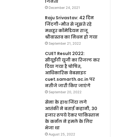
गिनती
December 24, 2021
Raju Srivastav: 42 दिन
जिंदगी-मौत से जूझते रहे
मशहूर कॉमेडियन राजू
श्रीवास्तव का निधन हो गया
September 21, 2022
CUET Result 2022:
सीयूईटी यूजी का रिजल्ट कर
दिया गया है घोषित,
आधिकारिक वेबसाइट
cuet.samarth.ac.in पर
नतीजे जारी किए जाएंगे
September 20, 2022
सेना के हाथ जिंदा लगे
आतंकी ने बताई कहानी, 30
हजार रुपये देकर पाकिस्तान
के कर्नल ने हमले के लिए
भेजा था
August 25, 2022