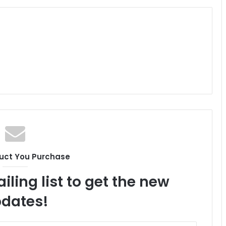
uct You Purchase
iling list to get the new
dates!