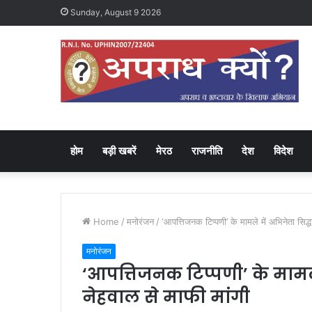
Sunday, August 9 2026
होम
बड़ी खबरें
मेरठ
राजनीति
देश
विदेश
Home
/
मनोरंजन
/
‘आपत्तिजनक टिप्पणी’ के मामले में अभिनेता सिद्ध
मनोरंजन
‘आपत्तिजनक टिप्पणी’ के मामले 
नेहवाल से माफी मांगी