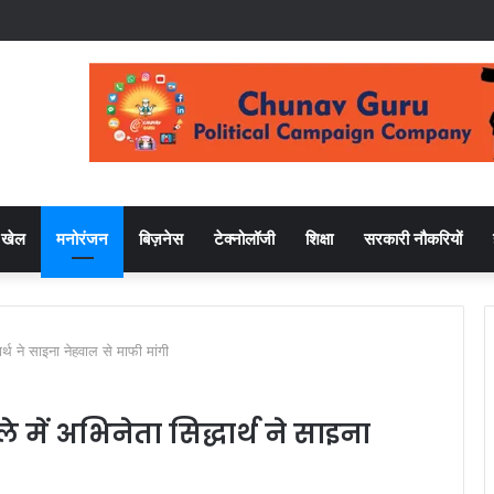
खेल
मनोरंजन
बिज़नेस
टेक्नोलॉजी
शिक्षा
सरकारी नौकरियों
ार्थ ने साइना नेहवाल से माफी मांगी
में अभिनेता सिद्धार्थ ने साइना