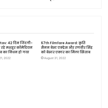
tav: 42 दिन जिंदगी-
67th Filmfare Award: कृति
े रहे मशहूर कॉमेडियन
सैनन बेस्ट एक्ट्रेस और रणवीर सिंह
स्तव का निधन हो गया
को बेस्टर एक्टर का मिला खिताब
21, 2022
August 31, 2022