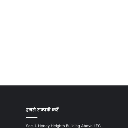
हमसे सम्पर्क करें
Sec-1, Honey Heights Building Above LFC,