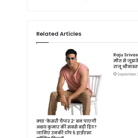
Related Articles
Raju Srivas
मौत से जूझत
राजू श्रीवा
September 
क्या ‘केसरी चैप्टर 2’ बन पाएगी
अक्षय कुमार की सबसे बड़ी हिट?
जानिए उनकी टॉप 5 हाईएस्ट