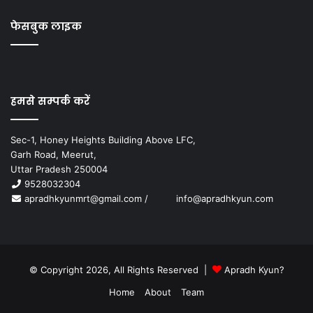
फेसबुक लाइक
हमसे सम्पर्क करें
Sec-1, Honey Heights Building Above LFC,
Garh Road, Meerut,
Uttar Pradesh 250004
9528032304
apradhkyunmrt@gmail.com
/
info@apradhkyun.com
© Copyright 2026, All Rights Reserved |
Apradh Kyun?
Home
About
Team