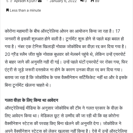
Apradh Kyun?
S
January 6, 2022
0
89
e
Less than a minute
n
d
a
कोरोना महामारी के बीच ऑस्ट्रेलिया ओपन का आयोजन किया जा रहा है। 17
n
जनवरी से इसकी शुरुआत होने वाली है। टूर्नामेंट शुरू होने से पहले बड़ा बवाल हो
e
गया है। नंबर एक टेनिस खिलाड़ी नोवाक जोकोविच का वीज़ा रद्द कर दिया गया है।
m
20 ग्रैंड स्लैम जीत चुके नोवाक बुधवार को मेलबर्न पहुंचे थे, लेकिन उन्हें एयरपोर्ट
a
से बाहर जाने की अनुमति नही दी गई। उन्हें पहले घंटों एयरपोर्ट पर रोका गया, फिर
i
एंट्री से जुड़े जरूरी दस्तावेज ना होने के कारण उनका वीज़ा रद्द कर दिया गया।
l
बताया जा रहा है कि जोकोविच के पास वैक्सीनेशन सर्टिफिकेट नहीं था और वे इसके
बिना टूर्नामेंट खेलना चाहते थे।
गलत वीज़ा के लिए किया था आवेदन
ऑस्ट्रेलियाई मीडिया के अनुसार जोकोविच की टीम ने गलत प्रकार के वीज़ा के
लिए आवेदन किया था। मेडिकल छूट से उम्मीद की जा रही थी कि वह कोरोना
वैक्सीनेशन स्टेटस की परवाह किए बिना खेलने की अनुमति देगा। जोकोविज ने
अपने वैक्सीनेशन स्टेटस को लेकर खुलासा नहीं किया है। ऐसे में उन्हें ऑस्ट्रेलिया