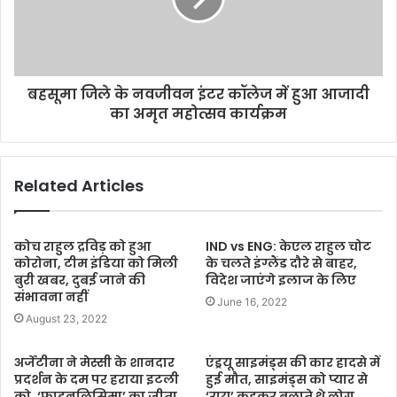
बहसूमा जिले के नवजीवन इंटर कॉलेज में हुआ आजादी
का अमृत महोत्सव कार्यक्रम
Related Articles
कोच राहुल द्रविड़ को हुआ
IND vs ENG: केएल राहुल चोट
कोरोना, टीम इंडिया को मिली
के चलते इंग्लैंड दौरे से बाहर,
बुरी खबर, दुबई जाने की
विदेश जाएंगे इलाज के लिए
संभावना नहीं
June 16, 2022
August 23, 2022
अर्जेंटीना ने मेस्सी के शानदार
एंड्रयू साइमंड्स की कार हादसे में
प्रदर्शन के दम पर हराया इटली
हुई मौत, साइमंड्स को प्यार से
को, ‘फाइनलिसिमा’ का जीता
‘राय’ कहकर बुलाते थे लोग