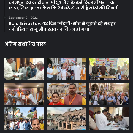
कानपुर: इत्र कारोबारी पीयूष जैन के कई ठिकानों पर IT का
छापा,मिला इतना कैश कि 24 घंटे से जारी है नोटों की गिनती
September 21, 2022
Raju Srivastav: 42 दिन जिंदगी-मौत से जूझते रहे मशहूर
कॉमेडियन राजू श्रीवास्तव का निधन हो गया
अंतिम संशोधित पोस्ट