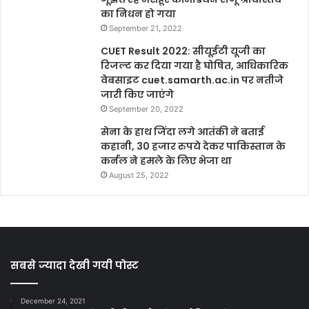
का निधन हो गया
September 21, 2022
CUET Result 2022: सीयूईटी यूजी का
रिजल्ट कर दिया गया है घोषित, आधिकारिक
वेबसाइट cuet.samarth.ac.in पर नतीजे
जारी किए जाएंगे
September 20, 2022
सेना के हाथ जिंदा लगे आतंकी ने बताई
कहानी, 30 हजार रुपये देकर पाकिस्तान के
कर्नल ने हमले के लिए भेजा था
August 25, 2022
सबसे ज्यादा देखी गयी पोस्ट
December 24, 2021