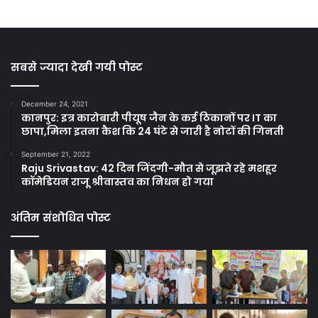
सबसे ज्यादा देखी गयी पोस्ट
December 24, 2021
कानपुर: इत्र कारोबारी पीयूष जैन के कई ठिकानों पर IT का
छापा,मिला इतना कैश कि 24 घंटे से जारी है नोटों की गिनती
September 21, 2022
Raju Srivastav: 42 दिन जिंदगी-मौत से जूझते रहे मशहूर
कॉमेडियन राजू श्रीवास्तव का निधन हो गया
अंतिम संशोधित पोस्ट