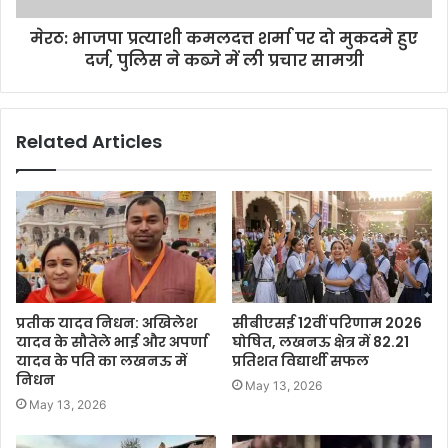
मेरठ: भाजपा प्रत्याशी कमलदत्त शर्मा पर दो मुकदमे हुए
दर्ज, पुलिस ने कब्जे में ली प्रचार सामग्री
Related Articles
प्रतीक यादव निधन: अखिलेश
सीबीएसई 12वीं परिणाम 2026
यादव के सौतेले भाई और अपर्णा
घोषित, लखनऊ क्षेत्र में 82.21
यादव के पति का लखनऊ में
प्रतिशत विद्यार्थी सफल
निधन
May 13, 2026
May 13, 2026