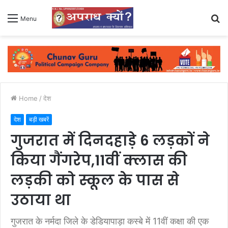
S
Menu
fo
Home
/
देश
देश
बड़ी खबरें
गुजरात में दिनदहाड़े 6 लड़कों ने
किया गैंगरेप,11वीं क्लास की
लड़की को स्कूल के पास से
उठाया था
गुजरात के नर्मदा जिले के डेडियापाड़ा कस्बे में 11वीं कक्षा की एक