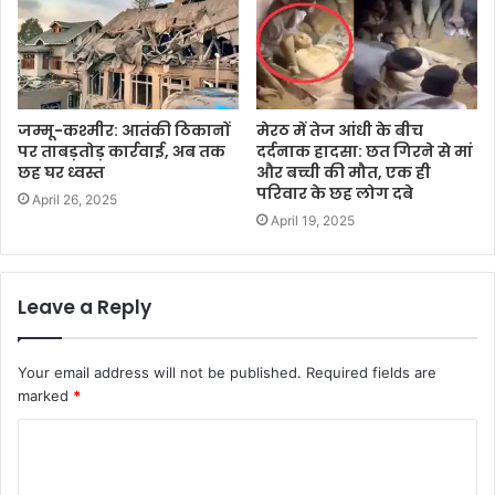
जम्मू-कश्मीर: आतंकी ठिकानों
मेरठ में तेज आंधी के बीच
पर ताबड़तोड़ कार्रवाई, अब तक
दर्दनाक हादसा: छत गिरने से मां
छह घर ध्वस्त
और बच्ची की मौत, एक ही
परिवार के छह लोग दबे
April 26, 2025
April 19, 2025
Leave a Reply
Your email address will not be published.
Required fields are
marked
*
C
o