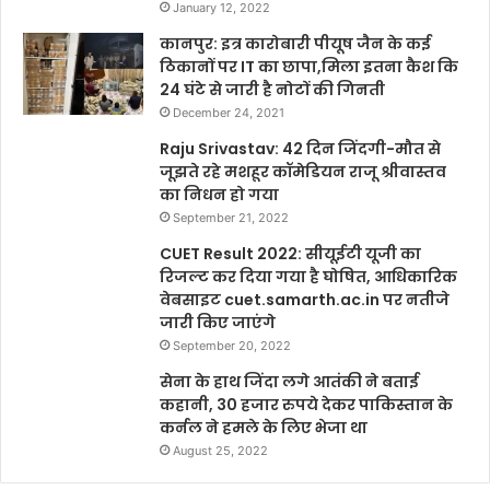
January 12, 2022
कानपुर: इत्र कारोबारी पीयूष जैन के कई
ठिकानों पर IT का छापा,मिला इतना कैश कि
24 घंटे से जारी है नोटों की गिनती
December 24, 2021
Raju Srivastav: 42 दिन जिंदगी-मौत से
जूझते रहे मशहूर कॉमेडियन राजू श्रीवास्तव
का निधन हो गया
September 21, 2022
CUET Result 2022: सीयूईटी यूजी का
रिजल्ट कर दिया गया है घोषित, आधिकारिक
वेबसाइट cuet.samarth.ac.in पर नतीजे
जारी किए जाएंगे
September 20, 2022
सेना के हाथ जिंदा लगे आतंकी ने बताई
कहानी, 30 हजार रुपये देकर पाकिस्तान के
कर्नल ने हमले के लिए भेजा था
August 25, 2022