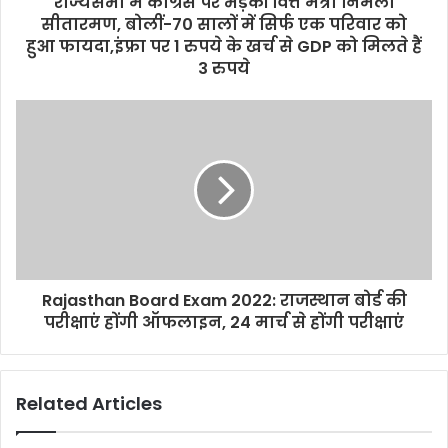
राज्यसभा में कांग्रेस पर भड़कीं वित्त मंत्री निर्मला
r
सीतारमण, बोलीं-70 सालों में सिर्फ एक परिवार को
e
हुआ फायदा,इंफ्रा पर 1 रुपये के खर्च से GDP को मिलते हैं
s
3 रुपये
s
Rajasthan Board Exam 2022: राजस्थान बोर्ड की
परीक्षाएं होंगी ऑफलाइन, 24 मार्च से होंगी परीक्षाएं
Related Articles