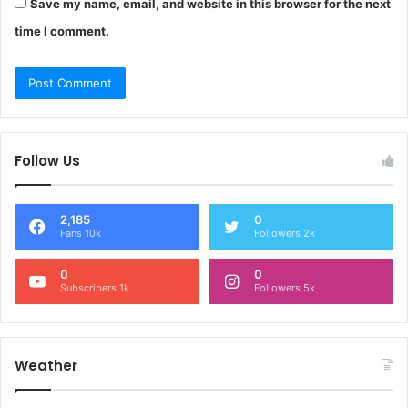
Save my name, email, and website in this browser for the next
time I comment.
Follow Us
2,185
0
Fans 10k
Followers 2k
0
0
Subscribers 1k
Followers 5k
Weather