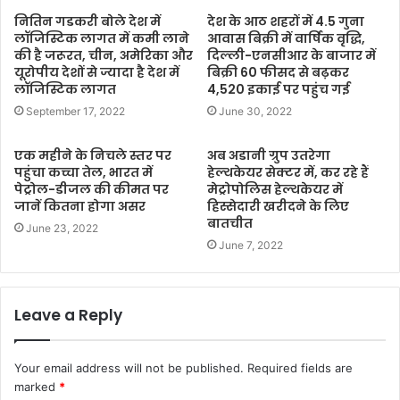
नितिन गडकरी बोले देश में
देश के आठ शहरों में 4.5 गुना
लॉजिस्टिक लागत में कमी लाने
आवास बिक्री में वार्षिक वृद्धि,
की है जरूरत, चीन, अमेरिका और
दिल्ली-एनसीआर के बाजार में
यूरोपीय देशों से ज्यादा है देश में
बिक्री 60 फीसद से बढ़कर
लॉजिस्टिक लागत
4,520 इकाई पर पहुंच गई
September 17, 2022
June 30, 2022
एक महीने के निचले स्तर पर
अब अडानी ग्रुप उतरेगा
पहुंचा कच्चा तेल, भारत में
हेल्थकेयर सेक्टर में, कर रहे हैं
पेट्रोल-डीजल की कीमत पर
मेट्रोपोलिस हेल्थकेयर में
जानें कितना होगा असर
हिस्सेदारी खरीदने के लिए
बातचीत
June 23, 2022
June 7, 2022
Leave a Reply
Your email address will not be published.
Required fields are
marked
*