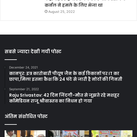
कर्नल ने हमले के लिए भेजा था
August 25, 2022
सबसे ज्यादा देखी गयी पोस्ट
December 24, 2021
कानपुर: इत्र कारोबारी पीयूष जैन के कई ठिकानों पर IT का
छापा,मिला इतना कैश कि 24 घंटे से जारी है नोटों की गिनती
September 21, 2022
Raju Srivastav: 42 दिन जिंदगी-मौत से जूझते रहे मशहूर
कॉमेडियन राजू श्रीवास्तव का निधन हो गया
अंतिम संशोधित पोस्ट