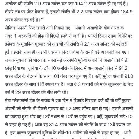
अर्नाल्ट की संपत्ति 2.9 अरब डॉलर घट कर 194.2 अरब डॉलर ही रह गई है।
तीसरे नंब पर जेफ बेजोस हैं, इनकी संपत्ति भी 2.2 अरब डॉलर कम होकर 184.9
अरब डॉलर रह गई है।”
लेकिन अडाणी फिर उनसे आगे निकल गए। अंबानी-अडाणी के बीच भारत के
नंबर-1 अरबपति की होड़ भी पिछले हफ्ते से जारी है। फोर्ब्स रियल टाइम बिलेनियर
इंडेक्स के मुताबिक गुरुवार को अडाणी की संपत्ति में 2.1 अरब डॉलर की बढ़ोतरी
हुई। इसके साथ ही अडाणी एक बार फिर एशिया के सबसे बड़े अरबपति बन गए।
जबकि बुधवार को भारत के सबसे बड़े अरबपति मुकेश अंबानी ने अडाणी को पीछे
छोड़ दिया था।दुनिया के टॉप 10 अमीरों की लिस्ट में अब अडानी फिर से 91.2
अरब डॉल के नेटवर्थ के साथ 10वें नंबर पर पहुंच गए हैं। वहीं, मुकेश अंबानी 91.0
अरब डॉलर के साथ 11वें स्थान पर हैं। बता दें 3 फरवरी को मार्क जुकरबर्ग के नेट
वर्थ में 29 अरब डॉलर की सेंध लगी थी।
मेटा प्लेटफॉर्म्स इंक के स्टॉक ने एक दिन में रिकॉर्ड गिरावट दर्ज की तो वहीं मुकेश
अंबानी की संपत्ति भी पिछले गुरुवार को 1.2 अरब डॉलर कम हो गई। इससे अडानी
को फायदा हुआ और वह 12वें स्थान से 10वें पर पहुंच गए। वहीं, जुकरबर्ग टॉप-10
से बाहर हो गए हैं। आज वह 81.4 अरब डॉलर की संपत्ति के साथ 13वें स्थान पर
हैं।इस कारण जुकरबर्ग दुनिया के शीर्ष-10 अमीरों की सूची से बाहर हो गए। अभी