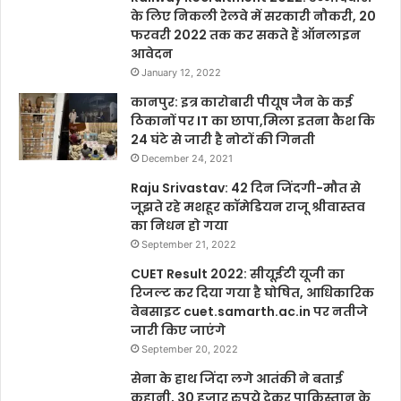
के लिए निकली रेलवे में सरकारी नौकरी, 20
फरवरी 2022 तक कर सकते हैं ऑनलाइन
आवेदन
January 12, 2022
कानपुर: इत्र कारोबारी पीयूष जैन के कई
ठिकानों पर IT का छापा,मिला इतना कैश कि
24 घंटे से जारी है नोटों की गिनती
December 24, 2021
Raju Srivastav: 42 दिन जिंदगी-मौत से
जूझते रहे मशहूर कॉमेडियन राजू श्रीवास्तव
का निधन हो गया
September 21, 2022
CUET Result 2022: सीयूईटी यूजी का
रिजल्ट कर दिया गया है घोषित, आधिकारिक
वेबसाइट cuet.samarth.ac.in पर नतीजे
जारी किए जाएंगे
September 20, 2022
सेना के हाथ जिंदा लगे आतंकी ने बताई
कहानी, 30 हजार रुपये देकर पाकिस्तान के