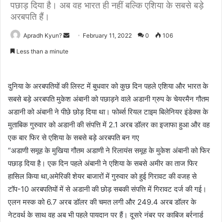
पछाड़ दिया है। अब वह भारत ही नहीं बल्कि एशिया के सबसे बड़े
अरबपति हैं।
Apradh Kyun?
S
February 11, 2022
0
106
e
Less than a minute
n
d
a
दुनिया के अरबपतियों की लिस्ट में बुधवार को कुछ दिन पहले एशिया और भारत के
n
सबसे बड़े अरबपति मुकेश अंबानी को पछाड़ने वाले अडानी ग्रुप के चेयरमैन गौतम
e
अडानी को अंबानी ने पीछे छोड़ दिया था। फोर्ब्स रियल टाइम बिलेनियर इंडेक्स के
m
मुताबिक गुरुवार को अडानी की संपत्ति में 2.1 अरब डॉलर का इजाफा हुआ और वह
a
एक बार फिर से एशिया के सबसे बड़े अरबपति बन गए
i
“अडाणी समूह के मुखिया गौतम अडाणी ने रिलायंस समूह के मुकेश अंबानी को फिर
l
पछाड़ दिया है। एक दिन पहले अंबानी ने एशिया के सबसे अमीर का ताज फिर
हासिल किया था,अमेरिकी शेयर बाजारों में गुरुवार को हुई गिरावट की वजह से
टॉप-10 अरबपतियों में से अडानी की छोड़ सबकी संपत्ति में गिरावट दर्ज की गई।
एलन मस्क को 6.7 अरब डॉलर की चमत लगी और 249.4 अरब डॉलर के
नेटवर्थ के साथ वह अब भी पहले पायदान पर हैं। दूसरे नंबर पर काबिज बर्रनार्ड