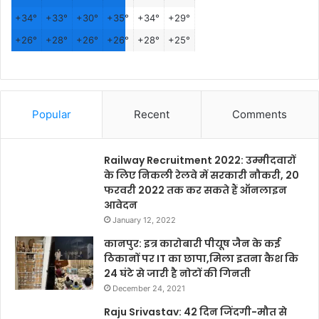
+
34°
+
33°
+
30°
+
35°
+
34°
+
29°
+
26°
+
28°
+
26°
+
26°
+
28°
+
25°
Popular
Recent
Comments
Railway Recruitment 2022: उम्मीदवारों
के लिए निकली रेलवे में सरकारी नौकरी, 20
फरवरी 2022 तक कर सकते हैं ऑनलाइन
आवेदन
January 12, 2022
कानपुर: इत्र कारोबारी पीयूष जैन के कई
ठिकानों पर IT का छापा,मिला इतना कैश कि
24 घंटे से जारी है नोटों की गिनती
December 24, 2021
Raju Srivastav: 42 दिन जिंदगी-मौत से