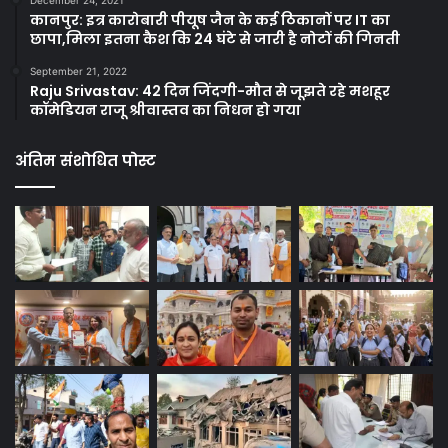
December 24, 2021
कानपुर: इत्र कारोबारी पीयूष जैन के कई ठिकानों पर IT का
छापा,मिला इतना कैश कि 24 घंटे से जारी है नोटों की गिनती
September 21, 2022
Raju Srivastav: 42 दिन जिंदगी-मौत से जूझते रहे मशहूर
कॉमेडियन राजू श्रीवास्तव का निधन हो गया
अंतिम संशोधित पोस्ट