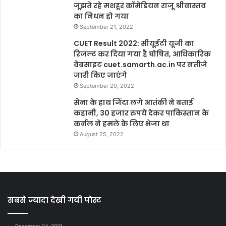
जूझते रहे मशहूर कॉमेडियन राजू श्रीवास्तव
का निधन हो गया
September 21, 2022
CUET Result 2022: सीयूईटी यूजी का
रिजल्ट कर दिया गया है घोषित, आधिकारिक
वेबसाइट cuet.samarth.ac.in पर नतीजे
जारी किए जाएंगे
September 20, 2022
सेना के हाथ जिंदा लगे आतंकी ने बताई
कहानी, 30 हजार रुपये देकर पाकिस्तान के
कर्नल ने हमले के लिए भेजा था
August 25, 2022
सबसे ज्यादा देखी गयी पोस्ट