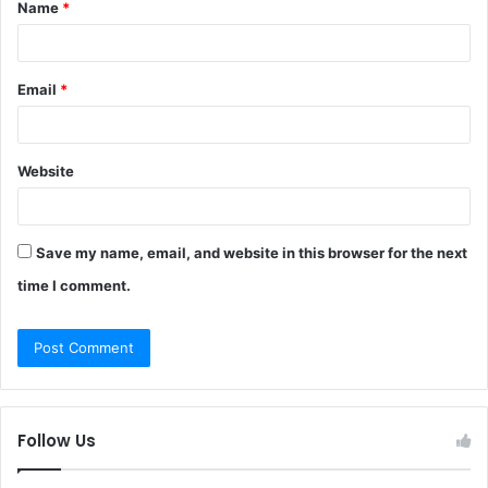
Name
*
*
Email
*
Website
Save my name, email, and website in this browser for the next
time I comment.
Follow Us