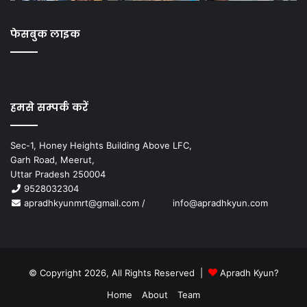
फेसबुक लाइक
हमसे सम्पर्क करें
Sec-1, Honey Heights Building Above LFC,
Garh Road, Meerut,
Uttar Pradesh 250004
9528032304
apradhkyunmrt@gmail.com
/
info@apradhkyun.com
© Copyright 2026, All Rights Reserved |
Apradh Kyun?
Home
About
Team