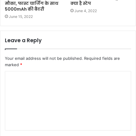
मौका, फास्ट चार्जिंग के साथ
क्या है स्टेप
5000mAh की बैटरी
June 4, 2022
June 15, 2022
Leave a Reply
Your email address will not be published.
Required fields are
marked
*
C
o
m
m
e
n
t