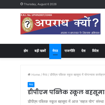
Thursday, August 6 2026
होम
बड़ी खबरें
मेरठ
राजनीति
देश
विदेश
Home
/
मेरठ
/
डीपीएम पब्लिक स्कूल बहसूमा में योगाभ्यास कार्यक्
मेरठ
डीपीएम पब्लिक स्कूल बहसूमा म
डीपीएम पब्लिक स्कूल बहसूमा में आज 'सहज योग' संस्था 