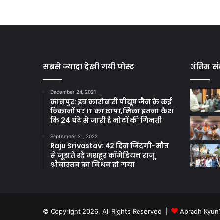
सबसे ज्यादा देखी गयी पोस्ट
अंतिम सं
December 24, 2021
कानपुर: इत्र कारोबारी पीयूष जैन के कई
ठिकानों पर IT का छापा,मिला इतना कैश
कि 24 घंटे से जारी है नोटों की गिनती
September 21, 2022
Raju Srivastav: 42 दिन जिंदगी-मौत
से जूझते रहे मशहूर कॉमेडियन राजू
श्रीवास्तव का निधन हो गया
© Copyright 2026, All Rights Reserved |
Apradh Kyun