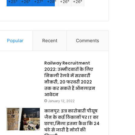
+
25°
+
26°
+
27°
+
28°
+
26°
+
26°
Popular
Recent
Comments
Railway Recruitment
2022: उम्मीदवारों के लिए
निकली रेलवे में सरकारी
नौकरी, 20 फरवरी 2022
तक कर सकते हैं ऑनलाइन
आवेदन
January 12, 2022
कानपुर: इत्र कारोबारी पीयूष
जैन के कई ठिकानों पर IT का
छापा,मिला इतना कैश कि 24
घंटे से जारी है नोटों की