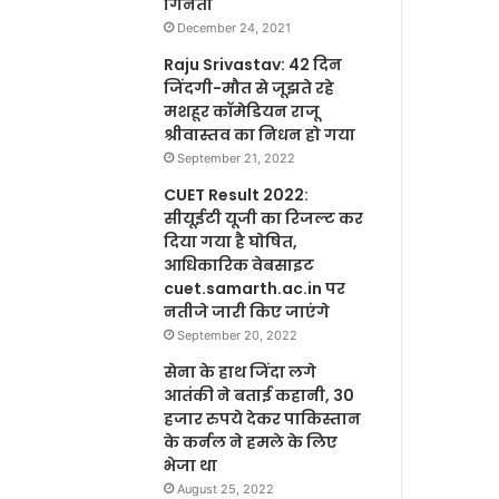
गिनती
December 24, 2021
Raju Srivastav: 42 दिन
जिंदगी-मौत से जूझते रहे
मशहूर कॉमेडियन राजू
श्रीवास्तव का निधन हो गया
September 21, 2022
CUET Result 2022:
सीयूईटी यूजी का रिजल्ट कर
दिया गया है घोषित,
आधिकारिक वेबसाइट
cuet.samarth.ac.in पर
नतीजे जारी किए जाएंगे
September 20, 2022
सेना के हाथ जिंदा लगे
आतंकी ने बताई कहानी, 30
हजार रुपये देकर पाकिस्तान
के कर्नल ने हमले के लिए
भेजा था
August 25, 2022