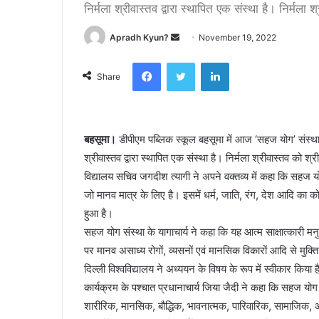
निर्मला श्रीवास्तव द्वारा स्थापित एक संस्था है। निर्मला 
Apradh Kyun?
S
November 19, 2022
e
Facebook
Twitter
LinkedIn
n
Share
d
a
n
बहसूमा।
डीपीएम पब्लिक स्कूल बहसूमा में आज ‘सहज योग’ संस्था 
e
श्रीवास्तव द्वारा स्थापित एक संस्था है। निर्मला श्रीवास्तव को श्र
m
a
विद्यालय सचिव जगदीश त्यागी ने अपने वक्तव्य में कहा कि सहज य
i
जो मानव मात्र के लिए है। इसमें धर्म, जाति, रंग, देश आदि का को
l
हुआ है।
सहज योग संस्था के यागाचार्य ने कहा कि यह आत्म साक्षात्कारी मनुष्
पर मानव असाध्य रोगों, व्यसनों एवं मानसिक विकारों आदि से मुक्ति 
दिल्ली विश्वविद्यालय ने अध्ययन के विषय के रूप में स्वीकार किया 
कार्यक्रम के पश्चात प्रधानाचार्य जिया जैदी ने कहा कि सहज यो
शारीरिक, मानसिक, बौद्धिक, भावनात्मक, पारिवारिक, सामाजिक, 