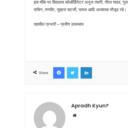
इस मौके पर विद्यालय कोऑर्डिनेटर अनुज त्यागी, गौरव यादव, गुल
सचिन, तनवीर, सुब्रत चटर्जी, पारुल आदि अध्यापक मौजूद रहे।
तहसील प्रभारी – प्रवीण उपाध्याय
Facebook
Twitter
LinkedIn
Share
Apradh Kyun?
W
e