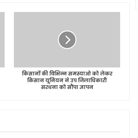
किसानों की विभिन्न समस्याओ को लेकर
किसान यूनियन ने उप जिलाधिकारी
सरधना को सौंपा ज्ञापन