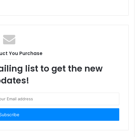
uct You Purchase
iling list to get the new
dates!