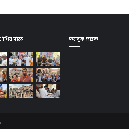
शोधित पोस्ट
फेसबुक लाइक
?