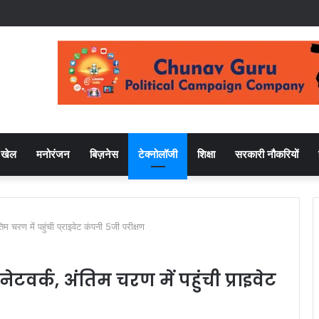
खेल
मनोरंजन
बिज़नेस
टेक्नोलॉजी
शिक्षा
सरकारी नौकरियों
 चरण में पहुंची प्राइवेट कंपनी 5जी परीक्षण
ेटवर्क, अंतिम चरण में पहुंची प्राइवेट