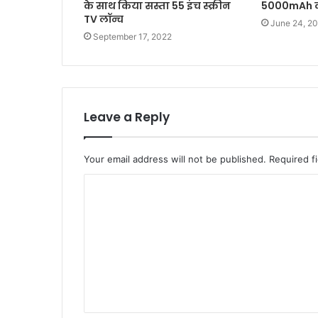
के साथ किया सस्ता 55 इंच स्क्रीन
5000mAh की
TV लॉन्च
June 24, 2
September 17, 2022
Leave a Reply
Your email address will not be published.
Required f
C
o
m
m
e
n
t