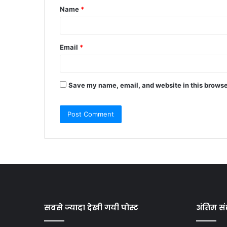
Name
*
*
Email
*
Save my name, email, and website in this browse
सबसे ज्यादा देखी गयी पोस्ट
अंतिम सं