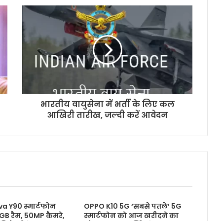
भारतीय वायुसेना में भर्ती के लिए कल
आखिरी तारीख, जल्दी करें आवेदन
a Y90 स्मार्टफोन
OPPO K10 5G ‘सबसे पतले’ 5G
8GB रैम, 50MP कैमरे,
स्मार्टफोन को आज खरीदने का