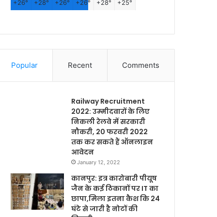
+
26°
+
28°
+
26°
+
26°
+
28°
+
25°
Popular
Recent
Comments
Railway Recruitment
2022: उम्मीदवारों के लिए
निकली रेलवे में सरकारी
नौकरी, 20 फरवरी 2022
तक कर सकते हैं ऑनलाइन
आवेदन
January 12, 2022
कानपुर: इत्र कारोबारी पीयूष
जैन के कई ठिकानों पर IT का
छापा,मिला इतना कैश कि 24
घंटे से जारी है नोटों की