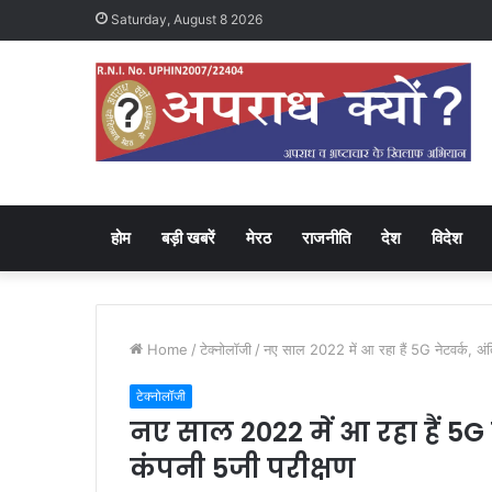
Saturday, August 8 2026
होम
बड़ी खबरें
मेरठ
राजनीति
देश
विदेश
Home
/
टेक्नोलॉजी
/
नए साल 2022 में आ रहा हैं 5G नेटवर्क, अंतिम
टेक्नोलॉजी
नए साल 2022 में आ रहा हैं 5G न
कंपनी 5जी परीक्षण