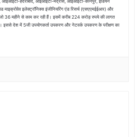
्ली, आईआईटी-हैदराबाद, आईआईटी-मद्रास, आईआईटी-कानपुर, इंडियन
ड माइक्रोवेव इलेक्ट्रॉनिक्स इंजीनियरिंग एंड रिसर्च (एसएएमईईआर) और
 जो 36 महीने से काम कर रही हैं। इसमें करीब 224 करोड़ रुपये की लागत
है। इससे देश में 5जी उपयोगकर्ता उपकरण और नेटवर्क उपकरण के परीक्षण का