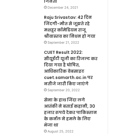
गिनती
December 24, 2021
Raju Srivastav: 42 दिन
जिंदगी-मौत से जूझते रहे
मशहूर कॉमेडियन राजू
श्रीवास्तव का निधन हो गया
September 21, 2022
CUET Result 2022:
सीयूईटी यूजी का रिजल्ट कर
दिया गया है घोषित,
आधिकारिक वेबसाइट
cuet.samarth.ac.in पर
नतीजे जारी किए जाएंगे
September 20, 2022
सेना के हाथ जिंदा लगे
आतंकी ने बताई कहानी, 30
हजार रुपये देकर पाकिस्तान
के कर्नल ने हमले के लिए
भेजा था
August 25, 2022