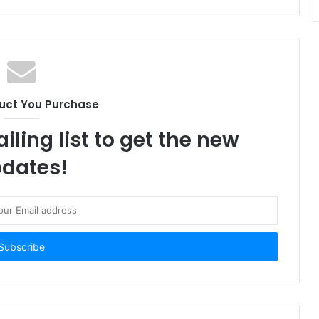
uct You Purchase
iling list to get the new
dates!