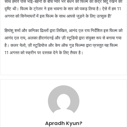
साथ हमारे पास भाई-बहनों के बीच प्यार भरे बंधन को फिल्म का केंद्र बिंदु रखने की
दृष्टि थी। फिल्म के ट्रेलर ने इस भावना के सार को पकड़ लिया है। ऐसे में हम 11
अगस्त को सिनेमाघरों में इस फिल्म के साथ आपसे जुड़ने के लिए उत्सुक हैं!’
हिमांशु शर्मा और कनिका ढिल्लों द्वारा लिखित, आनंद एल राय निर्देशित इस फिल्म को
आनंद एल राय, अलका हीरानंदनई और ज़ी स्टूडियो द्वारा संयुक्त रूप से बनाया गया
है। कलर येलो, ज़ी स्टूडियोज और केप ऑफ गुड फिल्म्स द्वारा प्रस्तुत यह फिल्म
11 अगस्त को स्क्रीन पर दस्तक देने के लिए तैयार है।
Apradh Kyun?