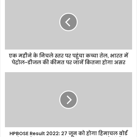
r
E
m
a
i
l
a
d
d
एक महीने के निचले स्तर पर पहुंचा कच्चा तेल, भारत में
r
पेट्रोल-डीजल की कीमत पर जानें कितना होगा असर
e
s
s
HPBOSE Result 2022: 27 जून को होगा हिमाचल बोर्ड