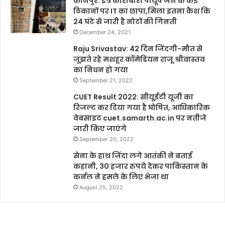
कानपुर: इत्र कारोबारी पीयूष जैन के कई
ठिकानों पर IT का छापा,मिला इतना कैश कि
24 घंटे से जारी है नोटों की गिनती
December 24, 2021
Raju Srivastav: 42 दिन जिंदगी-मौत से
जूझते रहे मशहूर कॉमेडियन राजू श्रीवास्तव
का निधन हो गया
September 21, 2022
CUET Result 2022: सीयूईटी यूजी का
रिजल्ट कर दिया गया है घोषित, आधिकारिक
वेबसाइट cuet.samarth.ac.in पर नतीजे
जारी किए जाएंगे
September 20, 2022
सेना के हाथ जिंदा लगे आतंकी ने बताई
कहानी, 30 हजार रुपये देकर पाकिस्तान के
कर्नल ने हमले के लिए भेजा था
August 25, 2022