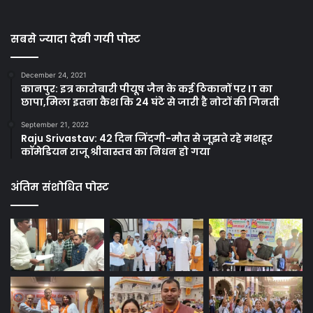
सबसे ज्यादा देखी गयी पोस्ट
December 24, 2021
कानपुर: इत्र कारोबारी पीयूष जैन के कई ठिकानों पर IT का
छापा,मिला इतना कैश कि 24 घंटे से जारी है नोटों की गिनती
September 21, 2022
Raju Srivastav: 42 दिन जिंदगी-मौत से जूझते रहे मशहूर
कॉमेडियन राजू श्रीवास्तव का निधन हो गया
अंतिम संशोधित पोस्ट