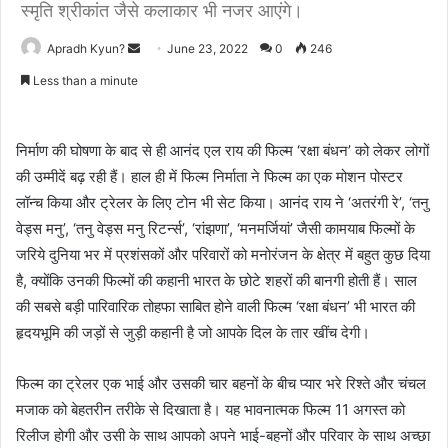
स्मृति श्रीकांत जैसे कलाकार भी नजर आएंगे।
Apradh Kyun?
S
June 23, 2022
0
246
e
Less than a minute
n
d
a
निर्माण की घोषणा के बाद से ही आनंद एल राय की फिल्म ‘रक्षा बंधन’ को लेकर लोगों
n
की उम्मीदें बढ़ रही हैं। हाल ही में फिल्म निर्माता ने फिल्म का एक मोशन पोस्टर
e
लॉन्च किया और ट्रेलर के लिए टोन भी सेट किया। आनंद राय ने ‘अतरंगी रे’, ‘तनु
m
वेड्स मनु’, ‘तनु वेड्स मनु रिटर्न्स’, ‘रांझणा’, ‘मनमर्जियां’ जैसी कामयाब फिल्मों के
a
जरिये दुनिया भर में प्रशंसकों और परिवारों को मनोरंजन के क्षेत्र में बहुत कुछ दिया
i
है, क्योंकि उनकी फिल्मों की कहानी भारत के छोटे शहरों की बानगी होती हैं। साल
l
की सबसे बड़ी पारिवारिक तोहफा साबित होने वाली फिल्म ‘रक्षा बंधन’ भी भारत की
हृदयभूमि की जड़ों से जुड़ी कहानी है जो आपके दिल के तार खींच देगी।
फिल्म का ट्रेलर एक भाई और उसकी चार बहनों के बीच प्यार भरे रिश्ते और चंचल
मजाक को बेहतरीन तरीके से दिखाता है। यह भावनात्मक फिल्म 11 अगस्त को
रिलीज होगी और उसी के साथ आपको अपने भाई-बहनों और परिवार के साथ अच्छा