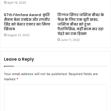
April 19, 2025
67th Filmfare Award: कृति
दिग्गज सिंगर जस्टिन बीबर के
सैनन बेस्ट एक्ट्रेस और रणवीर
फैंस के लिए एक बुरी खबर,
सिंह को बेस्टर एक्टर का मिला
जस्टिन बीबर को हुआ
खिताब
पैरालिसिस, नहीं काम कर रहा
चेहरे का एक हिस्सा
August 31, 2022
June 11, 2022
Leave a Reply
Your email address will not be published.
Required fields are
marked
*
C
o
m
m