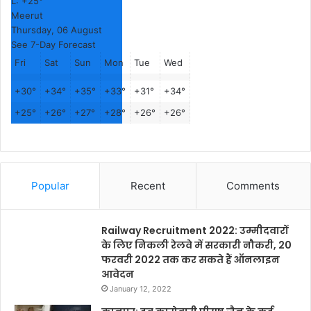
L:
+
25°
Meerut
Thursday, 06 August
See 7-Day Forecast
Fri
Sat
Sun
Mon
Tue
Wed
+
30°
+
34°
+
35°
+
33°
+
31°
+
34°
+
25°
+
26°
+
27°
+
28°
+
26°
+
26°
Popular
Recent
Comments
Railway Recruitment 2022: उम्मीदवारों
के लिए निकली रेलवे में सरकारी नौकरी, 20
फरवरी 2022 तक कर सकते हैं ऑनलाइन
आवेदन
January 12, 2022