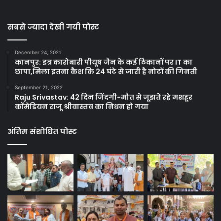
सबसे ज्यादा देखी गयी पोस्ट
December 24, 2021
कानपुर: इत्र कारोबारी पीयूष जैन के कई ठिकानों पर IT का
छापा,मिला इतना कैश कि 24 घंटे से जारी है नोटों की गिनती
September 21, 2022
Raju Srivastav: 42 दिन जिंदगी-मौत से जूझते रहे मशहूर
कॉमेडियन राजू श्रीवास्तव का निधन हो गया
अंतिम संशोधित पोस्ट