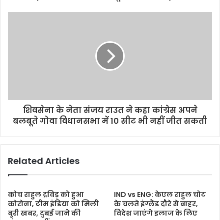
e
s
s
शिवसेना के नेता संजय राउत ने कहा कांग्रेस अपने
बलबूते गोवा विधानसभा में 10 सीट भी नहीं जीत सकती
Related Articles
कोच राहुल द्रविड़ को हुआ
IND vs ENG: केएल राहुल चोट
कोरोना, टीम इंडिया को मिली
के चलते इंग्लैंड दौरे से बाहर,
बुरी खबर, दुबई जाने की
विदेश जाएंगे इलाज के लिए