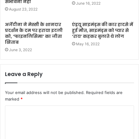
संभावना नहीं
June 16, 2022
August 23, 2022
अर्जेंटीना ने मेस्सी के शानदार
एंड्रयू साइमंड्स की कार हादसे में
प्रदर्शन के दम पर हराया इटली
हुई मौत, साइमंड्स को प्यार से
को, ‘फाइनलिसिमा’ का जीता
‘राय’ कहकर बुलाते थे लोग
खिताब
May 16, 2022
June 3, 2022
Leave a Reply
Your email address will not be published.
Required fields are
marked
*
C
o
m
m