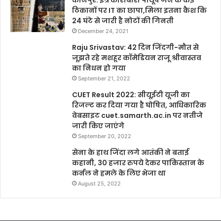
कानपुर: इत्र कारोबारी पीयूष जैन के कई
ठिकानों पर IT का छापा,मिला इतना कैश कि
24 घंटे से जारी है नोटों की गिनती
December 24, 2021
Raju Srivastav: 42 दिन जिंदगी-मौत से
जूझते रहे मशहूर कॉमेडियन राजू श्रीवास्तव
का निधन हो गया
September 21, 2022
CUET Result 2022: सीयूईटी यूजी का
रिजल्ट कर दिया गया है घोषित, आधिकारिक
वेबसाइट cuet.samarth.ac.in पर नतीजे
जारी किए जाएंगे
September 20, 2022
सेना के हाथ जिंदा लगे आतंकी ने बताई
कहानी, 30 हजार रुपये देकर पाकिस्तान के
कर्नल ने हमले के लिए भेजा था
August 25, 2022