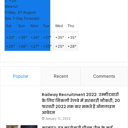
L:
+
25°
Meerut
Friday, 07 August
See 7-Day Forecast
Sat
Sun
Mon
Tue
Wed
Thu
+
33°
+
35°
+
34°
+
27°
+
35°
+
35°
+
25°
+
26°
+
27°
+
25°
+
25°
+
28°
Popular
Recent
Comments
Railway Recruitment 2022: उम्मीदवारों
के लिए निकली रेलवे में सरकारी नौकरी, 20
फरवरी 2022 तक कर सकते हैं ऑनलाइन
आवेदन
January 12, 2022