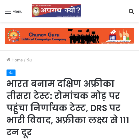
S
Menu
fo
Home
/
खेल
खेल
भारत बनाम दक्षिण अफ्रीका
तीसरा टेस्ट: रोमांचक मोड़ पर
पहुंचा निर्णायक टेस्ट, DRS पर
भारी विवाद, अफ्रीका लक्ष्य से 111
रन दूर