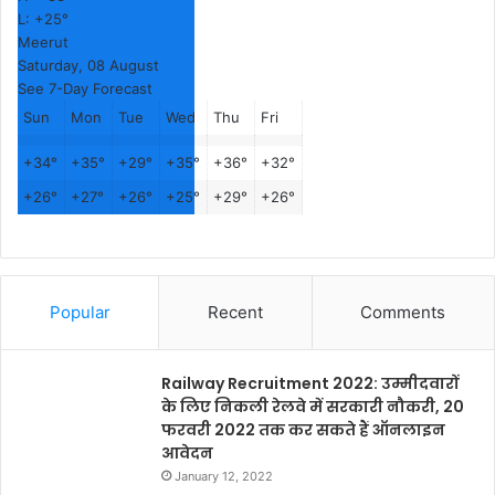
L:
+
25°
Meerut
Saturday, 08 August
See 7-Day Forecast
Sun
Mon
Tue
Wed
Thu
Fri
+
34°
+
35°
+
29°
+
35°
+
36°
+
32°
+
26°
+
27°
+
26°
+
25°
+
29°
+
26°
Popular
Recent
Comments
Railway Recruitment 2022: उम्मीदवारों
के लिए निकली रेलवे में सरकारी नौकरी, 20
फरवरी 2022 तक कर सकते हैं ऑनलाइन
आवेदन
January 12, 2022