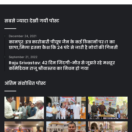
सबसे ज्यादा देखी गयी पोस्ट
December 24, 2021
कानपुर: इत्र कारोबारी पीयूष जैन के कई ठिकानों पर IT का
छापा,मिला इतना कैश कि 24 घंटे से जारी है नोटों की गिनती
September 21, 2022
Raju Srivastav: 42 दिन जिंदगी-मौत से जूझते रहे मशहूर
कॉमेडियन राजू श्रीवास्तव का निधन हो गया
अंतिम संशोधित पोस्ट