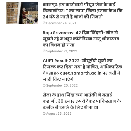
कानपुर: इत्र कारोबारी पीयूष जैन के कई
ठिकानों पर IT का छापा,मिला इतना कैश कि
24 घंटे से जारी है नोटों की गिनती
December 24, 2021
Raju Srivastav: 42 दिन जिंदगी-मौत से
जूझते रहे मशहूर कॉमेडियन राजू श्रीवास्तव
का निधन हो गया
September 21, 2022
CUET Result 2022: सीयूईटी यूजी का
रिजल्ट कर दिया गया है घोषित, आधिकारिक
वेबसाइट cuet.samarth.ac.in पर नतीजे
जारी किए जाएंगे
September 20, 2022
सेना के हाथ जिंदा लगे आतंकी ने बताई
कहानी, 30 हजार रुपये देकर पाकिस्तान के
कर्नल ने हमले के लिए भेजा था
August 25, 2022