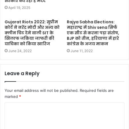
सरकार कर रही है मदद
April 19, 2025
Gujarat Riots 2022: सुप्रीम
Rajya Sabha Elections:
कोर्ट ने नरेंद्र मोदी और अन्य को
महाराष्ट्र में Shiv sena सिर्फ
क्‍लीन चिट देने वाली SIT के
एक सीट से करना पड़ा संतोष,
खिलाफ जकिया जाफरी की
BJP को तीन, हरियाणा में हारे
याचिका को किया खारिज
कांग्रेस के अजय माकन
June 24, 2022
June 11, 2022
Leave a Reply
Your email address will not be published.
Required fields are
marked
*
C
o
m