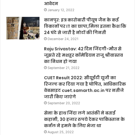
आवेदन
January 12, 2022
कानपुर: इत्र कारोबारी पीयूष जैन के कई
ठिकानों पर IT का छापा,मिला इतना कैश कि
24 घंटे से जारी है नोटों की गिनती
December 24, 2021
Raju Srivastav: 42 दिन जिंदगी-मौत से
जूझते रहे मशहूर कॉमेडियन राजू श्रीवास्तव
का निधन हो गया
September 21, 2022
CUET Result 2022: सीयूईटी यूजी का
रिजल्ट कर दिया गया है घोषित, आधिकारिक
वेबसाइट cuet.samarth.ac.in पर नतीजे
जारी किए जाएंगे
September 20, 2022
सेना के हाथ जिंदा लगे आतंकी ने बताई
कहानी, 30 हजार रुपये देकर पाकिस्तान के
कर्नल ने हमले के लिए भेजा था
August 25, 2022