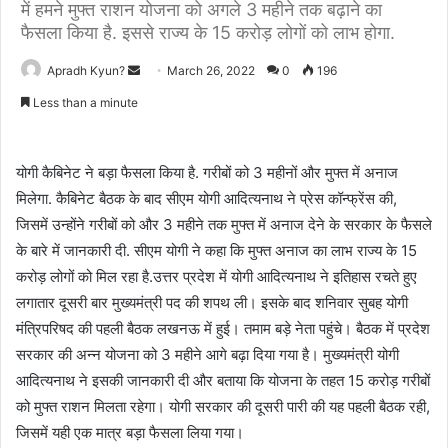
में हमने मुफ्त राशन योजना को अगले 3 महीने तक बढ़ाने का
फैसला किया है. इससे राज्य के 15 करोड़ लोगों को लाभ होगा.
Apradh Kyun?
S
March 26, 2022
0
196
e
Less than a minute
n
d
a
योगी कैबिनेट ने बड़ा फैसला किया है. गरीबों को 3 महीनों और मुफ्त में अनाज
n
मिलेगा. कैबिनेट बैठक के बाद सीएम योगी आदित्यनाथ ने प्रेस कॉन्फ्रेंस की,
e
जिसमें उन्होंने गरीबों को और 3 महीने तक मुफ्त में अनाज देने के सरकार के फैसले
m
के बारे में जानकारी दी. सीएम योगी ने कहा कि मुफ्त अनाज का लाभ राज्य के 15
a
करोड़ लोगों को मिल रहा है.उत्तर प्रदेश में योगी आदित्यनाथ ने इतिहास रचते हुए
i
लगातार दूसरी बार मुख्यमंत्री पद की शपथ ली। इसके बाद शनिवार सुबह योगी
l
मंत्रिपरिषद की पहली बैठक लखनऊ में हुई। तमाम बड़े नेता पहुंचे। बैठक में प्रदेश
सरकार की अन्न योजना को 3 महीने आगे बढ़ा दिया गया है। मुख्यमंत्री योगी
आदित्यनाथ ने इसकी जानकारी दी और बताया कि योजना के तहत 15 करोड़ गरीबों
को मुफ्त राशन मिलता रहेगा। योगी सरकार की दूसरी पारी की यह पहली बैठक रही,
जिसमें यही एक मात्र बड़ा फैसला लिया गया।