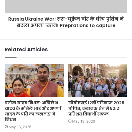
Russia Ukraine War: रूस-यूक्रेन वॉर के बीच पुतिन ने
बदला अपना प्लान! Preprations to capture
Related Articles
प्रतीक यादव निधन: अखिलेश
सीबीएसई 12वीं परिणाम 2026
यादव के सौतेले भाई और अपर्णा
घोषित, लखनऊ क्षेत्र में 82.21
यादव के पति का लखनऊ में
प्रतिशत विद्यार्थी सफल
निधन
May 13, 2026
May 13, 2026