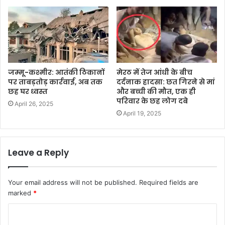
जम्मू-कश्मीर: आतंकी ठिकानों
मेरठ में तेज आंधी के बीच
पर ताबड़तोड़ कार्रवाई, अब तक
दर्दनाक हादसा: छत गिरने से मां
छह घर ध्वस्त
और बच्ची की मौत, एक ही
परिवार के छह लोग दबे
April 26, 2025
April 19, 2025
Leave a Reply
Your email address will not be published.
Required fields are
marked
*
C