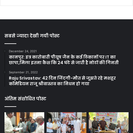
सबसे ज्यादा देखी गयी पोस्ट
December 24, 2021
कानपुर: इत्र कारोबारी पीयूष जैन के कई ठिकानों पर IT का
छापा,मिला इतना कैश कि 24 घंटे से जारी है नोटों की गिनती
September 21, 2022
Raju Srivastav: 42 दिन जिंदगी-मौत से जूझते रहे मशहूर
कॉमेडियन राजू श्रीवास्तव का निधन हो गया
अंतिम संशोधित पोस्ट