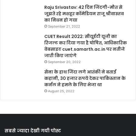
Raju Srivastav: 42 दिन जिंदगी-मौत से
जूझते रहे मशहूर कॉमेडियन राजू श्रीवास्तव
का निधन हो गया
September 21, 2022
CUET Result 2022: सीयूईटी यूजी का
रिजल्ट कर दिया गया है घोषित, आधिकारिक
वेबसाइट cuet.samarth.ac.in पर नतीजे
जारी किए जाएंगे
September 20, 2022
सेना के हाथ जिंदा लगे आतंकी ने बताई
कहानी, 30 हजार रुपये देकर पाकिस्तान के
कर्नल ने हमले के लिए भेजा था
August 25, 2022
सबसे ज्यादा देखी गयी पोस्ट