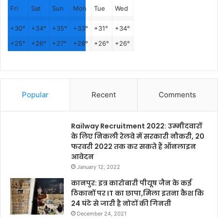
Fri
Sat
Sun
Mon
Tue
Wed
+
30°
+
34°
+
35°
+
33°
+
31°
+
34°
+
25°
+
26°
+
27°
+
28°
+
26°
+
26°
Popular
Recent
Comments
Railway Recruitment 2022: उम्मीदवारों
के लिए निकली रेलवे में सरकारी नौकरी, 20
फरवरी 2022 तक कर सकते हैं ऑनलाइन
आवेदन
January 12, 2022
कानपुर: इत्र कारोबारी पीयूष जैन के कई
ठिकानों पर IT का छापा,मिला इतना कैश कि
24 घंटे से जारी है नोटों की गिनती
December 24, 2021