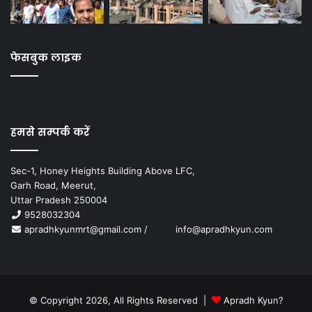
फेसबुक लाइक
हमसे सम्पर्क करें
Sec-1, Honey Heights Building Above LFC,
Garh Road, Meerut,
Uttar Pradesh 250004
9528032304
apradhkyunmrt@gmail.com
/
info@apradhkyun.com
© Copyright 2026, All Rights Reserved |
Apradh Kyun?