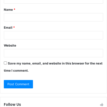
t
Name
*
*
Email
*
Website
Save my name, email, and website in this browser for the next
time I comment.
Follow Us