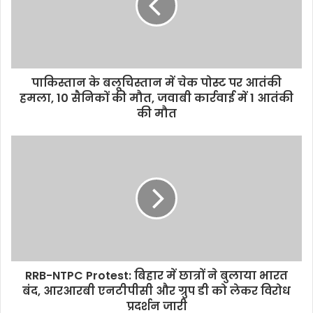
a
i
l
a
d
d
पाकिस्तान के बलूचिस्तान में चेक पोस्ट पर आतंकी
r
हमला, 10 सैनिकों की मौत, जवाबी कार्रवाई में 1 आतंकी
e
की मौत
s
s
RRB-NTPC Protest: बिहार में छात्रों ने बुलाया भारत
बंद, आरआरबी एनटीपीसी और ग्रुप डी को लेकर विरोध
प्रदर्शन जारी