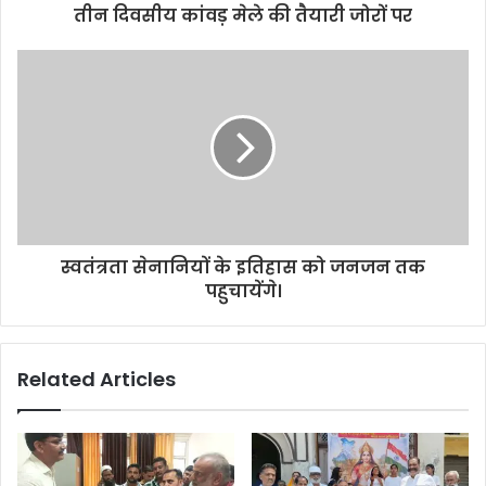
d
तीन दिवसीय कांवड़ मेले की तैयारी जोरों पर
r
e
s
s
स्वतंत्रता सेनानियों के इतिहास को जनजन तक
पहुचायेंगे।
Related Articles