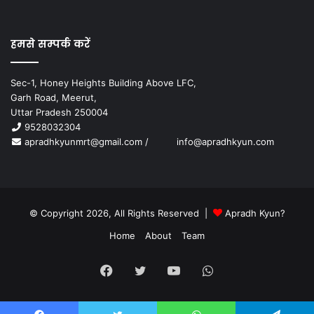
हमसे सम्पर्क करें
Sec-1, Honey Heights Building Above LFC,
Garh Road, Meerut,
Uttar Pradesh 250004
9528032304
apradhkyunmrt@gmail.com
/
info@apradhkyun.com
© Copyright 2026, All Rights Reserved |
Apradh Kyun?
Home
About
Team
Facebook
Twitter
YouTube
WhatsApp