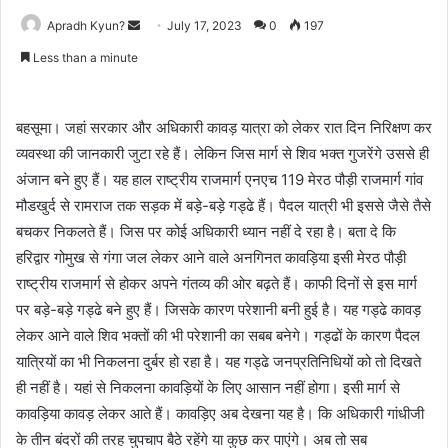
Apradh Kyun?
S
July 17, 2023
0
197
e
Less than a minute
n
d
a
बहसूमा। जहां सरकार और अधिकारी कावड़ यात्रा को लेकर रात दिन निरिक्षण कर
n
व्यवस्था की जानकारी जुटा रहे हैं। लेकिन जिस मार्ग से शिव भक्त गुजरेंगे उससे ही
e
अंजान बने हुए हैं। यह हाल राष्ट्रीय राजमार्ग एनएच 119 मेरठ पौड़ी राजमार्ग गांव
m
मौडखुर्द से रामराज तक सड़क में बड़े-बड़े गड्ढे हैं। पैदल यात्री भी इससे जैसे तैसे
a
बचकर निकलते हैं। जिस पर कोई अधिकारी ध्यान नहीं दे रहा है। बता दे कि
i
हरिद्वार गोमुख से गंगा जल लेकर आने वाले अनगिनत कावड़िया इसी मेरठ पौड़ी
l
राष्ट्रीय राजमार्ग से होकर अपने गंतव्य की ओर बढ़ते हैं। काफी दिनों से इस मार्ग
पर बड़े-बड़े गड्ढे बने हुए हैं। जिसके कारण परेशानी बनी हुई है। यह गड्ढे कावड़
लेकर आने वाले शिव भक्तों की भी परेशानी का सबब बनेगे। गड्ढों के कारण पैदल
यात्रियों का भी निकलना दुर्बर हो रहा है। यह गड्ढे जनप्रतिनिधियों को तो दिखते
ही नहीं है। यहां से निकलना कावड़ियों के लिए आसान नहीं होगा। इसी मार्ग से
कावड़िया कावड़ लेकर आते हैं। कावड़िए अब देखना यह है। कि अधिकारी गांधीजी
के तीन बंदरों की तरह चुपचाप बैठे रहेंगे या कुछ कर पाएंगे। अब तो सब