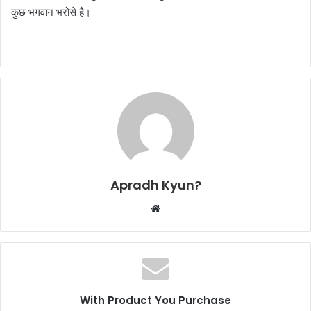
कुछ भगवान भरोसे है।
Apradh Kyun?
W
e
b
s
i
t
With Product You Purchase
e