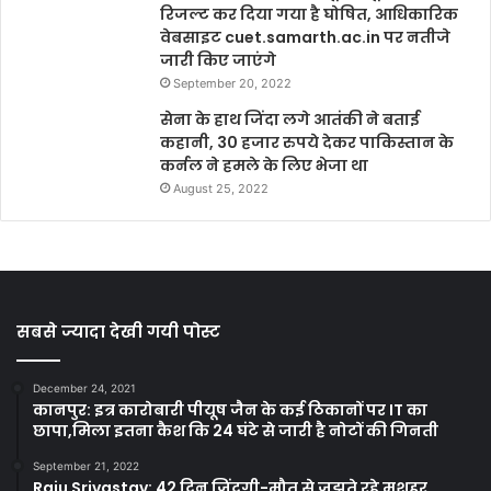
रिजल्ट कर दिया गया है घोषित, आधिकारिक
वेबसाइट cuet.samarth.ac.in पर नतीजे
जारी किए जाएंगे
September 20, 2022
सेना के हाथ जिंदा लगे आतंकी ने बताई
कहानी, 30 हजार रुपये देकर पाकिस्तान के
कर्नल ने हमले के लिए भेजा था
August 25, 2022
सबसे ज्यादा देखी गयी पोस्ट
December 24, 2021
कानपुर: इत्र कारोबारी पीयूष जैन के कई ठिकानों पर IT का
छापा,मिला इतना कैश कि 24 घंटे से जारी है नोटों की गिनती
September 21, 2022
Raju Srivastav: 42 दिन जिंदगी-मौत से जूझते रहे मशहूर