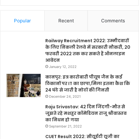
Popular
Recent
Comments
Railway Recruitment 2022: उम्मीदवारों
के लिए निकली रेलवे में सरकारी नौकरी, 20
फरवरी 2022 तक कर सकते हैं ऑनलाइन
आवेदन
January 12, 2022
कानपुर: इत्र कारोबारी पीयूष जैन के कई
ठिकानों पर IT का छापा,मिला इतना कैश कि
24 घंटे से जारी है नोटों की गिनती
December 24, 2021
Raju Srivastav: 42 दिन जिंदगी-मौत से
जूझते रहे मशहूर कॉमेडियन राजू श्रीवास्तव
का निधन हो गया
September 21, 2022
CUET Result 2022: सीयूईटी यूजी का