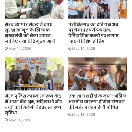
मेरठ व्यापार मंडल ने खाद्य
परीक्षितगढ़ का इतिहास अब
सुरक्षा कानून के खिलाफ
पहुंचेगा हर पर्यटक तक,
मुख्यमंत्री को भेजा ज्ञापन,
ऐतिहासिक स्थलों पर लगाए
जानिए क्या हैं 12 मुख्य मांगें।
जाएंगे विशेष होर्डिंग
May 14, 2026
May 14, 2026
मेरठ पुलिस लाइन स्वास्थ्य केंद्र
एक शाम शहीदों के नाम: अखिल
में आशा केंद्र शुरू, महिलाओं और
भारतीय ब्राह्मण हीरोज़ संगठन
बच्चों को मिलेगी बेहतर स्वास्थ्य
की नई कार्यकारिणी घोषित
सुविधा
May 13, 2026
May 14, 2026