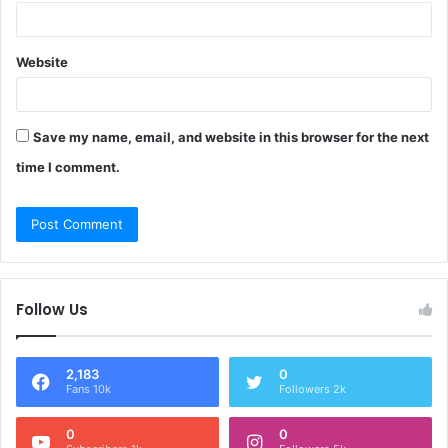
Website
Save my name, email, and website in this browser for the next
time I comment.
Follow Us
2,183
0
Fans 10k
Followers 2k
0
0