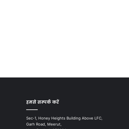
हमसे सम्पर्क करें
Sec-1, Honey Heights Building Above LFC,
Garh Road, Meerut,