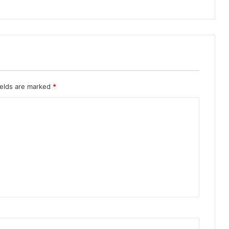
ields are marked
*