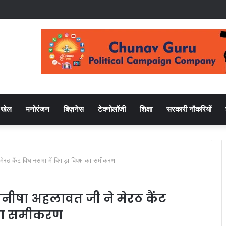
खेल
मनोरंजन
बिज़नेस
टेक्नोलॉजी
शिक्षा
सरकारी नौकरियों
मेरठ कैंट विधानसभा में बिगाड़ा विपक्ष का समीकरण
मनीषा अहलावत जी ने मेरठ कैंट
 का समीकरण