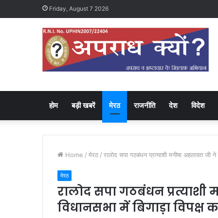
Friday, August 7 2026
होम
बड़ी खबरें
मेरठ
राजनीति
देश
विदेश
Home
/
मेरठ
/
रालोद सपा गठबंधन प्रत्याशी मनीषा अहलावत जी ने 
मेरठ
रालोद सपा गठबंधन प्रत्याशी 
विधानसभा में बिगाड़ा विपक्ष