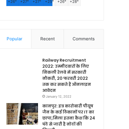
+
26°
+
27°
+
27°
+
25°
+
26°
+
28°
Popular
Recent
Comments
Railway Recruitment
2022: उम्मीदवारों के लिए
निकली रेलवे में सरकारी
नौकरी, 20 फरवरी 2022
तक कर सकते हैं ऑनलाइन
आवेदन
January 12, 2022
कानपुर: इत्र कारोबारी पीयूष
जैन के कई ठिकानों पर IT का
छापा,मिला इतना कैश कि 24
घंटे से जारी है नोटों की