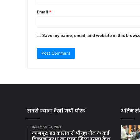
Email
*
Save my name, email, and website in this browse
सबसे ज्यादा देखी गयी पोस्ट
अंतिम सं
December 24, 2021
कानपुर: इत्र कारोबारी पीयूष जैन के कई
ठिकानों पर IT का छापा,मिला इतना कैश