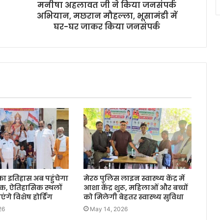
मनीषा अहलावत जी ने किया जनसंपर्क
अभियान, मछरान मौहल्ला, भूसामंडी में
घर-घर जाकर किया जनसंपर्क
का इतिहास अब पहुंचेगा
मेरठ पुलिस लाइन स्वास्थ्य केंद्र में
क, ऐतिहासिक स्थलों
आशा केंद्र शुरू, महिलाओं और बच्चों
गे विशेष होर्डिंग
को मिलेगी बेहतर स्वास्थ्य सुविधा
26
May 14, 2026