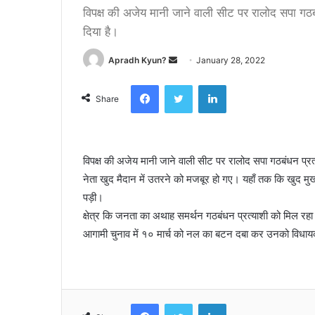
विपक्ष की अजेय मानी जाने वाली सीट पर रालोद सपा गठबं
दिया है।
Apradh Kyun?
S
January 28, 2022
e
Facebook
Twitter
LinkedIn
n
Share
d
a
n
विपक्ष की अजेय मानी जाने वाली सीट पर रालोद सपा गठबंधन प्रत्य
e
नेता खुद मैदान में उतरने को मजबूर हो गए। यहाँ तक कि खुद मु
m
a
पड़ी।
i
क्षेत्र कि जनता का अथाह समर्थन गठबंधन प्रत्याशी को मिल रहा 
l
आगामी चुनाव में १० मार्च को नल का बटन दबा कर उनको विधायक
Facebook
Twitter
LinkedIn