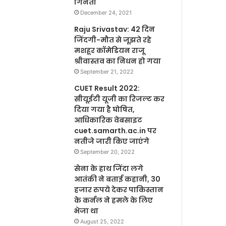
गिनती
December 24, 2021
Raju Srivastav: 42 दिन
जिंदगी-मौत से जूझते रहे
मशहूर कॉमेडियन राजू
श्रीवास्तव का निधन हो गया
September 21, 2022
CUET Result 2022:
सीयूईटी यूजी का रिजल्ट कर
दिया गया है घोषित,
आधिकारिक वेबसाइट
cuet.samarth.ac.in पर
नतीजे जारी किए जाएंगे
September 20, 2022
सेना के हाथ जिंदा लगे
आतंकी ने बताई कहानी, 30
हजार रुपये देकर पाकिस्तान
के कर्नल ने हमले के लिए
भेजा था
August 25, 2022