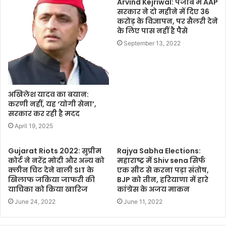
Arvind Kejriwal: पंजाब में AAP
सरकार ने दो महीने में दिए 36
करोड़ के विज्ञापन, पर सैलरी देने
के लिए पास नहीं है पैसे
September 13, 2022
अखिलेश यादव का बयान:
करणी नहीं, यह ‘योगी सेना’,
सरकार कर रही है मदद
April 19, 2025
Gujarat Riots 2022: सुप्रीम
Rajya Sabha Elections:
कोर्ट ने नरेंद्र मोदी और अन्य को
महाराष्ट्र में Shiv sena सिर्फ
क्‍लीन चिट देने वाली SIT के
एक सीट से करना पड़ा संतोष,
खिलाफ जकिया जाफरी की
BJP को तीन, हरियाणा में हारे
याचिका को किया खारिज
कांग्रेस के अजय माकन
June 24, 2022
June 11, 2022