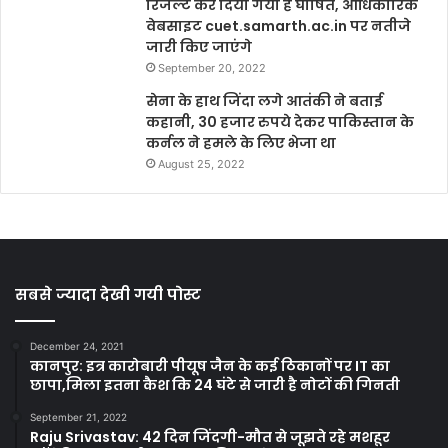
रिजल्ट कर दिया गया है घोषित, आधिकारिक
वेबसाइट cuet.samarth.ac.in पर नतीजे
जारी किए जाएंगे
September 20, 2022
सेना के हाथ जिंदा लगे आतंकी ने बताई
कहानी, 30 हजार रुपये देकर पाकिस्तान के
कर्नल ने हमले के लिए भेजा था
August 25, 2022
सबसे ज्यादा देखी गयी पोस्ट
December 24, 2021
कानपुर: इत्र कारोबारी पीयूष जैन के कई ठिकानों पर IT का
छापा,मिला इतना कैश कि 24 घंटे से जारी है नोटों की गिनती
September 21, 2022
Raju Srivastav: 42 दिन जिंदगी-मौत से जूझते रहे मशहूर