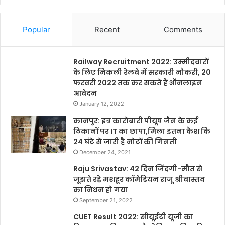
Popular
Recent
Comments
Railway Recruitment 2022: उम्मीदवारों
के लिए निकली रेलवे में सरकारी नौकरी, 20
फरवरी 2022 तक कर सकते हैं ऑनलाइन
आवेदन
January 12, 2022
कानपुर: इत्र कारोबारी पीयूष जैन के कई
ठिकानों पर IT का छापा,मिला इतना कैश कि
24 घंटे से जारी है नोटों की गिनती
December 24, 2021
Raju Srivastav: 42 दिन जिंदगी-मौत से
जूझते रहे मशहूर कॉमेडियन राजू श्रीवास्तव
का निधन हो गया
September 21, 2022
CUET Result 2022: सीयूईटी यूजी का