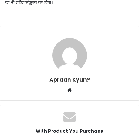
का भी शक्ति संतुलन तय होगा।
Apradh Kyun?
W
e
b
s
i
t
With Product You Purchase
e