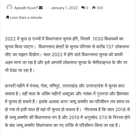
Apradh Kyun?
S
January 1, 2022
0
100
e
Less than a minute
n
d
a
2022 में कुल 8 राज्यों में विधानसभा चुनाव होंगे, जिसमे 1030 विधायकों का
n
चुनाव
किया जाएगा। विधानसभा क्षेत्रों के चुनाव परिणाम से करीब 137 लोकसभा
e
सीट का रुझान दिखेगा। साल 2022 में होने वाले विधानसभा चुनाव को काफी
m
अहम माना जा रहा है और इसे आगामी लोकसभा चुनाव के सेमीफाइनल के तौर पर
a
भी देखा जा रहा है।
i
l
फ़रवरी महीने में पंजाब, गोवा, मणिपुर, उत्तराखंड और उत्तरप्रदेश में चुनाव करा
सकता है। वहीं साल के अंतिम महीनों अक्टूबर और नवंबर में गुजरात और हिमाचल
में चुनाव हो सकते हैं। इसके अलावा अगर जम्मू कश्मीर का परिसीमन तय समय पर
हो गया तो इसी साल ही वहां भी चुनाव हो सकता है। गौरतलब है कि साल 2018 से
ही जम्मू कश्मीर की विधानसभा भंग है और 2019 में अनुच्छेद 370 के निरस्त होने
के बाद जम्मू कश्मीर विधानसभा का नए तरीके से परिसीमन किया जा रहा है।