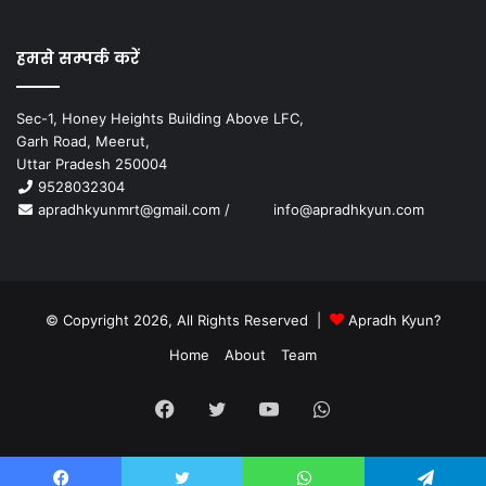
हमसे सम्पर्क करें
Sec-1, Honey Heights Building Above LFC,
Garh Road, Meerut,
Uttar Pradesh 250004
9528032304
apradhkyunmrt@gmail.com
/
info@apradhkyun.com
© Copyright 2026, All Rights Reserved |
Apradh Kyun?
Home
About
Team
Facebook
Twitter
YouTube
WhatsApp