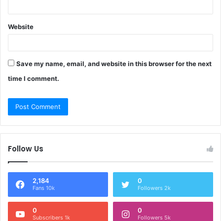
Website
Save my name, email, and website in this browser for the next
time I comment.
Follow Us
2,184
0
Fans 10k
Followers 2k
0
0
Subscribers 1k
Followers 5k