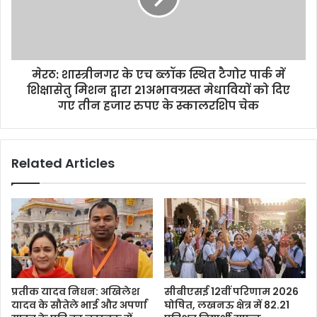
मेरठ: शास्त्रीनगर के एच ब्लॉक स्थित टैगोर पार्क में
शिक्षासेतु मिशन द्वारा 21अभावग्रस्त मेधावियों को दिए
गए तीन हजार रुपए के स्कालरशिप चेक
Related Articles
प्रतीक यादव निधन: अखिलेश
सीबीएसई 12वीं परिणाम 2026
यादव के सौतेले भाई और अपर्णा
घोषित, लखनऊ क्षेत्र में 82.21