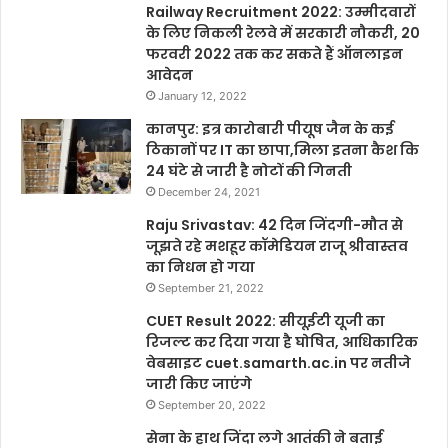
Railway Recruitment 2022: उम्मीदवारों
के लिए निकली रेलवे में सरकारी नौकरी, 20
फरवरी 2022 तक कर सकते हैं ऑनलाइन
आवेदन
January 12, 2022
कानपुर: इत्र कारोबारी पीयूष जैन के कई
ठिकानों पर IT का छापा,मिला इतना कैश कि
24 घंटे से जारी है नोटों की गिनती
December 24, 2021
Raju Srivastav: 42 दिन जिंदगी-मौत से
जूझते रहे मशहूर कॉमेडियन राजू श्रीवास्तव
का निधन हो गया
September 21, 2022
CUET Result 2022: सीयूईटी यूजी का
रिजल्ट कर दिया गया है घोषित, आधिकारिक
वेबसाइट cuet.samarth.ac.in पर नतीजे
जारी किए जाएंगे
September 20, 2022
सेना के हाथ जिंदा लगे आतंकी ने बताई