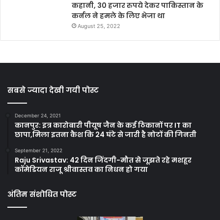
कहानी, 30 हजार रुपये देकर पाकिस्तान के
कर्नल ने हमले के लिए भेजा था
August 25, 2022
सबसे ज्यादा देखी गयी पोस्ट
December 24, 2021
कानपुर: इत्र कारोबारी पीयूष जैन के कई ठिकानों पर IT का
छापा,मिला इतना कैश कि 24 घंटे से जारी है नोटों की गिनती
September 21, 2022
Raju Srivastav: 42 दिन जिंदगी-मौत से जूझते रहे मशहूर
कॉमेडियन राजू श्रीवास्तव का निधन हो गया
अंतिम संशोधित पोस्ट