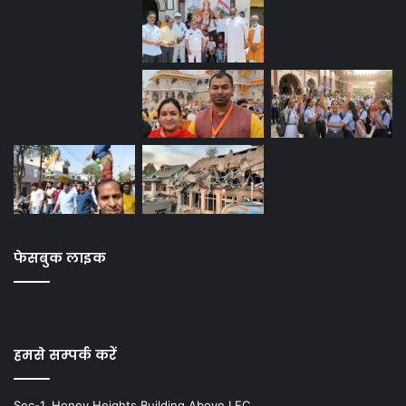
फेसबुक लाइक
हमसे सम्पर्क करें
Sec-1, Honey Heights Building Above LFC,