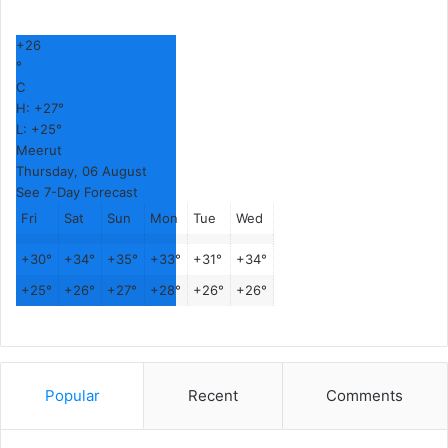
+
26
°
C
H:
+
27°
L:
+
25°
Meerut
Thursday, 06 August
See 7-Day Forecast
Fri
Sat
Sun
Mon
Tue
Wed
+
30°
+
34°
+
35°
+
33°
+
31°
+
34°
+
25°
+
26°
+
27°
+
28°
+
26°
+
26°
Popular
Recent
Comments