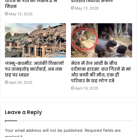
यादव के पति का लखनऊ में
प्रतिशत विद्यार्थी सफल
निधन
May 13, 2026
May 13, 2026
जम्मू-कश्मीर: आतंकी ठिकानों
मेरठ में तेज आंधी के बीच
पर ताबड़तोड़ कार्रवाई, अब तक
दर्दनाक हादसा: छत गिरने से मां
छह घर ध्वस्त
और बच्ची की मौत, एक ही
परिवार के छह लोग दबे
April 26, 2025
April 19, 2025
Leave a Reply
Your email address will not be published.
Required fields are
marked
*