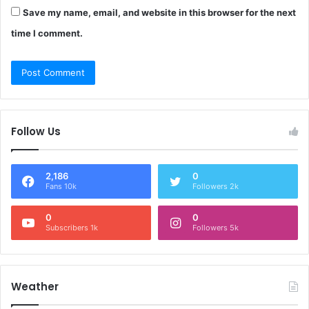
Save my name, email, and website in this browser for the next
time I comment.
Follow Us
2,186
0
Fans 10k
Followers 2k
0
0
Subscribers 1k
Followers 5k
Weather