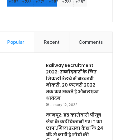
+
26°
+
28°
+
27°
+
26°
+
28°
+
25°
Popular
Recent
Comments
Railway Recruitment
2022: उम्मीदवारों के लिए
निकली रेलवे में सरकारी
नौकरी, 20 फरवरी 2022
तक कर सकते हैं ऑनलाइन
आवेदन
January 12, 2022
कानपुर: इत्र कारोबारी पीयूष
जैन के कई ठिकानों पर IT का
छापा,मिला इतना कैश कि 24
घंटे से जारी है नोटों की