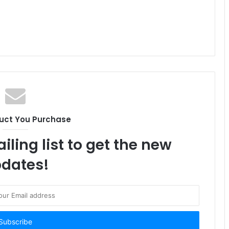
uct You Purchase
iling list to get the new
dates!