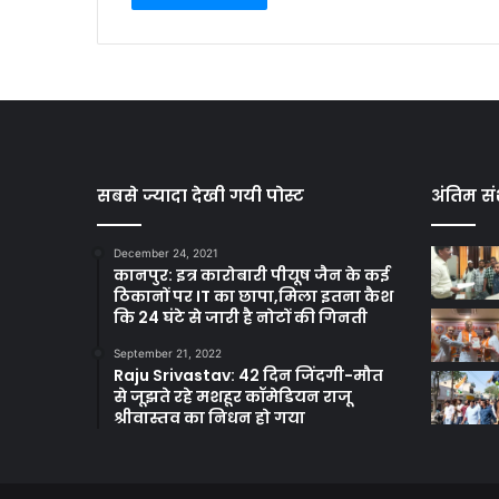
सबसे ज्यादा देखी गयी पोस्ट
अंतिम सं
December 24, 2021
कानपुर: इत्र कारोबारी पीयूष जैन के कई
ठिकानों पर IT का छापा,मिला इतना कैश
कि 24 घंटे से जारी है नोटों की गिनती
September 21, 2022
Raju Srivastav: 42 दिन जिंदगी-मौत
से जूझते रहे मशहूर कॉमेडियन राजू
श्रीवास्तव का निधन हो गया