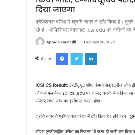
दिया जाएगा
प्रोफेशनल परीक्षा में श्रुति नागर ने टॉप किया है। दू
रहे हैं। ऑफिशियल वेबसाइट icsi.edu पर नतीजों को 
Apradh Kyun?
S
February 26, 2022
e
Facebook
Twitter
LinkedIn
n
Share
d
a
n
ICSI CS Result:
इंस्टीट्यूट ऑफ कंपनी सेक्रेटरीज ऑफ इंड
e
ऑफिशियल वेबसाइट icsi.edu पर विजिट करके चेक किया जा सक
m
a
रजिस्ट्रेशन नंबर का इस्तेमाल करना होगा।
i
l
श्रुति नागर ने प्रोफेशनल परीक्षा में टॉप किया है। हरि हरन दू
सीएस एग्जीक्यूविट परीक्षा का रिजल्ट भी जल्द ही जारी कर 