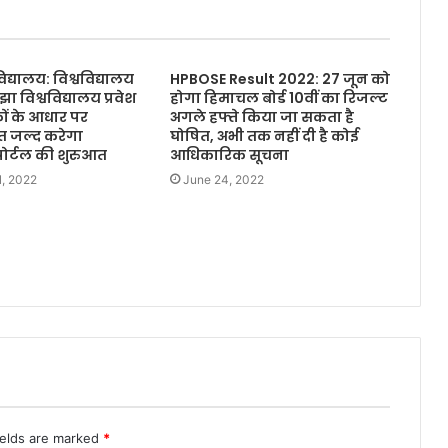
िद्यालय: विश्वविद्यालय
HPBOSE Result 2022: 27 जून को
झा विश्वविद्यालय प्रवेश
होगा हिमाचल बोर्ड 10वीं का रिजल्ट
ंकों के आधार पर
अगले हफ्ते किया जा सकता है
त जल्द करेगा
घोषित, अभी तक नहीं दी है कोई
र्टल की शुरुआत
आधिकारिक सूचना
1, 2022
June 24, 2022
ields are marked
*