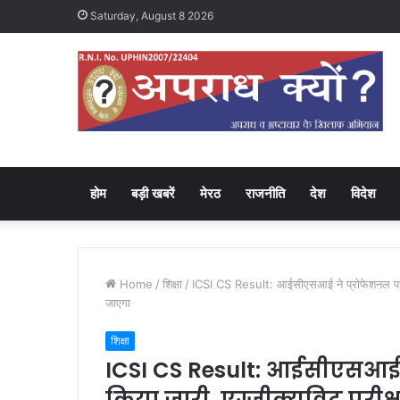
Saturday, August 8 2026
होम
बड़ी खबरें
मेरठ
राजनीति
देश
विदेश
Home
/
शिक्षा
/
ICSI CS Result: आईसीएसआई ने प्रोफेशनल परीक्षा
जाएगा
शिक्षा
ICSI CS Result: आईसीएसआई ने
किया जारी, एग्जीक्यूविट परीक्