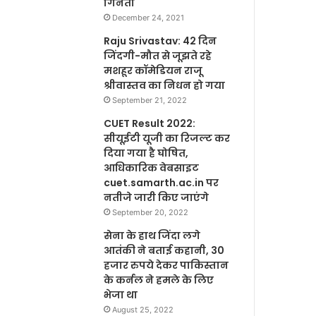
गिनती
December 24, 2021
Raju Srivastav: 42 दिन
जिंदगी-मौत से जूझते रहे
मशहूर कॉमेडियन राजू
श्रीवास्तव का निधन हो गया
September 21, 2022
CUET Result 2022:
सीयूईटी यूजी का रिजल्ट कर
दिया गया है घोषित,
आधिकारिक वेबसाइट
cuet.samarth.ac.in पर
नतीजे जारी किए जाएंगे
September 20, 2022
सेना के हाथ जिंदा लगे
आतंकी ने बताई कहानी, 30
हजार रुपये देकर पाकिस्तान
के कर्नल ने हमले के लिए
भेजा था
August 25, 2022