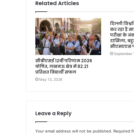
Related Articles
दिल्ली विश्वव
कर रहा है सा
परीक्षा के अ
दाखिला, बहु
सीएसएएस पो
September 
सीबीएसई 12वीं परिणाम 2026
घोषित, लखनऊ क्षेत्र में 82.21
प्रतिशत विद्यार्थी सफल
May 13, 2026
Leave a Reply
Your email address will not be published.
Required f