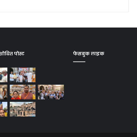
शोधित पोस्ट
फेसबुक लाइक