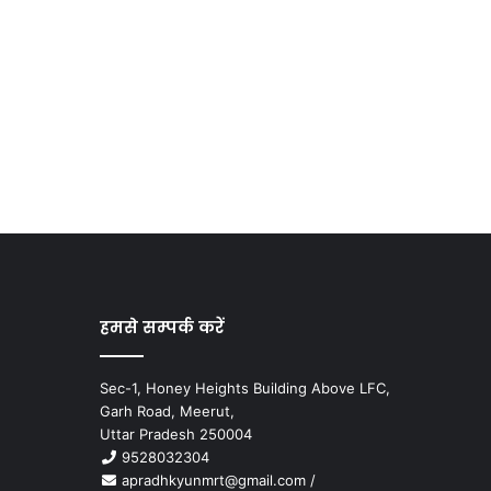
हमसे सम्पर्क करें
Sec-1, Honey Heights Building Above LFC,
Garh Road, Meerut,
Uttar Pradesh 250004
9528032304
apradhkyunmrt@gmail.com
/