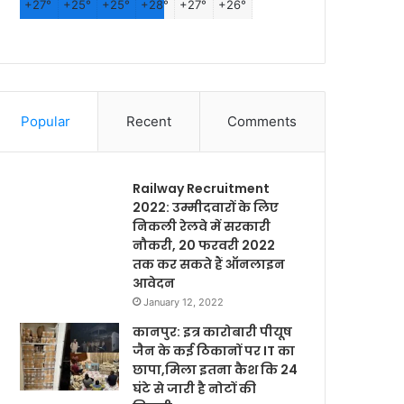
+
27°
+
25°
+
25°
+
28°
+
27°
+
26°
Popular
Recent
Comments
Railway Recruitment
2022: उम्मीदवारों के लिए
निकली रेलवे में सरकारी
नौकरी, 20 फरवरी 2022
तक कर सकते हैं ऑनलाइन
आवेदन
January 12, 2022
कानपुर: इत्र कारोबारी पीयूष
जैन के कई ठिकानों पर IT का
छापा,मिला इतना कैश कि 24
घंटे से जारी है नोटों की