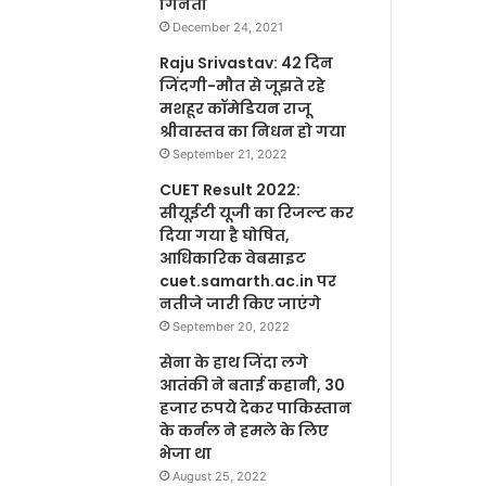
गिनती
December 24, 2021
Raju Srivastav: 42 दिन
जिंदगी-मौत से जूझते रहे
मशहूर कॉमेडियन राजू
श्रीवास्तव का निधन हो गया
September 21, 2022
CUET Result 2022:
सीयूईटी यूजी का रिजल्ट कर
दिया गया है घोषित,
आधिकारिक वेबसाइट
cuet.samarth.ac.in पर
नतीजे जारी किए जाएंगे
September 20, 2022
सेना के हाथ जिंदा लगे
आतंकी ने बताई कहानी, 30
हजार रुपये देकर पाकिस्तान
के कर्नल ने हमले के लिए
भेजा था
August 25, 2022