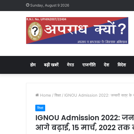
Sunday, August 9 2026
होम
बड़ी खबरें
मेरठ
राजनीति
देश
विदेश
Home
/
शिक्षा
/
IGNOU Admission 2022: जनवरी सत्र के रजिस्ट
शिक्षा
IGNOU Admission 2022: जनवरी 
आगे बढ़ाई, 15 मार्च, 2022 त