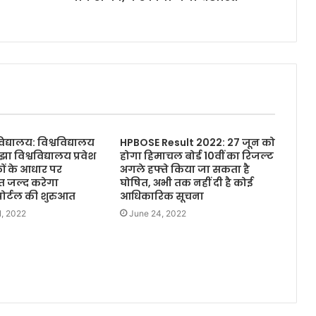
िद्यालय: विश्वविद्यालय
HPBOSE Result 2022: 27 जून को
झा विश्वविद्यालय प्रवेश
होगा हिमाचल बोर्ड 10वीं का रिजल्ट
ंकों के आधार पर
अगले हफ्ते किया जा सकता है
त जल्द करेगा
घोषित, अभी तक नहीं दी है कोई
र्टल की शुरुआत
आधिकारिक सूचना
1, 2022
June 24, 2022