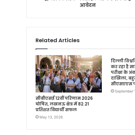
आवेदन
Related Articles
दिल्ली विश्वव
कर रहा है सा
परीक्षा के अ
दाखिला, बहु
सीएसएएस पो
September 
सीबीएसई 12वीं परिणाम 2026
घोषित, लखनऊ क्षेत्र में 82.21
प्रतिशत विद्यार्थी सफल
May 13, 2026