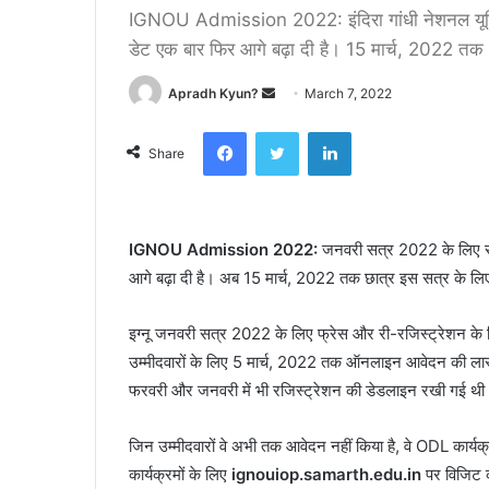
IGNOU Admission 2022: इंदिरा गांधी नेशनल यूनिवर
डेट एक बार फिर आगे बढ़ा दी है। 15 मार्च, 2022 त
Apradh Kyun?
S
March 7, 2022
e
Facebook
Twitter
LinkedIn
n
Share
d
a
n
IGNOU Admission 2022:
जनवरी सत्र 2022 के लिए रजिस
e
आगे बढ़ा दी है। अब 15 मार्च, 2022 तक छात्र इस सत्र के 
m
a
i
इग्नू जनवरी सत्र 2022 के लिए फ्रेस और री-रजिस्ट्रेशन के 
l
उम्मीदवारों के लिए 5 मार्च, 2022 तक ऑनलाइन आवेदन की लास्ट 
फरवरी और जनवरी में भी रजिस्ट्रेशन की डेडलाइन रखी गई थी
जिन उम्मीदवारों वे अभी तक आवेदन नहीं किया है, वे ODL कार्यक
कार्यक्रमों के लिए
ignouiop.samarth.edu.in
पर विजिट क