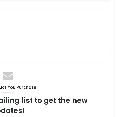
uct You Purchase
iling list to get the new
dates!