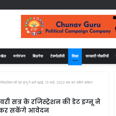
खेल
मनोरंजन
बिज़नेस
टेक्नोलॉजी
शिक्षा
सरकारी नौकरियों
्रेशन की डेट इग्नू ने आगे बढ़ाई, 15 मार्च, 2022 तक कर सकेंगे आवेदन
सत्र के रजिस्ट्रेशन की डेट इग्नू ने
क कर सकेंगे आवेदन