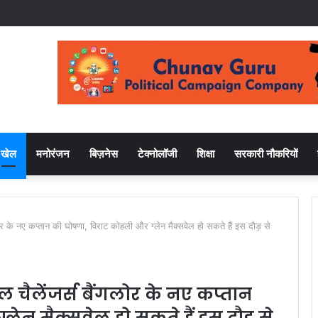
खेल
मनोरंजन
बिज़नेस
टेक्नोलॉजी
शिक्षा
सरकारी नौकरियों
ोर के नए कप्तान की घोषणा, विराट कोहली और ग्लेन मैक्सवेल हो सकते हैं इस दौड़ से
यल चैलेंजर्स बैंगलोर के नए कप्तान
ेन मैक्सवेल हो सकते हैं इस दौड़ से