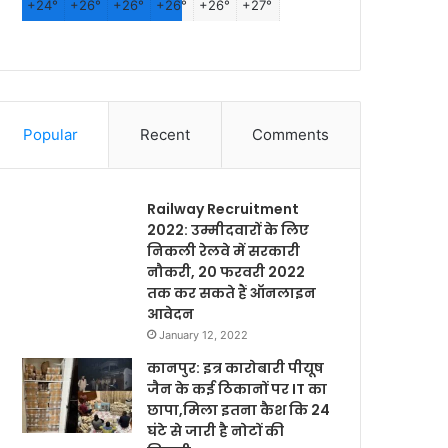
+
24°
+
26°
+
26°
+
26°
+
26°
+
27°
Popular
Recent
Comments
Railway Recruitment
2022: उम्मीदवारों के लिए
निकली रेलवे में सरकारी
नौकरी, 20 फरवरी 2022
तक कर सकते हैं ऑनलाइन
आवेदन
January 12, 2022
कानपुर: इत्र कारोबारी पीयूष
जैन के कई ठिकानों पर IT का
छापा,मिला इतना कैश कि 24
घंटे से जारी है नोटों की