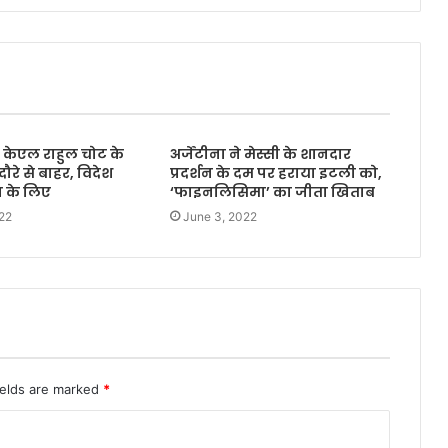
 केएल राहुल चोट के
अर्जेंटीना ने मेस्सी के शानदार
 दौरे से बाहर, विदेश
प्रदर्शन के दम पर हराया इटली को,
ज के लिए
‘फाइनलिसिमा’ का जीता खिताब
22
June 3, 2022
ields are marked
*