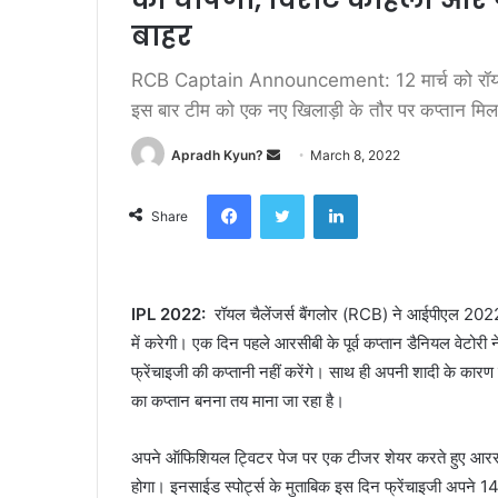
बाहर
RCB Captain Announcement: 12 मार्च को रॉयल चैल
इस बार टीम को एक नए खिलाड़ी के तौर पर कप्तान मि
Apradh Kyun?
S
March 8, 2022
e
Facebook
Twitter
LinkedIn
n
Share
d
a
n
IPL 2022:
रॉयल चैलेंजर्स बैंगलोर (RCB) ने आईपीएल 2022 क
e
में करेगी। एक दिन पहले आरसीबी के पूर्व कप्तान डैनियल वेटोरी
m
a
फ्रेंचाइजी की कप्तानी नहीं करेंगे। साथ ही अपनी शादी के कारण ग्
i
का कप्तान बनना तय माना जा रहा है।
l
अपने ऑफिशियल ट्विटर पेज पर एक टीजर शेयर करते हुए आरसीबी
होगा। इनसाईड स्पोर्ट्स के मुताबिक इस दिन फ्रेंचाइजी अपने 14