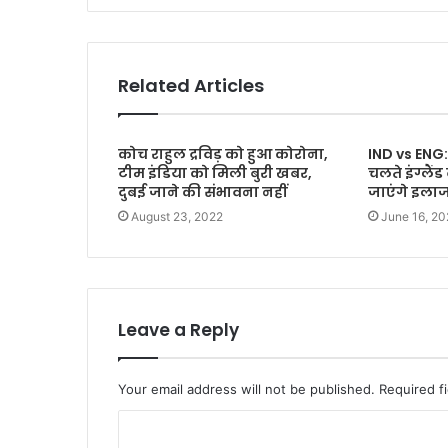
Related Articles
कोच राहुल द्रविड़ को हुआ कोरोना,
IND vs ENG:
टीम इंडिया को मिली बुरी खबर,
चलते इंग्लैंड
दुबई जाने की संभावना नहीं
जाएंगे इला
August 23, 2022
June 16, 20
Leave a Reply
Your email address will not be published.
Required f
C