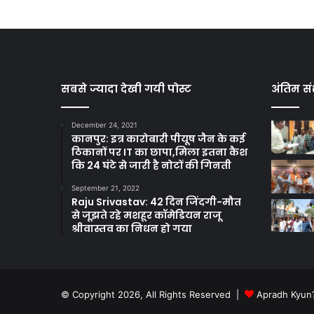
सबसे ज्यादा देखी गयी पोस्ट
अंतिम सं
December 24, 2021
कानपुर: इत्र कारोबारी पीयूष जैन के कई
ठिकानों पर IT का छापा,मिला इतना कैश
कि 24 घंटे से जारी है नोटों की गिनती
September 21, 2022
Raju Srivastav: 42 दिन जिंदगी-मौत
से जूझते रहे मशहूर कॉमेडियन राजू
श्रीवास्तव का निधन हो गया
© Copyright 2026, All Rights Reserved |
Apradh Kyun