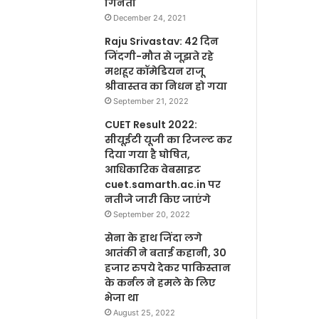
गिनती
December 24, 2021
Raju Srivastav: 42 दिन
जिंदगी-मौत से जूझते रहे
मशहूर कॉमेडियन राजू
श्रीवास्तव का निधन हो गया
September 21, 2022
CUET Result 2022:
सीयूईटी यूजी का रिजल्ट कर
दिया गया है घोषित,
आधिकारिक वेबसाइट
cuet.samarth.ac.in पर
नतीजे जारी किए जाएंगे
September 20, 2022
सेना के हाथ जिंदा लगे
आतंकी ने बताई कहानी, 30
हजार रुपये देकर पाकिस्तान
के कर्नल ने हमले के लिए
भेजा था
August 25, 2022