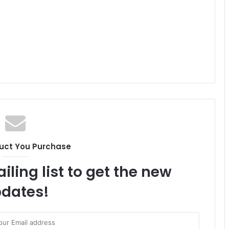
uct You Purchase
iling list to get the new
dates!