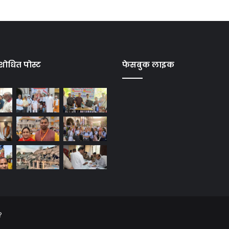
शोधित पोस्ट
फेसबुक लाइक
?