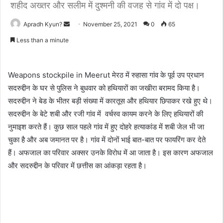
शहीद अख्तर और सलीम में दुश्मनी की वजह से गांव में दो पक्ष।
Apradh Kyun?
S
November 25, 2021
0
65
e
Less than a minute
n
d
a
Weapons stockpile in Meerut मेरठ में रुहासा गांव के पूर्व उप प्रधान
n
सदरुद्दीन के घर से पुलिस ने बुधवार को हथियारों का जखीरा बरामद किया है।
e
सदरुद्दीन ने बेड के भीतर बड़ी संख्‍या में कारतूस और हथियार छिपाकर रखे हुए थे।
m
सदरुद्दीन के बेटे शबी और रजी गांव में वर्चस्व कायम करने के लिए हथियारों की
a
नुमाइश करते हैं। कुछ साल पहले गांव में हुए दोहरे हत्याकांड में शबी जेल भी जा
i
चुका है और अब जमानत पर है। गांव में दोनों भाई बात-बात पर फायरिंग कर देते
l
हैं। अफजाल का परिवार अक्सर उनके विरोध में आ जाता है। इस कारण अफजाल
और सदरुद्दीन के परिवार में छत्तीस का आंकड़ा रहता है।