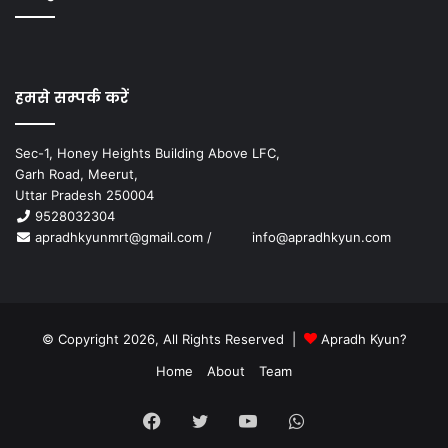
हमसे सम्पर्क करें
Sec-1, Honey Heights Building Above LFC,
Garh Road, Meerut,
Uttar Pradesh 250004
9528032304
apradhkyunmrt@gmail.com
/
info@apradhkyun.com
© Copyright 2026, All Rights Reserved |
Apradh Kyun?
Home
About
Team
Facebook
Twitter
YouTube
WhatsApp