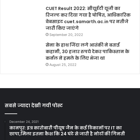
CUET Result 2022: सीयूईटी यूजी का
रिजल्ट कर दिया गया है घोषित, आधिकारिक
वेबसाइट cuet.samarth.ac.in पर नतीजे
जारी किए जाएंगे
September 20, 2022
सेना के हाथ जिंदा लगे आतंकी ने बताई
कहानी, 30 हजार रुपये देकर पाकिस्तान के
कर्नल ने हमले के लिए भेजा था
August 25, 2022
सबसे ज्यादा देखी गयी पोस्ट
December 24, 2021
कानपुर: इत्र कारोबारी पीयूष जैन के कई ठिकानों पर IT का
छापा,मिला इतना कैश कि 24 घंटे से जारी है नोटों की गिनती