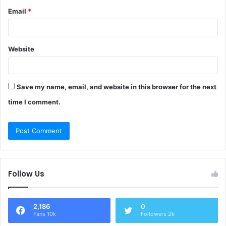
Email
*
Website
Save my name, email, and website in this browser for the next
time I comment.
Follow Us
2,186
0
Fans 10k
Followers 2k