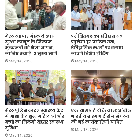
मेरठ व्यापार मंडल ने खाद्य
परीक्षितगढ़ का इतिहास अब
सुरक्षा कानून के खिलाफ
पहुंचेगा हर पर्यटक तक,
मुख्यमंत्री को भेजा ज्ञापन,
ऐतिहासिक स्थलों पर लगाए
जानिए क्या हैं 12 मुख्य मांगें।
जाएंगे विशेष होर्डिंग
May 14, 2026
May 14, 2026
मेरठ पुलिस लाइन स्वास्थ्य केंद्र
एक शाम शहीदों के नाम: अखिल
में आशा केंद्र शुरू, महिलाओं और
भारतीय ब्राह्मण हीरोज़ संगठन
बच्चों को मिलेगी बेहतर स्वास्थ्य
की नई कार्यकारिणी घोषित
सुविधा
May 13, 2026
May 14, 2026