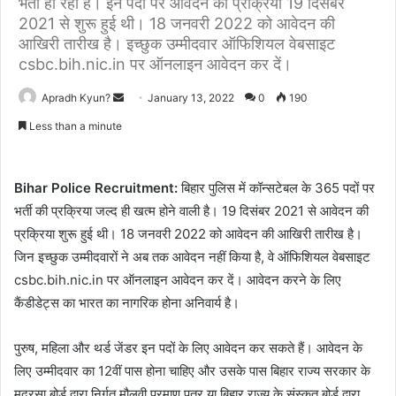
भर्ती हो रही है। इन पदों पर आवेदन की प्रक्रिया 19 दिसंबर
2021 से शुरू हुई थी। 18 जनवरी 2022 को आवेदन की
आखिरी तारीख है। इच्छुक उम्मीदवार ऑफिशियल वेबसाइट
csbc.bih.nic.in पर ऑनलाइन आवेदन कर दें।
Apradh Kyun?
S
January 13, 2022
0
190
e
Less than a minute
n
d
a
Bihar Police Recruitment:
बिहार पुलिस में कॉन्सटेबल के 365 पदों पर
n
भर्ती की प्रक्रिया जल्द ही खत्म होने वाली है। 19 दिसंबर 2021 से आवेदन की
e
प्रक्रिया शुरू हुई थी। 18 जनवरी 2022 को आवेदन की आखिरी तारीख है।
m
जिन इच्छुक उम्मीदवारों ने अब तक आवेदन नहीं किया है, वे ऑफिशियल वेबसाइट
a
csbc.bih.nic.in पर ऑनलाइन आवेदन कर दें। आवेदन करने के लिए
i
कैंडीडेट्स का भारत का नागरिक होना अनिवार्य है।
l
पुरुष, महिला और थर्ड जेंडर इन पदों के लिए आवेदन कर सकते हैं। आवेदन के
लिए उम्मीदवार का 12वीं पास होना चाहिए और उसके पास बिहार राज्य सरकार के
मदरसा बोर्ड द्वारा निर्गत मौलवी प्रमाण पत्र या बिहार राज्य के संस्कृत बोर्ड द्वारा