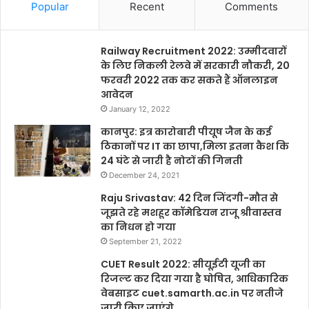
Popular
Recent
Comments
Railway Recruitment 2022: उम्मीदवारों
के लिए निकली रेलवे में सरकारी नौकरी, 20
फरवरी 2022 तक कर सकते हैं ऑनलाइन
आवेदन
January 12, 2022
कानपुर: इत्र कारोबारी पीयूष जैन के कई
ठिकानों पर IT का छापा,मिला इतना कैश कि
24 घंटे से जारी है नोटों की गिनती
December 24, 2021
Raju Srivastav: 42 दिन जिंदगी-मौत से
जूझते रहे मशहूर कॉमेडियन राजू श्रीवास्तव
का निधन हो गया
September 21, 2022
CUET Result 2022: सीयूईटी यूजी का
रिजल्ट कर दिया गया है घोषित, आधिकारिक
वेबसाइट cuet.samarth.ac.in पर नतीजे
जारी किए जाएंगे