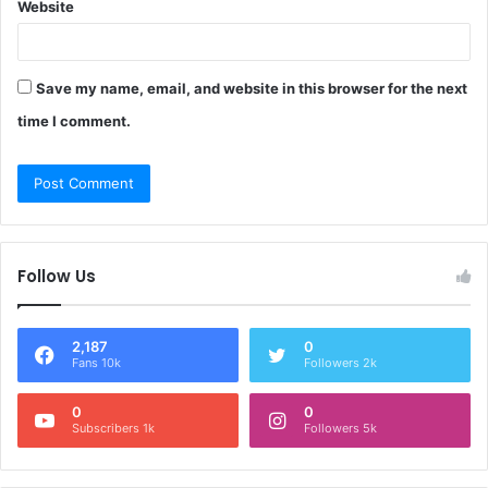
Website
Save my name, email, and website in this browser for the next
time I comment.
Follow Us
2,187
0
Fans 10k
Followers 2k
0
0
Subscribers 1k
Followers 5k