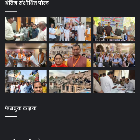
अंतिम संशोधित पोस्ट
फेसबुक लाइक