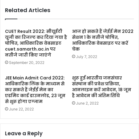
Related Articles
CUET Result 2022: सीयूईटी
आज हो सकते हैं जेईई मेन 2022
यूजी का रिजल्ट कर दिया गया है
सेशन 1 के नतीजे घोषित,
घोषित, आधिकारिक वेबसाइट
आधिकारिक वेबसाइट पर करें
cuet.samarth.ac.in पर
चेक
नतीजे जारी किए जाएंगे
July 7, 2022
September 20, 2022
JEE Main Admit Card 2022:
शुरू हुई भारतीय जनसंचार
आधिकारिक लिंक के माध्यम से
संस्थान की प्रवेश प्रक्रिया,
कर सकते हैं जेईई मेन का
आनलाइन करें आवेदन, 18 जून
एडमिट कार्ड डाउनलोड, 23 जून
है आवेदन की अंतिम तिथि
से शुरू होगा एग्जाम
June 2, 2022
June 22, 2022
Leave a Reply