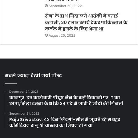
September 20, 2022
सेना के हाथ जिंदा लगे आतंकी ने बताई
कहानी, 30 हजार रुपये देकर पाकिस्तान के
कर्नल ने हमले के लिए भेजा था
August 25, 2022
सबसे ज्यादा देखी गयी पोस्ट
December 24, 2021
कानपुर: इत्र कारोबारी पीयूष जैन के कई ठिकानों पर IT का
छापा,मिला इतना कैश कि 24 घंटे से जारी है नोटों की गिनती
September 21, 2022
Raju Srivastav: 42 दिन जिंदगी-मौत से जूझते रहे मशहूर
कॉमेडियन राजू श्रीवास्तव का निधन हो गया