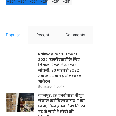
+
25°
+
26°
+
26°
+
26°
+
26°
+
28°
Popular
Recent
Comments
Railway Recruitment
2022: उम्मीदवारों के लिए
निकली रेलवे में सरकारी
नौकरी, 20 फरवरी 2022
तक कर सकते हैं ऑनलाइन
आवेदन
January 12, 2022
कानपुर: इत्र कारोबारी पीयूष
जैन के कई ठिकानों पर IT का
छापा,मिला इतना कैश कि 24
घंटे से जारी है नोटों की