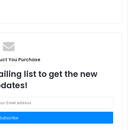
uct You Purchase
iling list to get the new
dates!