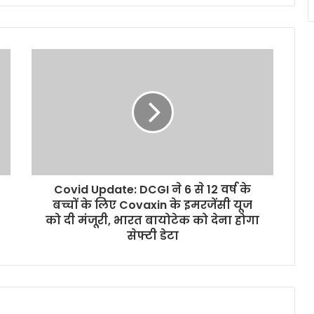
Covid Update: DCGI ने 6 से 12 वर्ष के
बच्चों के लिए Covaxin के इमरजेंसी यूज
को दी मंजूरी, भारत बायोटेक को देना होगा
सेफ्टी डेटा