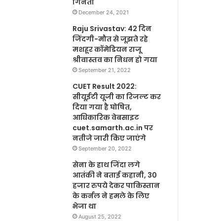
गिनती
December 24, 2021
Raju Srivastav: 42 दिन
जिंदगी-मौत से जूझते रहे
मशहूर कॉमेडियन राजू
श्रीवास्तव का निधन हो गया
September 21, 2022
CUET Result 2022:
सीयूईटी यूजी का रिजल्ट कर
दिया गया है घोषित,
आधिकारिक वेबसाइट
cuet.samarth.ac.in पर
नतीजे जारी किए जाएंगे
September 20, 2022
सेना के हाथ जिंदा लगे
आतंकी ने बताई कहानी, 30
हजार रुपये देकर पाकिस्तान
के कर्नल ने हमले के लिए
भेजा था
August 25, 2022