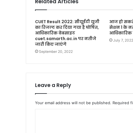
Related Articles
CUET Result 2022: सीयूईटी यूजी
आज हो सकते 
का रिजल्ट कर दिया गया है घोषित,
सेशन 1 के न
आधिकारिक वेबसाइट
आधिकारिक व
cuet.samarth.ac.in पर नतीजे
July 7, 202
जारी किए जाएंगे
September 20, 2022
Leave a Reply
Your email address will not be published.
Required f
C
o
m