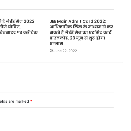
हैं जेईई मेन 2022
JEE Main Admit Card 2022:
तीजे घोषित,
आधिकारिक लिंक के माध्यम से कर
ेबसाइट पर करें चेक
सकते हैं जेईई मेन का एडमिट कार्ड
डाउनलोड, 23 जून से शुरू होगा
2
एग्जाम
June 22, 2022
ields are marked
*