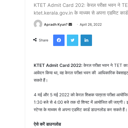
KTET Admit Card 202: केरल परीक्षा भवन ने TET 
ktet.kerala.gov.in के माध्यम से अपना एडमिट कार्
Apradh Kyun?
S
April 26, 2022
e
Facebook
Twitter
LinkedIn
n
Share
d
a
n
KTET Admit Card 2022:
केरल परीक्षा भवन ने TET का
e
आवेदन किया था, वह केरल परीक्षा भवन की आधिकारिक वेबसाइ
m
a
सकते हैं।
i
l
4 मई और 5 मई 2022 को केरल शिक्षक पात्रता परीक्षा आयोजि
1:30 बजे से 4:00 बजे तक दो शिफ्ट में आयोजित की जाएगी। इस
स्टेप्स के माध्यम से अपना एडमिट कार्ड डाउनलोड कर सकते हैं।
ऐसे करें डाउनलोड