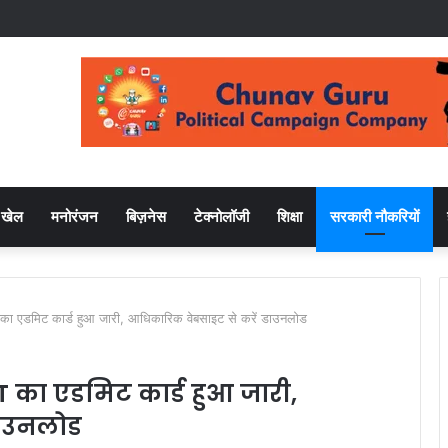
खेल
मनोरंजन
बिज़नेस
टेक्नोलॉजी
शिक्षा
सरकारी नौकरियों
डमिट कार्ड हुआ जारी, आधिकारिक वेबसाइट से करें डाउनलोड
 का एडमिट कार्ड हुआ जारी,
डाउनलोड