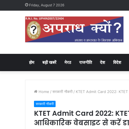
Friday, August 7 2026
होम
बड़ी खबरें
मेरठ
राजनीति
देश
विदेश
Home
/
सरकारी नौकरी
/
KTET Admit Card 2022: KTET का ए
सरकारी नौकरी
KTET Admit Card 2022: KTET
आधिकारिक वेबसाइट से करें 